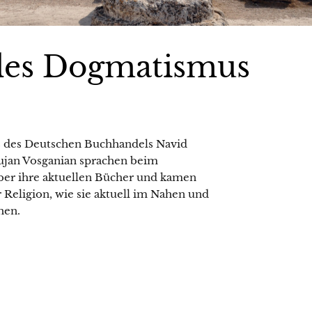
 des Dogmatismus
es des Deutschen Buchhandels Navid
ujan Vosganian sprachen beim
 über ihre aktuellen Bücher und kamen
r Religion, wie sie aktuell im Nahen und
hen.