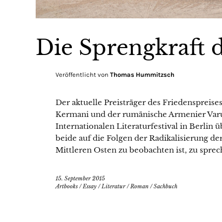
Die Sprengkraft
Veröffentlicht von
Thomas Hummitzsch
Der aktuelle Preisträger des Friedenspreis
Kermani und der rumänische Armenier Var
Internationalen Literaturfestival in Berlin
beide auf die Folgen der Radikalisierung de
Mittleren Osten zu beobachten ist, zu sprec
15. September 2015
Artbooks
/
Essay
/
Literatur
/
Roman
/
Sachbuch