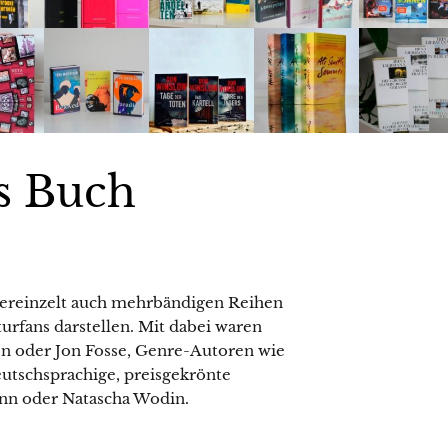
es Buch
vereinzelt auch mehrbändigen Reihen
turfans darstellen. Mit dabei waren
on oder Jon Fosse, Genre-Autoren wie
eutschsprachige, preisgekrönte
ann oder Natascha Wodin.