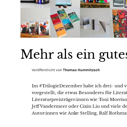
Mehr als ein gut
Veröffentlicht von
Thomas Hummitzsch
Im #TrilogieDezember habe ich drei- und 
vorgestellt, die etwas Besonderes für Litera
Literaturpreisträger:innen wie Toni Morris
Jeff Vandermeer oder Cixin Liu und viele d
Autor:innen wie Anke Stelling, Ralf Rothm