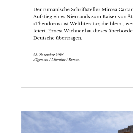
Der rumänische Schriftsteller Mircea Carta
Aufstieg eines Niemands zum Kaiser von Ä
»Theodoros« ist Weltliteratur, die bleibt, we
feiert. Ernest Wichner hat dieses überbord
Deutsche übertragen.
28. November 2024
Allgemein
/
Literatur
/
Roman