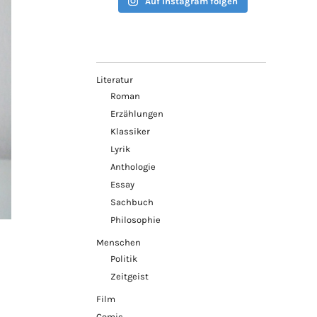
Auf Instagram folgen
Literatur
Roman
Erzählungen
Klassiker
Lyrik
Anthologie
Essay
Sachbuch
Philosophie
Menschen
Politik
Zeitgeist
Film
Comic