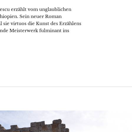
rescu erzählt vom unglaublichen
thiopien. Sein neuer Roman
il sie virtuos die Kunst des Erzählens
ende Meisterwerk fulminant ins