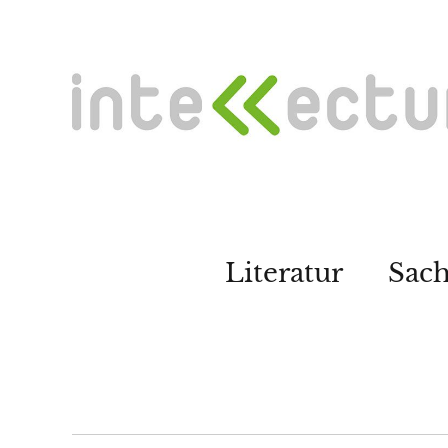
Literatur
Sac