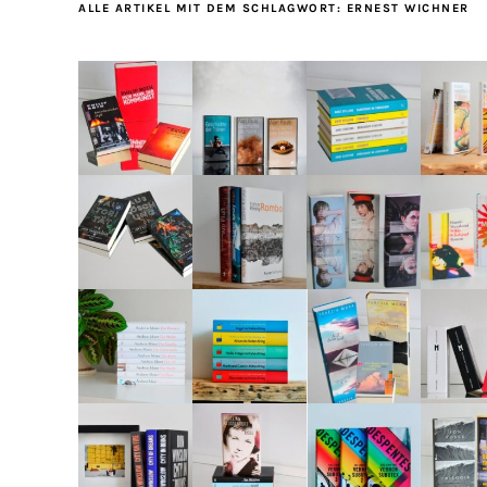
ALLE ARTIKEL MIT DEM SCHLAGWORT:
ERNEST WICHNER