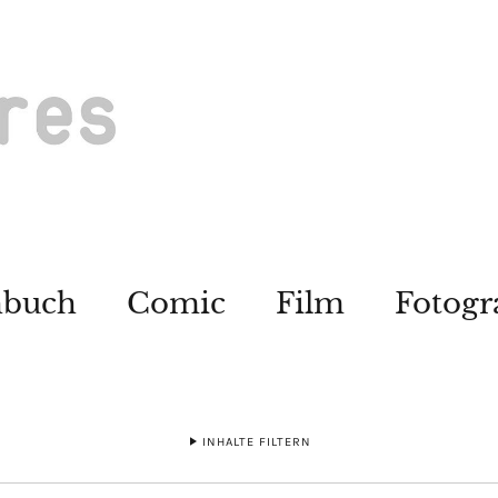
hbuch
Comic
Film
Fotogr
INHALTE FILTERN