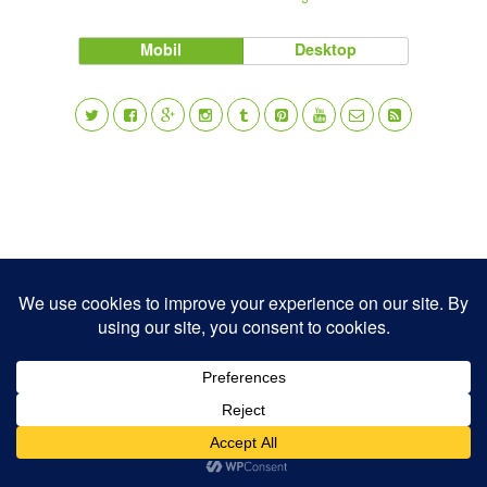
Mobil
Desktop