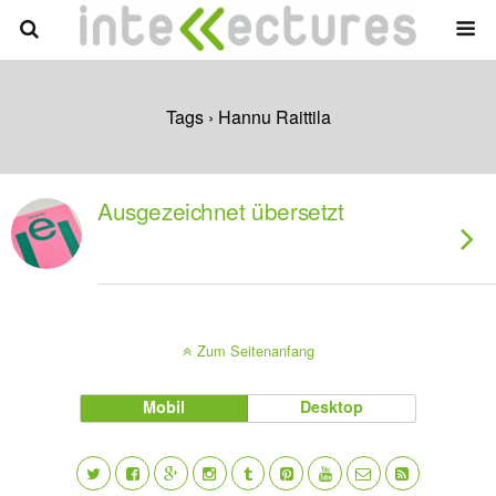
Tags › Hannu Raittila
Ausgezeichnet übersetzt
Zum Seitenanfang
Mobil
Desktop