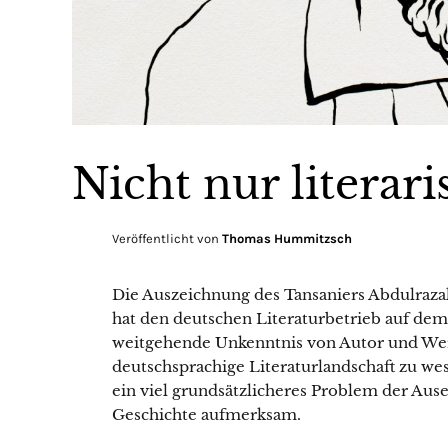
Nicht nur literar
Veröffentlicht von
Thomas Hummitzsch
Die Auszeichnung des Tansaniers Abdulraza
hat den deutschen Literaturbetrieb auf dem
weitgehende Unkenntnis von Autor und Werk 
deutschsprachige Literaturlandschaft zu west
ein viel grundsätzlicheres Problem der Aus
Geschichte aufmerksam.