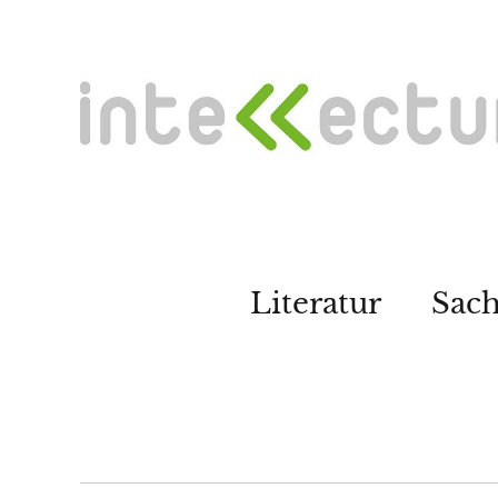
Literatur
Sac