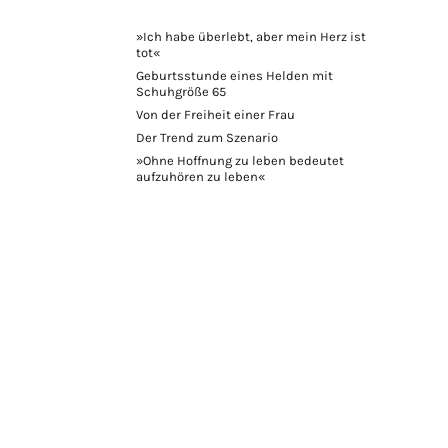
»Ich habe überlebt, aber mein Herz ist
tot«
Geburtsstunde eines Helden mit
Schuhgröße 65
Von der Freiheit einer Frau
Der Trend zum Szenario
»Ohne Hoffnung zu leben bedeutet
aufzuhören zu leben«