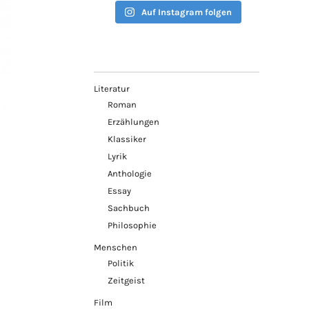
Auf Instagram folgen
Literatur
Roman
Erzählungen
Klassiker
Lyrik
Anthologie
Essay
Sachbuch
Philosophie
Menschen
Politik
Zeitgeist
Film