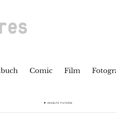
hbuch
Comic
Film
Fotogr
INHALTE FILTERN