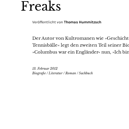
Freaks
Veröffentlicht von
Thomas Hummitzsch
Der Autor von Kultromanen wie »Geschicht
Tennisbälle« legt den zweiten Teil seiner Bi
»Columbus war ein Engländer« nun, »Ich bin
13. Februar 2012
Biografie
/
Literatur
/
Roman
/
Sachbuch