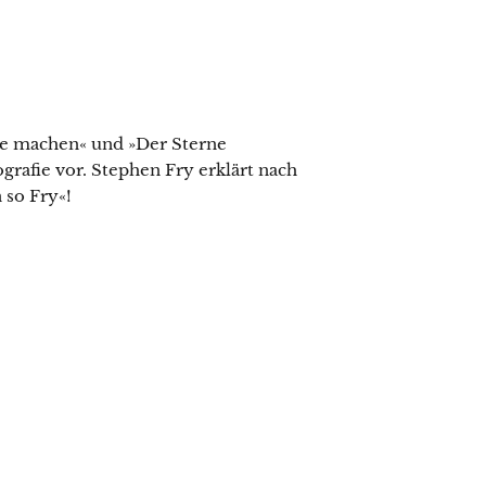
e machen« und »Der Sterne
ografie vor. Stephen Fry erklärt nach
 so Fry«!