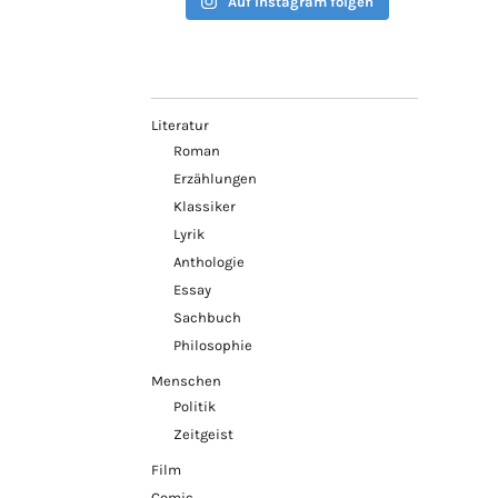
Auf Instagram folgen
Literatur
Roman
Erzählungen
Klassiker
Lyrik
Anthologie
Essay
Sachbuch
Philosophie
Menschen
Politik
Zeitgeist
Film
Comic