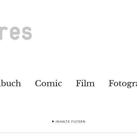
hbuch
Comic
Film
Fotogr
INHALTE FILTERN