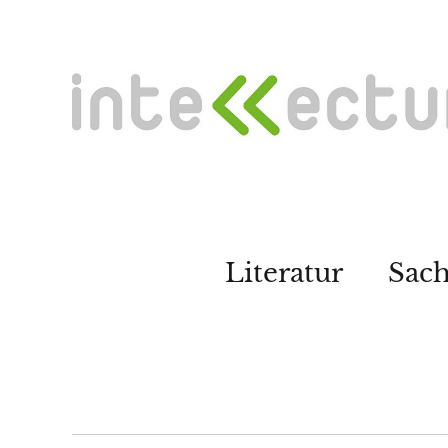
Literatur
Sac