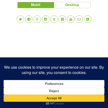
Mobil
Desktop