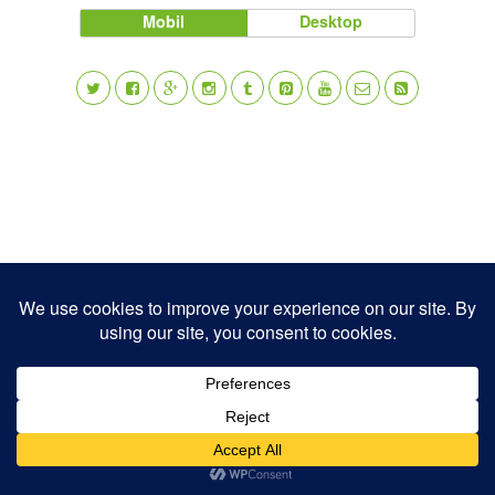
Mobil
Desktop