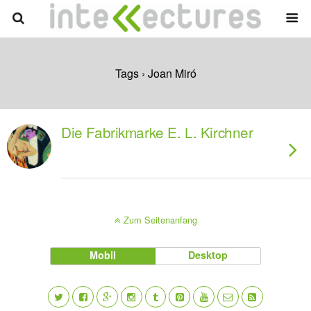
Tags › Joan Miró
Die Fabrikmarke E. L. Kirchner
Zum Seitenanfang
Mobil
Desktop