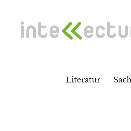
Literatur
Sac