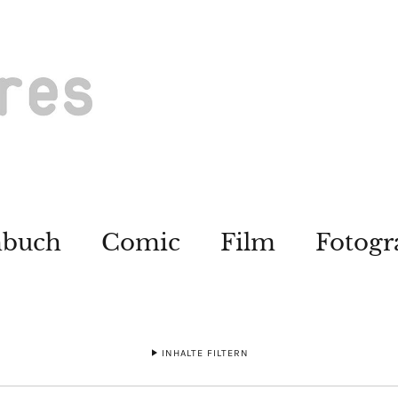
hbuch
Comic
Film
Fotogr
INHALTE FILTERN