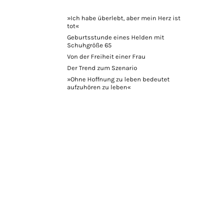
»Ich habe überlebt, aber mein Herz ist
tot«
Geburtsstunde eines Helden mit
Schuhgröße 65
Von der Freiheit einer Frau
Der Trend zum Szenario
»Ohne Hoffnung zu leben bedeutet
aufzuhören zu leben«