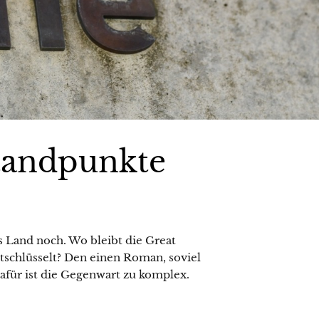
tandpunkte
s Land noch. Wo bleibt die Great
ntschlüsselt? Den einen Roman, soviel
dafür ist die Gegenwart zu komplex.