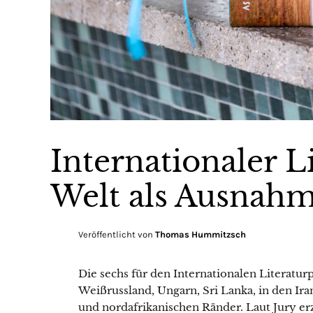
Internationaler L
Welt als Ausnah
Veröffentlicht von
Thomas Hummitzsch
Die sechs für den Internationalen Literat
Weißrussland, Ungarn, Sri Lanka, in den Ir
und nordafrikanischen Ränder. Laut Jury er