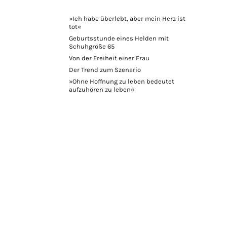
»Ich habe überlebt, aber mein Herz ist
tot«
Geburtsstunde eines Helden mit
Schuhgröße 65
Von der Freiheit einer Frau
Der Trend zum Szenario
»Ohne Hoffnung zu leben bedeutet
aufzuhören zu leben«