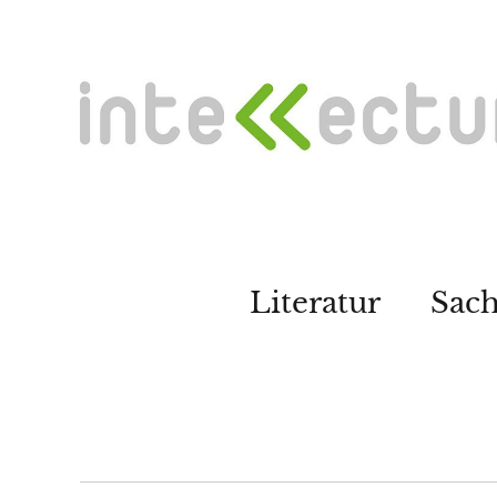
Literatur
Sac