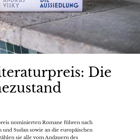
iteraturpreis: Die
mezustand
urpreis nominierten Romane führen nach
an und Sudan sowie an die europäischen
zählen sie alle vom Andauern des