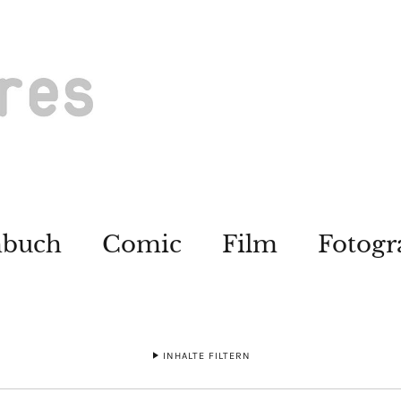
hbuch
Comic
Film
Fotogr
INHALTE FILTERN