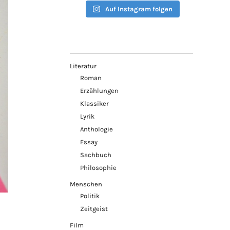
Auf Instagram folgen
Literatur
Roman
Erzählungen
Klassiker
Lyrik
Anthologie
Essay
Sachbuch
Philosophie
Menschen
Politik
Zeitgeist
Film