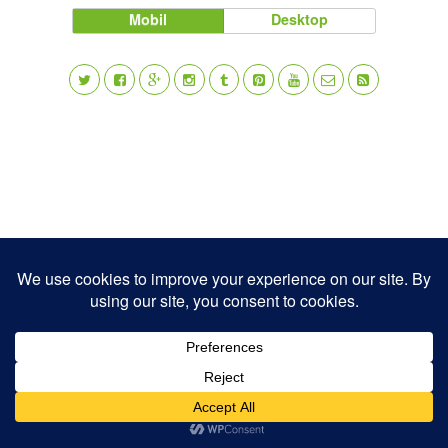
Mobil
Desktop