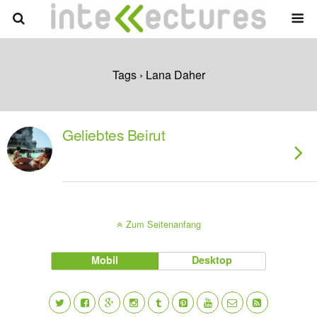
Tags › Lana Daher
Geliebtes Beirut
Zum Seitenanfang
Mobil
Desktop