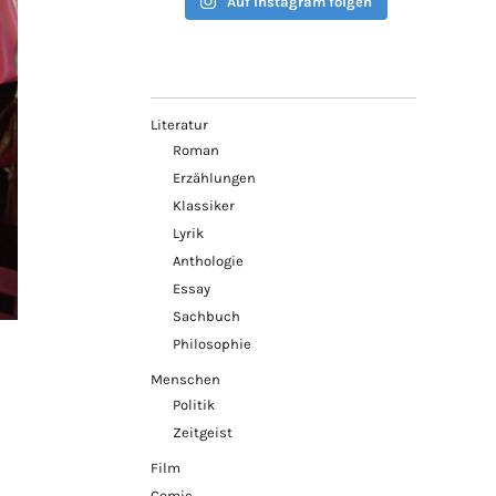
Auf Instagram folgen
Literatur
Roman
Erzählungen
Klassiker
Lyrik
Anthologie
Essay
Sachbuch
Philosophie
Menschen
Politik
Zeitgeist
Film
Comic