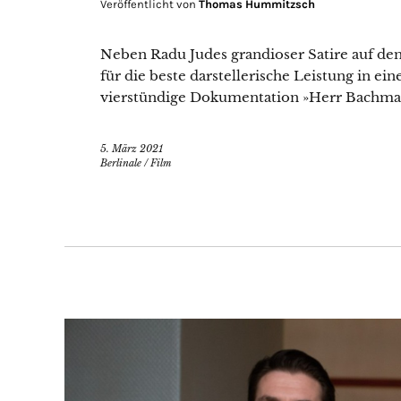
Veröffentlicht von
Thomas Hummitzsch
Neben Radu Judes grandioser Satire auf de
für die beste darstellerische Leistung in ei
vierstündige Dokumentation »Herr Bachman
5. März 2021
Berlinale
/
Film