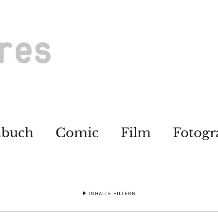
hbuch
Comic
Film
Fotogr
INHALTE FILTERN