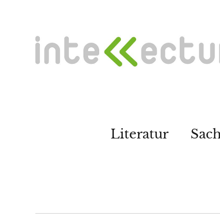
Literatur
Sac