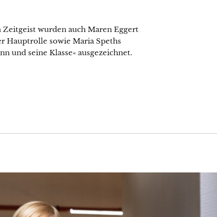
n Zeitgeist wurden auch Maren Eggert
ner Hauptrolle sowie Maria Speths
n und seine Klasse« ausgezeichnet.