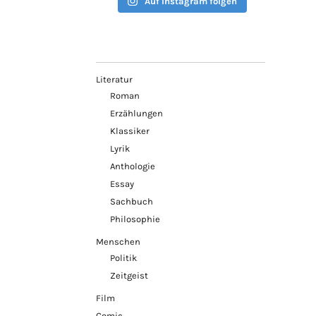
Auf Instagram folgen
Literatur
Roman
Erzählungen
Klassiker
Lyrik
Anthologie
Essay
Sachbuch
Philosophie
Menschen
Politik
Zeitgeist
Film
Comic