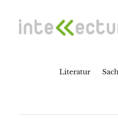
Literatur
Sac