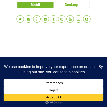
Mobil
Desktop