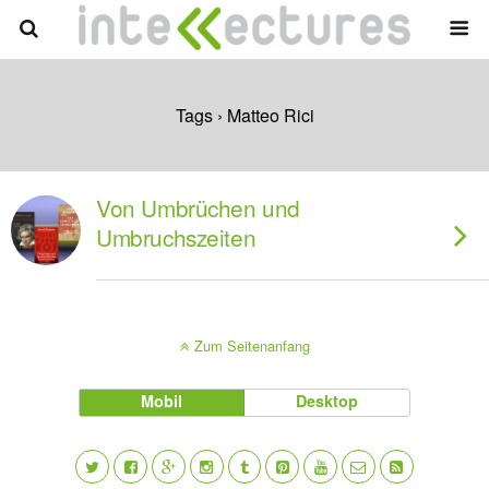
Tags › Matteo Rici
Von Umbrüchen und
Umbruchszeiten
Zum Seitenanfang
Mobil
Desktop