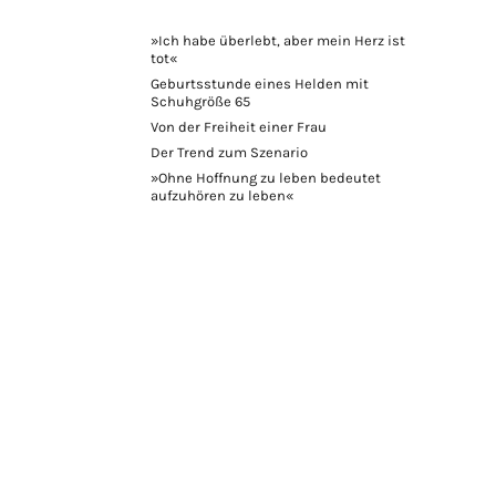
»Ich habe überlebt, aber mein Herz ist
tot«
Geburtsstunde eines Helden mit
Schuhgröße 65
Von der Freiheit einer Frau
Der Trend zum Szenario
»Ohne Hoffnung zu leben bedeutet
aufzuhören zu leben«