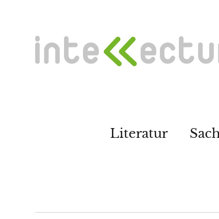
Literatur
Sac