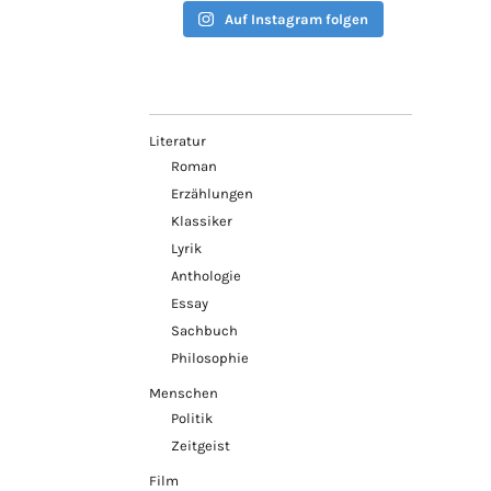
Auf Instagram folgen
Literatur
Roman
Erzählungen
Klassiker
Lyrik
Anthologie
Essay
Sachbuch
Philosophie
Menschen
Politik
Zeitgeist
Film