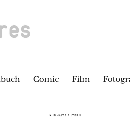
hbuch
Comic
Film
Fotogr
INHALTE FILTERN