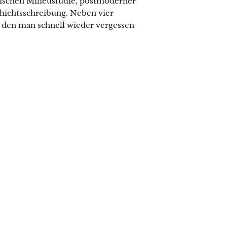
wischen Milieustudie, postmoderner
hichtsschreibung. Neben vier
, den man schnell wieder vergessen