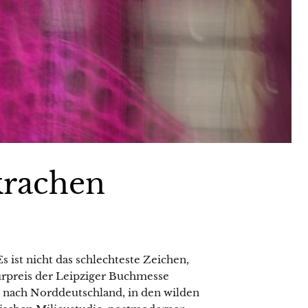
 krachen
Es ist nicht das schlechteste Zeichen,
urpreis der Leipziger Buchmesse
ie nach Norddeutschland, in den wilden