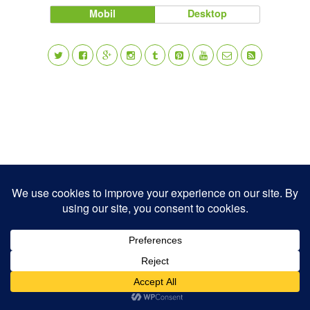
Mobil
Desktop