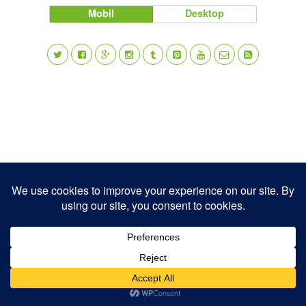
Mobil
Desktop