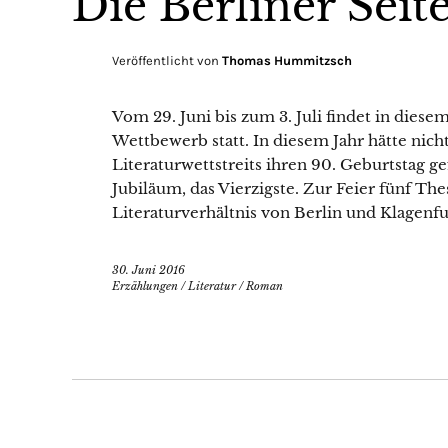
Die Berliner Seit
Veröffentlicht von
Thomas Hummitzsch
Vom 29. Juni bis zum 3. Juli findet in die
Wettbewerb statt. In diesem Jahr hätte nic
Literaturwettstreits ihren 90. Geburtstag ge
Jubiläum, das Vierzigste. Zur Feier fünf T
Literaturverhältnis von Berlin und Klagenfu
30. Juni 2016
Erzählungen
/
Literatur
/
Roman