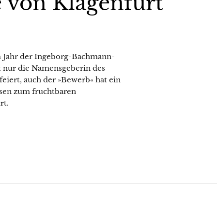
e von Klagenfurt
sem Jahr der Ingeborg-Bachmann-
ht nur die Namensgeberin des
feiert, auch der »Bewerb« hat ein
hesen zum fruchtbaren
rt.