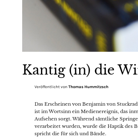
Kantig (in) die W
Veröffentlicht von
Thomas Hummitzsch
Das Erscheinen von Benjamin von Stuckra
ist im Wortsinn ein Medienereignis, das in
Aufsehen sorgt. Während sämtliche Sprin
verarbeitet wurden, wurde die Haptik des Bu
spricht die für sich und Bände.