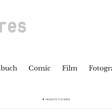
hbuch
Comic
Film
Fotogr
INHALTE FILTERN