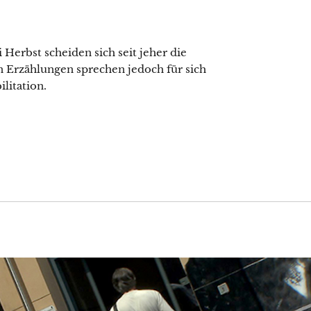
 Herbst scheiden sich seit jeher die
n Erzählungen sprechen jedoch für sich
litation.