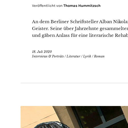
Veröffentlicht von
Thomas Hummitzsch
An dem Berliner Schriftsteller Alban Nikolai
Geister. Seine über Jahrzehnte gesammelte
und gäben Anlass für eine literarische Rehabi
18. Juli 2020
Interviews & Porträts
/
Literatur
/
Lyrik
/
Roman