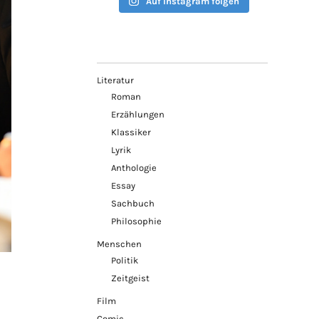
Auf Instagram folgen
Literatur
Roman
Erzählungen
Klassiker
Lyrik
Anthologie
Essay
Sachbuch
Philosophie
Menschen
Politik
Zeitgeist
Film
Comic