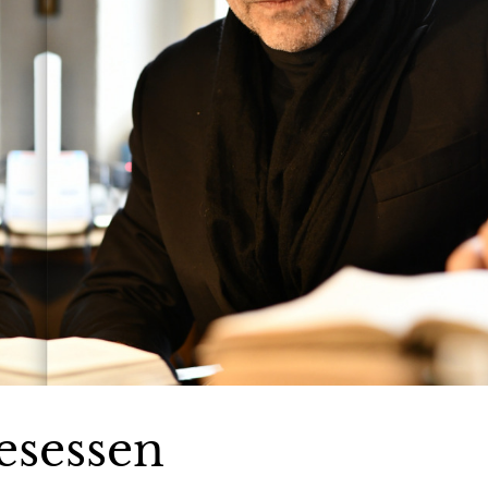
esessen