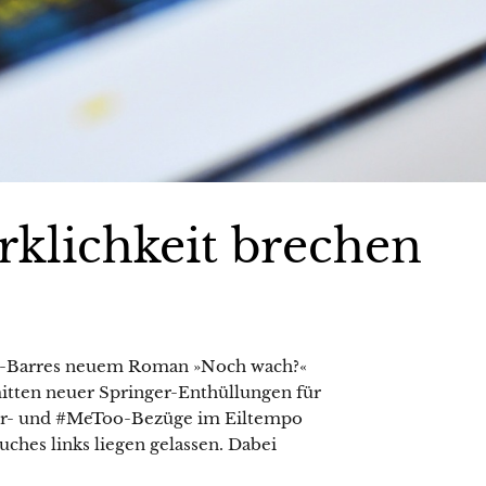
irklichkeit brechen
d-Barres neuem Roman »Noch wach?«
mitten neuer Springer-Enthüllungen für
ger- und #MeToo-Bezüge im Eiltempo
ches links liegen gelassen. Dabei