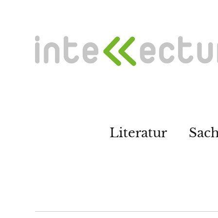
Literatur
Sac