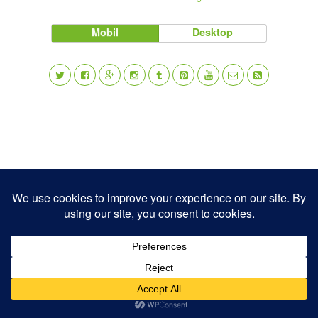
Mobil
Desktop