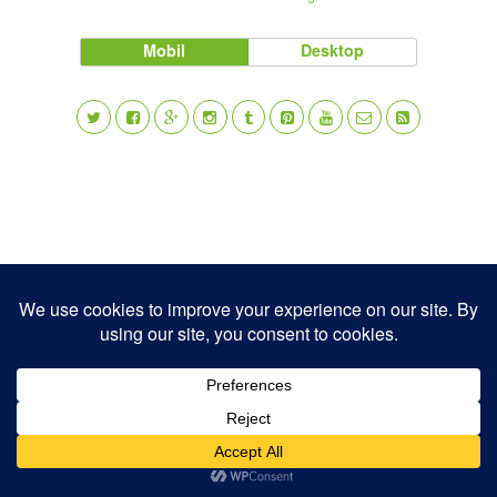
Mobil
Desktop