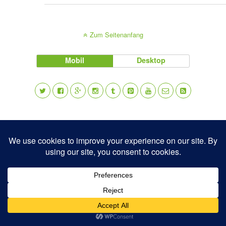
Zum Seitenanfang
Mobil
Desktop