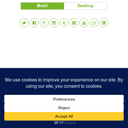
Mobil
Desktop