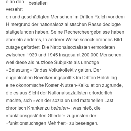
e an den
bestellen
versehrt
en und geschädigten Menschen im Dritten Reich vor dem
Hintergrund der nationalsozialistischen Rasseideologie
stattgefunden haben. Seine Rechercheergebnisse haben
aber ein anderes, in anderer Weise schockierendes Bild
zutage gefördert. Die Nationalsozialisten ermordeten
zwischen 1939 und 1945 insgesamt 200.000 Menschen,
weil diese als nutzlose Subjekte als unnötige
»Belastung« für das Volkskollektiv galten. Der
eugenischen Bevölkerungspolitik im Dritten Reich lag
eine ökonomische Kosten-Nutzen-Kalkulation zugrunde,
die es aus Sicht der Nationalsozialisten erforderlich
machte, sich »von der sozialen und materiellen Last
chronisch Kranker zu
befreien
«; was hieß, die
»funktionsgestörten Glieder« zugunsten der
»funktionstüchtigen Mehrheit« zu beseitigen.