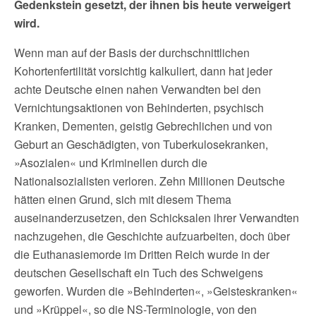
Gedenkstein gesetzt, der ihnen bis heute verweigert
wird.
Wenn man auf der Basis der durchschnittlichen
Kohortenfertilität vorsichtig kalkuliert, dann hat jeder
achte Deutsche einen nahen Verwandten bei den
Vernichtungsaktionen von Behinderten, psychisch
Kranken, Dementen, geistig Gebrechlichen und von
Geburt an Geschädigten, von Tuberkulosekranken,
»Asozialen« und Kriminellen durch die
Nationalsozialisten verloren. Zehn Millionen Deutsche
hätten einen Grund, sich mit diesem Thema
auseinanderzusetzen, den Schicksalen ihrer Verwandten
nachzugehen, die Geschichte aufzuarbeiten, doch über
die Euthanasiemorde im Dritten Reich wurde in der
deutschen Gesellschaft ein Tuch des Schweigens
geworfen. Wurden die »Behinderten«, »Geisteskranken«
und »Krüppel«, so die NS-Terminologie, von den