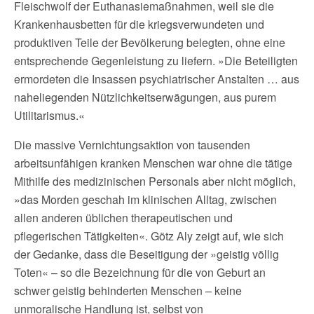
Fleischwolf der Euthanasiemaßnahmen, weil sie die
Krankenhausbetten für die kriegsverwundeten und
produktiven Teile der Bevölkerung belegten, ohne eine
entsprechende Gegenleistung zu liefern. »Die Beteiligten
ermordeten die Insassen psychiatrischer Anstalten … aus
naheliegenden Nützlichkeitserwägungen, aus purem
Utilitarismus.«
Die massive Vernichtungsaktion von tausenden
arbeitsunfähigen kranken Menschen war ohne die tätige
Mithilfe des medizinischen Personals aber nicht möglich,
»das Morden geschah im klinischen Alltag, zwischen
allen anderen üblichen therapeutischen und
pflegerischen Tätigkeiten«. Götz Aly zeigt auf, wie sich
der Gedanke, dass die Beseitigung der »geistig völlig
Toten« – so die Bezeichnung für die von Geburt an
schwer geistig behinderten Menschen – keine
unmoralische Handlung ist, selbst von