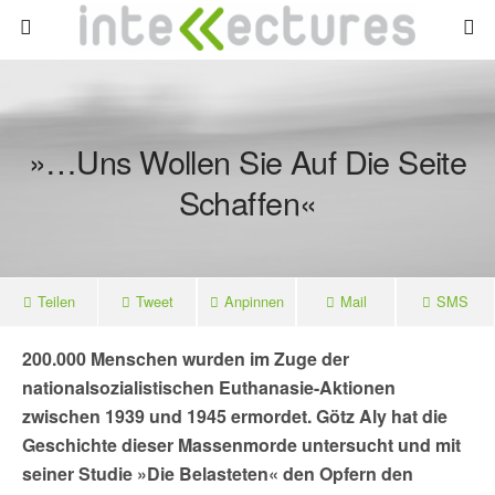
»…uns Wollen Sie Auf Die Seite
Schaffen«
Teilen
Tweet
Anpinnen
Mail
SMS
200.000 Menschen wurden im Zuge der
nationalsozialistischen Euthanasie-Aktionen
zwischen 1939 und 1945 ermordet. Götz Aly hat die
Geschichte dieser Massenmorde untersucht und mit
seiner Studie »Die Belasteten« den Opfern den