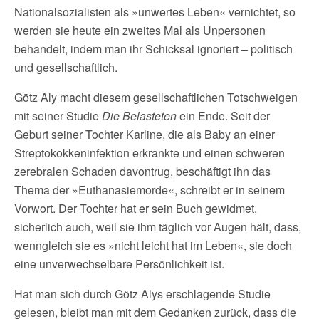
Nationalsozialisten als »unwertes Leben« vernichtet, so
werden sie heute ein zweites Mal als Unpersonen
behandelt, indem man ihr Schicksal ignoriert – politisch
und gesellschaftlich.
Götz Aly macht diesem gesellschaftlichen Totschweigen
mit seiner Studie
Die Belasteten
ein Ende. Seit der
Geburt seiner Tochter Karline, die als Baby an einer
Streptokokkeninfektion erkrankte und einen schweren
zerebralen Schaden davontrug, beschäftigt ihn das
Thema der »Euthanasiemorde«, schreibt er in seinem
Vorwort. Der Tochter hat er sein Buch gewidmet,
sicherlich auch, weil sie ihm täglich vor Augen hält, dass,
wenngleich sie es »nicht leicht hat im Leben«, sie doch
eine unverwechselbare Persönlichkeit ist.
Hat man sich durch Götz Alys erschlagende Studie
gelesen, bleibt man mit dem Gedanken zurück, dass die