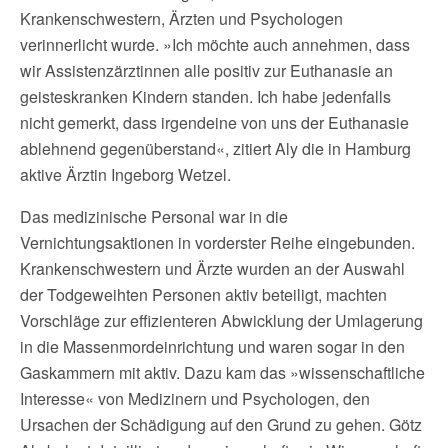
Krankenschwestern, Ärzten und Psychologen
verinnerlicht wurde. »Ich möchte auch annehmen, dass
wir Assistenzärztinnen alle positiv zur Euthanasie an
geisteskranken Kindern standen. Ich habe jedenfalls
nicht gemerkt, dass irgendeine von uns der Euthanasie
ablehnend gegenüberstand«, zitiert Aly die in Hamburg
aktive Ärztin Ingeborg Wetzel.
Das medizinische Personal war in die
Vernichtungsaktionen in vorderster Reihe eingebunden.
Krankenschwestern und Ärzte wurden an der Auswahl
der Todgeweihten Personen aktiv beteiligt, machten
Vorschläge zur effizienteren Abwicklung der Umlagerung
in die Massenmordeinrichtung und waren sogar in den
Gaskammern mit aktiv. Dazu kam das »wissenschaftliche
Interesse« von Medizinern und Psychologen, den
Ursachen der Schädigung auf den Grund zu gehen. Götz