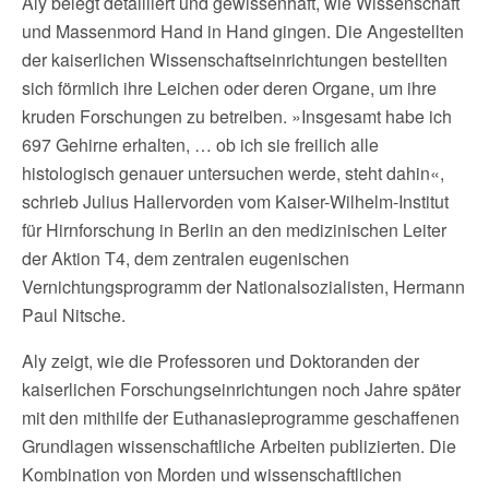
Aly belegt detailliert und gewissenhaft, wie Wissenschaft
und Massenmord Hand in Hand gingen. Die Angestellten
der kaiserlichen Wissenschaftseinrichtungen bestellten
sich förmlich ihre Leichen oder deren Organe, um ihre
kruden Forschungen zu betreiben. »Insgesamt habe ich
697 Gehirne erhalten, … ob ich sie freilich alle
histologisch genauer untersuchen werde, steht dahin«,
schrieb Julius Hallervorden vom Kaiser-Wilhelm-Institut
für Hirnforschung in Berlin an den medizinischen Leiter
der Aktion T4, dem zentralen eugenischen
Vernichtungsprogramm der Nationalsozialisten, Hermann
Paul Nitsche.
Aly zeigt, wie die Professoren und Doktoranden der
kaiserlichen Forschungseinrichtungen noch Jahre später
mit den mithilfe der Euthanasieprogramme geschaffenen
Grundlagen wissenschaftliche Arbeiten publizierten. Die
Kombination von Morden und wissenschaftlichen