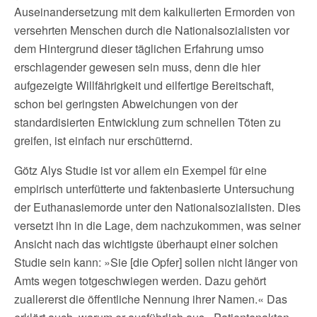
Auseinandersetzung mit dem kalkulierten Ermorden von
versehrten Menschen durch die Nationalsozialisten vor
dem Hintergrund dieser täglichen Erfahrung umso
erschlagender gewesen sein muss, denn die hier
aufgezeigte Willfährigkeit und eilfertige Bereitschaft,
schon bei geringsten Abweichungen von der
standardisierten Entwicklung zum schnellen Töten zu
greifen, ist einfach nur erschütternd.
Götz Alys Studie ist vor allem ein Exempel für eine
empirisch unterfütterte und faktenbasierte Untersuchung
der Euthanasiemorde unter den Nationalsozialisten. Dies
versetzt ihn in die Lage, dem nachzukommen, was seiner
Ansicht nach das wichtigste überhaupt einer solchen
Studie sein kann: »Sie [die Opfer] sollen nicht länger von
Amts wegen totgeschwiegen werden. Dazu gehört
zuallererst die öffentliche Nennung ihrer Namen.« Das