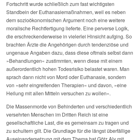
Fortschritt wurde schließlich zum fast wichtigsten
Standbein der Euthanasiemaßnahmen, weil es neben
dem sozioökonomischen Argument noch eine weitere
moralische Rechtfertigung lieferte. Eine perverse Logik,
die erschreckenderweise in vielerlei Hinsicht aufging. So
brachten Ärzte die Angehörigen durch tendenziöse und
ungenaue Angaben dazu, dass diese oftmals selbst dann
»Behandlungen« zustimmten, wenn diese mit einem
außerordentlich hohen Todesrisiko belastet waren. Man
sprach dann nicht von Mord oder Euthanasie, sondern
von »sehr eingreifenden Therapien« und davon, »eine
Heilung mit allen Mitteln versuchen zu wollen«.
Die Massenmorde von Behinderten und verschiedentlich
versehrten Menschen im Dritten Reich ist eine
gesellschaftliche Last, die es gemeinsam zu tragen und
zu schultern gilt. Die Grundlage für die längst überfällige
Auseinandersetzung mit dem Thema hat Götz Aly mit