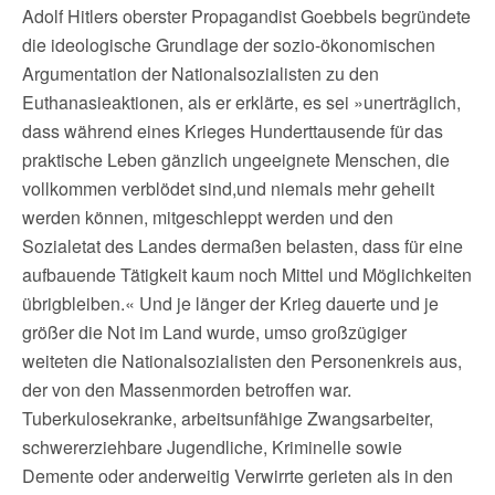
Adolf Hitlers oberster Propagandist Goebbels begründete
die ideologische Grundlage der sozio-ökonomischen
Argumentation der Nationalsozialisten zu den
Euthanasieaktionen, als er erklärte, es sei »unerträglich,
dass während eines Krieges Hunderttausende für das
praktische Leben gänzlich ungeeignete Menschen, die
vollkommen verblödet sind,und niemals mehr geheilt
werden können, mitgeschleppt werden und den
Sozialetat des Landes dermaßen belasten, dass für eine
aufbauende Tätigkeit kaum noch Mittel und Möglichkeiten
übrigbleiben.« Und je länger der Krieg dauerte und je
größer die Not im Land wurde, umso großzügiger
weiteten die Nationalsozialisten den Personenkreis aus,
der von den Massenmorden betroffen war.
Tuberkulosekranke, arbeitsunfähige Zwangsarbeiter,
schwererziehbare Jugendliche, Kriminelle sowie
Demente oder anderweitig Verwirrte gerieten als in den