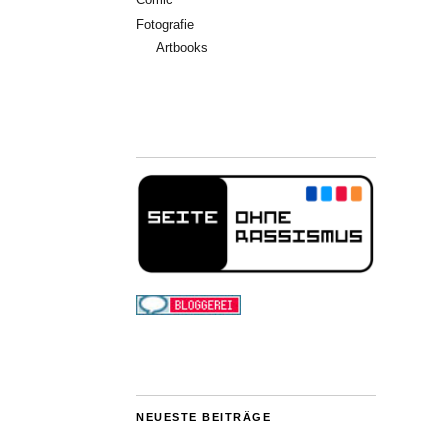
Fotografie
Artbooks
NEUESTE BEITRÄGE