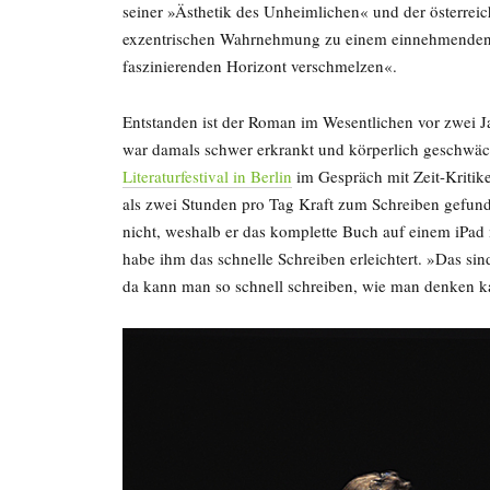
seiner »Ästhetik des Unheimlichen« und der österrei
exzentrischen Wahrnehmung zu einem einnehmenden, 
faszinierenden Horizont verschmelzen«.
Entstanden ist der Roman im Wesentlichen vor zwei J
war damals schwer erkrankt und körperlich geschwäc
Literaturfestival in Berlin
im Gespräch mit Zeit-Kritike
als zwei Stunden pro Tag Kraft zum Schreiben gefu
nicht, weshalb er das komplette Buch auf einem iPad 
habe ihm das schnelle Schreiben erleichtert. »Das s
da kann man so schnell schreiben, wie man denken k