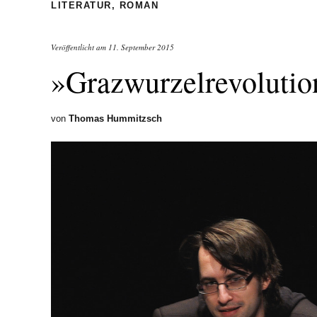
LITERATUR
,
ROMAN
Veröffentlicht am
11. September 2015
»Grazwurzelrevolutio
von
Thomas Hummitzsch