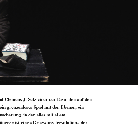
d Clemens J. Setz einer der Favoriten auf den
ein grenzenloses Spiel mit den Ebenen, ein
schauung, in der alles mit allem
arre« ist eine »Grazwurzelrevolution« der