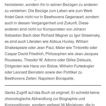
heroisieren, sondern ihn in seinen Bezügen zu anderen
zu verstehen. Die Bezüge zum Leben wie zum Werk
findet Geck nicht nur in Beethovens Gegenwart, sondern
auch in dessen Vergangenheit und Zukunft. Diese
anderen sind nicht nur Komponisten von Johann
Sebastian Bach über Richard Wagner zu Igor Strawinsky,
es sind auch Literaten wie Aldous Huxley, William
Shakespeare oder Jean Paul, Maler wie Tintoretto oder
Caspar David Friedrich, Philosophen wie Jean-Jacques
Rousseau, Theodor W. Adorno oder Gilles Deleuze,
Dirigenten wie Hans von Bülow, Wilhelm Furtwängler
oder Leonard Bernstein sowie den Politiker zu
Beethovens Zeiten: Napoleon Bonaparte.
Gecks Zugriff auf das Buch ist originell. Er schreibt keine
chronologische Abhandlung zur Biographie und
Kompositionen, sondern verfasst 36 Miniaturen, die in