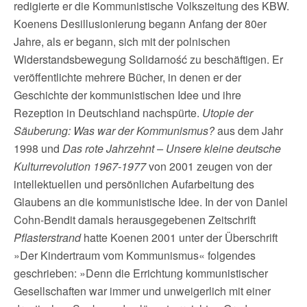
redigierte er die Kommunistische Volkszeitung des KBW.
Koenens Desillusionierung begann Anfang der 80er
Jahre, als er begann, sich mit der polnischen
Widerstandsbewegung Solidarność zu beschäftigen. Er
veröffentlichte mehrere Bücher, in denen er der
Geschichte der kommunistischen Idee und ihre
Rezeption in Deutschland nachspürte.
Utopie der
Säuberung: Was war der Kommunismus?
aus dem Jahr
1998 und
Das rote Jahrzehnt – Unsere kleine deutsche
Kulturrevolution 1967-1977
von 2001 zeugen von der
intellektuellen und persönlichen Aufarbeitung des
Glaubens an die kommunistische Idee. In der von Daniel
Cohn-Bendit damals herausgegebenen Zeitschrift
Pflasterstrand
hatte Koenen 2001 unter der Überschrift
»Der Kindertraum vom Kommunismus« folgendes
geschrieben: »Denn die Errichtung kommunistischer
Gesellschaften war immer und unweigerlich mit einer