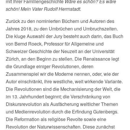
mit ihrer Familiengeschichte
Wäre es schön? Es wäre
schön! Mein Vater Rudolf Herrnstadt.
Zurück zu den nominierten Büchern und Autoren des
Jahres 2018, zu den Umbrüchen und Umbruchszeiten.
Die kluge Auswahl der Jury besteht auch darin, das Buch
von Bernd Roeck, Professor für Allgemeine und
Schweizer Geschichte der Neuzeit an der Universität
Zürich, an den Beginn zu stellen. Die Renaissance legt
die Grundlage einiger Revolutionen, deren
Zusammenspiel wir die Moderne nennen, oder, wie der
Autor einschränkt, ihre westliche, weit wirkende Variante.
Die Revolutionen sind die Mechanisierung der Welt, die
im 13. Jahrhundert beginnt; die Verschränkung von
Diskursrevolution als Ausfächerung weltlicher Themen
und Medienrevolution durch die Erfindung Gutenbergs.
Die Reformation als religiöse Revolte sowie eine
Revolution der Naturwissenschaften. Diese zunächst