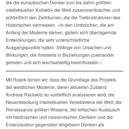
die die europäischen Denker zum bis dahin größten
intellektuellen Kollektiv der Welt zusammenbrachte; und
schließlich den Zeiträumen, die die Tiefenstrukturen des
Historischen vermessen. »In den Umbrüchen, die am
Anfang der Moderne stehen, gipfeln sich überlagernde
Entwicklungen, die sehr unterschiedliche
Ausgangspunkte hatten: Stränge von Ursachen und
Wirkungen, die ihrerseits in Beziehungen zueinander
gerieten und sich wechselseitig beeinflussten.«
Mit Roeck lernen wir, dass die Grundlage des Projekts
der westlichen Moderne, deren aktuellen Zustand
Andreas Reckwitz so vortrefflich analysieren wird, die
Neuentdeckung intellektuellen Verarbeitens der Welt, die
Renaissance antiken Wissens, der kritischen Austausch
mit heidnischen und moslemischen Denkern und die
Emanzipation gegenüber religiösem Denken als