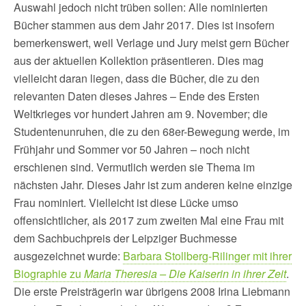
Auswahl jedoch nicht trüben sollen: Alle nominierten
Bücher stammen aus dem Jahr 2017. Dies ist insofern
bemerkenswert, weil Verlage und Jury meist gern Bücher
aus der aktuellen Kollektion präsentieren. Dies mag
vielleicht daran liegen, dass die Bücher, die zu den
relevanten Daten dieses Jahres – Ende des Ersten
Weltkrieges vor hundert Jahren am 9. November; die
Studentenunruhen, die zu den 68er-Bewegung werde, im
Frühjahr und Sommer vor 50 Jahren – noch nicht
erschienen sind. Vermutlich werden sie Thema im
nächsten Jahr. Dieses Jahr ist zum anderen keine einzige
Frau nominiert. Vielleicht ist diese Lücke umso
offensichtlicher, als 2017 zum zweiten Mal eine Frau mit
dem Sachbuchpreis der Leipziger Buchmesse
ausgezeichnet wurde:
Barbara Stollberg-Rilinger mit ihrer
Biographie zu
Maria Theresia – Die Kaiserin in ihrer Zeit
.
Die erste Preisträgerin war übrigens 2008 Irina Liebmann