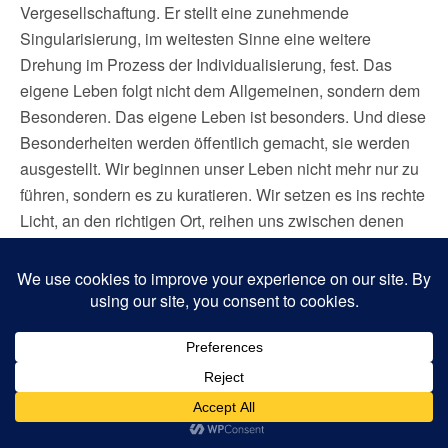
Vergesellschaftung. Er stellt eine zunehmende
Singularisierung, im weitesten Sinne eine weitere
Drehung im Prozess der Individualisierung, fest. Das
eigene Leben folgt nicht dem Allgemeinen, sondern dem
Besonderen. Das eigene Leben ist besonders. Und diese
Besonderheiten werden öffentlich gemacht, sie werden
ausgestellt. Wir beginnen unser Leben nicht mehr nur zu
führen, sondern es zu kuratieren. Wir setzen es ins rechte
Licht, an den richtigen Ort, reihen uns zwischen denen
ein, die unser eigenes Leben wertvoll machen und uns
strahlen lassen.
Welche
Struktur
en
liegen
diesem
Prozess