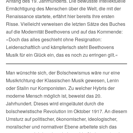
Anfang des 19. Jahrhunderts. Die bewusste intellektuelle
Ermächtigung des Menschen über die Welt, die mit der
Renaissance startete, erfährt hier bereits ihre ersten
Risse. Vielleicht verweisen die letzten Sätze des Buches
auf die Modernität Beethovens und auf das Kommende:
»Doch das alles geschieht ohne Resignation:
Leidenschaftlich und kämpferisch steht Beethovens
Musik für ein Glück ein, das es noch zu erringen gilt.«
Man wünschte sich, der Bolschewismus wäre nur eine
Musikrichtung der Klassischen Musik gewesen, Lenin
oder Stalin nur Komponisten. Zu welcher Hybris der
moderne Mensch möglich ist, beweist das 20.
Jahrhundert. Dieses wird eingeläutet durch die
bolschewistische Revolution im Oktober 1917. An diesem
Umsturz auf politischer, ökonomischer, ideologischer,
moralischer und normativer Ebene arbeitete sich das