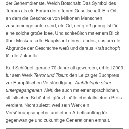
der Geheimdienste. Welch Botschaft: Das Symbol des
Terrors als ein Forum der offenen Gesellschaft. Ein Ort,
an dem die Geschicke von Millionen Menschen
zusammengelaufen sind, ein Ort, der groß genug ist für
eine solche große Idee. Und schließlich mit einem Blick
über Moskau, »die Hauptstadt eines Landes, das um die
Abgründe der Geschichte weiß und daraus Kraft schöpft
für die Zukunft«.
Karl Schlögel, gerade 70 Jahre alt geworden, erhielt 2009
für sein Werk
Terror und Traum
den Leipziger Buchpreis
zur Europäischen Verständigung.
Archäologie einer
untergegangenen Welt
, die auch mit einer sprachlichen,
stilistischen Schönheit glänzt, hätte ebenfalls einen Preis
verdient. Nicht zuletzt, weil sein Werk ein
Versöhnungsangebot und einen Arbeitsauftrag für
gegenwärtige und zukünftige Generationen enthält.