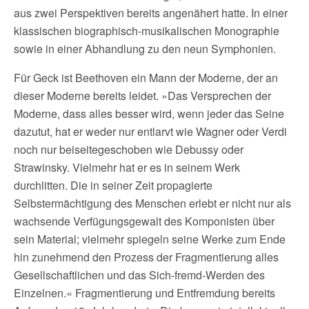
aus zwei Perspektiven bereits angenähert hatte. In einer
klassischen biographisch-musikalischen Monographie
sowie in einer Abhandlung zu den neun Symphonien.
Für Geck ist Beethoven ein Mann der Moderne, der an
dieser Moderne bereits leidet. »Das Versprechen der
Moderne, dass alles besser wird, wenn jeder das Seine
dazutut, hat er weder nur entlarvt wie Wagner oder Verdi
noch nur beiseitegeschoben wie Debussy oder
Strawinsky. Vielmehr hat er es in seinem Werk
durchlitten. Die in seiner Zeit propagierte
Selbstermächtigung des Menschen erlebt er nicht nur als
wachsende Verfügungsgewalt des Komponisten über
sein Material; vielmehr spiegeln seine Werke zum Ende
hin zunehmend den Prozess der Fragmentierung alles
Gesellschaftlichen und das Sich-fremd-Werden des
Einzelnen.« Fragmentierung und Entfremdung bereits