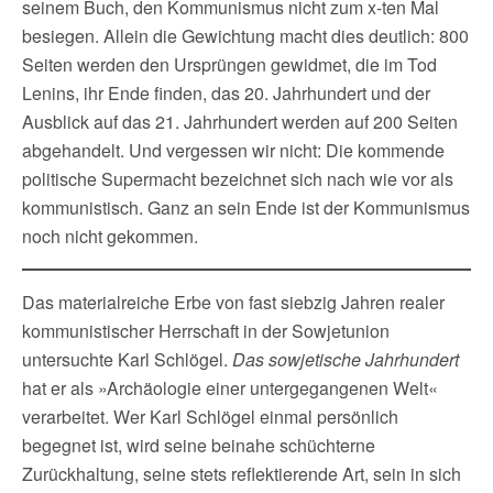
seinem Buch, den Kommunismus nicht zum x-ten Mal
besiegen. Allein die Gewichtung macht dies deutlich: 800
Seiten werden den Ursprüngen gewidmet, die im Tod
Lenins, ihr Ende finden, das 20. Jahrhundert und der
Ausblick auf das 21. Jahrhundert werden auf 200 Seiten
abgehandelt. Und vergessen wir nicht: Die kommende
politische Supermacht bezeichnet sich nach wie vor als
kommunistisch. Ganz an sein Ende ist der Kommunismus
noch nicht gekommen.
Das materialreiche Erbe von fast siebzig Jahren realer
kommunistischer Herrschaft in der Sowjetunion
untersuchte Karl Schlögel.
Das sowjetische Jahrhundert
hat er als »Archäologie einer untergegangenen Welt«
verarbeitet. Wer Karl Schlögel einmal persönlich
begegnet ist, wird seine beinahe schüchterne
Zurückhaltung, seine stets reflektierende Art, sein in sich