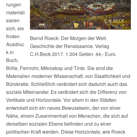
rungen
materiali
sieren
sich, sie
finden
Bernd Roeck: Der Morgen der Welt.
Ausdruc
Geschichte der Renaissance. Verlag
k in
C.H.Beck 2017. 1.304 Seiten. 44,- Euro.
Buch,
Brille, Fernrohr, Mikroskop und Tinte. Sie sind die
Materialien moderner Wissenschaft, von Staatlichkeit und
Bürokratie. Schließlich verändert sich dadurch auch das
soziale Miteinander. Es verändert sich die Differenz von
Vertikale und Horizontale. Vor allem in den Städten
entwickelt sich ein neues Bewusstsein, der von einer
Nähe, einem Zusammenhalt von Menschen, die sich auf
derselben sozialen Ebene befinden und zu einer
politischen Kraft werden. Diese Horizontale, wie Roeck