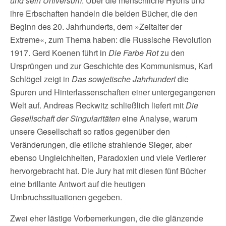
und sein Universum
. Über die menschliche Hybris und
ihre Erbschaften handeln die beiden Bücher, die den
Beginn des 20. Jahrhunderts, dem »Zeitalter der
Extreme«, zum Thema haben: die Russische Revolution
1917. Gerd Koenen führt in
Die Farbe Rot
zu den
Ursprüngen und zur Geschichte des Kommunismus, Karl
Schlögel zeigt in
Das sowjetische Jahrhundert
die
Spuren und Hinterlassenschaften einer untergegangenen
Welt auf. Andreas Reckwitz schließlich liefert mit
Die
Gesellschaft der Singularitäten
eine Analyse, warum
unsere Gesellschaft so ratlos gegenüber den
Veränderungen, die etliche strahlende Sieger, aber
ebenso Ungleichheiten, Paradoxien und viele Verlierer
hervorgebracht hat. Die Jury hat mit diesen fünf Bücher
eine brillante Antwort auf die heutigen
Umbruchssituationen gegeben.
Zwei eher lästige Vorbemerkungen, die die glänzende