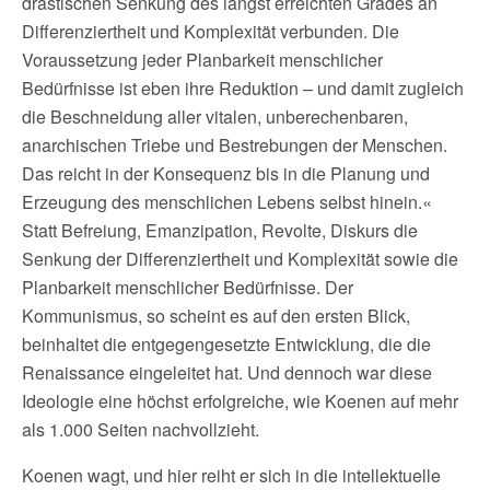
drastischen Senkung des längst erreichten Grades an
Differenziertheit und Komplexität verbunden. Die
Voraussetzung jeder Planbarkeit menschlicher
Bedürfnisse ist eben ihre Reduktion – und damit zugleich
die Beschneidung aller vitalen, unberechenbaren,
anarchischen Triebe und Bestrebungen der Menschen.
Das reicht in der Konsequenz bis in die Planung und
Erzeugung des menschlichen Lebens selbst hinein.«
Statt Befreiung, Emanzipation, Revolte, Diskurs die
Senkung der Differenziertheit und Komplexität sowie die
Planbarkeit menschlicher Bedürfnisse. Der
Kommunismus, so scheint es auf den ersten Blick,
beinhaltet die entgegengesetzte Entwicklung, die die
Renaissance eingeleitet hat. Und dennoch war diese
Ideologie eine höchst erfolgreiche, wie Koenen auf mehr
als 1.000 Seiten nachvollzieht.
Koenen wagt, und hier reiht er sich in die intellektuelle