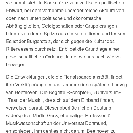
sie nennt, steht in Konkurrenz zum vertikalen politischen
Entwurf, bei dem vornehme und/oder reiche Akteure von
oben nach unten politische und ökonomische
Abhängigkeiten, Gefolgschaften oder Gruppierungen
bilden, von deren Spitze aus sie kontrollieren und lenken.
Es ist der Bürgerstolz, der sich gegen die Kultur des
Ritterwesens durchsetzt. Er bildet die Grundlage einer
gesellschaftlichen Ordnung, in der wir uns nach wie vor
bewegen.
Die Entwicklungen, die die Renaissance anstößt, findet
ihre Verkörperung ein paar Jahrhunderte später in Ludwig
van Beethoven. Die Begriffe »Schöpfer«, »Universum«,
»Titan der Musik«, die sich auf dem Einband finden,
verweisen darauf. Dieser oberflächlichen Deutung
widerspricht Martin Geck, ehemaliger Professor für
Musikwissenschaft an der Universität Dortmund,
entschieden. Ihm geht es nicht darum, Beethoven zu