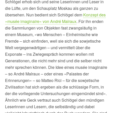
Schlögel erhob sich und seine Leserinnen und Leser in
die Lüfte, um den Schauplatz Moskau als ganzen zu
übersehen. Nun bedient sich Schlögel dem
Konzept des
»musée imaginaire« von André Malraux
. Für ihn enden
die Sammlungen von Objekten fast zwangsläufig in
einem Museum, »wo Menschen – Einheimische wie
Fremde – sich einfinden, weil sie sich die sowjetische
Welt vergegenwärtigen – und vermittelt über die
Exponate – ins Zwiegespräch kommen wollen mit
Generationen, die nicht mehr sind und die selber nicht
mehr sprechen können. Die Idee eines musée imaginaire
– so André Malraux – oder eines »Palastes der
Erinnerungen« – so Matteo Rici – für die sowjetische
Zivilisation hat sich ergeben als die schlüssige Form, in
der die vorliegende Untersuchungen eingemündet sind«.
Ähnlich wie Geck vertraut auch Schlögel den mündigen
Leserinnen und Lesern, die selbständig und dabei