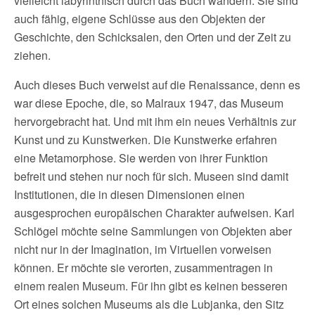
vielleicht labyrinthisch durch das Buch wandern. Sie sind
auch fähig, eigene Schlüsse aus den Objekten der
Geschichte, den Schicksalen, den Orten und der Zeit zu
ziehen.
Auch dieses Buch verweist auf die Renaissance, denn es
war diese Epoche, die, so Malraux 1947, das Museum
hervorgebracht hat. Und mit ihm ein neues Verhältnis zur
Kunst und zu Kunstwerken. Die Kunstwerke erfahren
eine Metamorphose. Sie werden von ihrer Funktion
befreit und stehen nur noch für sich. Museen sind damit
Institutionen, die in diesen Dimensionen einen
ausgesprochen europäischen Charakter aufweisen. Karl
Schlögel möchte seine Sammlungen von Objekten aber
nicht nur in der Imagination, im Virtuellen vorweisen
können. Er möchte sie verorten, zusammentragen in
einem realen Museum. Für ihn gibt es keinen besseren
Ort eines solchen Museums als die Lubjanka, den Sitz