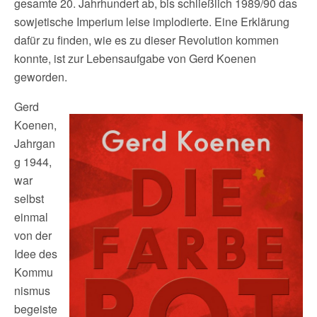
gesamte 20. Jahrhundert ab, bis schließlich 1989/90 das
sowjetische Imperium leise implodierte. Eine Erklärung
dafür zu finden, wie es zu dieser Revolution kommen
konnte, ist zur Lebensaufgabe von Gerd Koenen
geworden.
Gerd
Koenen,
Jahrgan
g 1944,
war
selbst
einmal
von der
Idee des
Kommu
nismus
begeiste