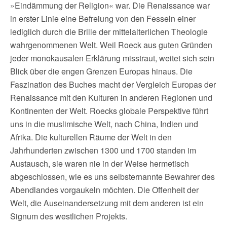
»Eindämmung der Religion« war. Die Renaissance war
in erster Linie eine Befreiung von den Fesseln einer
lediglich durch die Brille der mittelalterlichen Theologie
wahrgenommenen Welt. Weil Roeck aus guten Gründen
jeder monokausalen Erklärung misstraut, weitet sich sein
Blick über die engen Grenzen Europas hinaus. Die
Faszination des Buches macht der Vergleich Europas der
Renaissance mit den Kulturen in anderen Regionen und
Kontinenten der Welt. Roecks globale Perspektive führt
uns in die muslimische Welt, nach China, Indien und
Afrika. Die kulturellen Räume der Welt in den
Jahrhunderten zwischen 1300 und 1700 standen im
Austausch, sie waren nie in der Weise hermetisch
abgeschlossen, wie es uns selbsternannte Bewahrer des
Abendlandes vorgaukeln möchten. Die Offenheit der
Welt, die Auseinandersetzung mit dem anderen ist ein
Signum des westlichen Projekts.