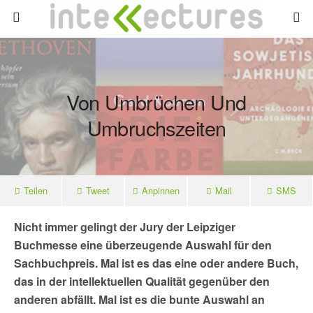
Von Umbrüchen Und
Umbruchszeiten
Teilen
Tweet
Anpinnen
Mail
SMS
Nicht immer gelingt der Jury der Leipziger
Buchmesse eine überzeugende Auswahl für den
Sachbuchpreis. Mal ist es das eine oder andere Buch,
das in der intellektuellen Qualität gegenüber den
anderen abfällt. Mal ist es die bunte Auswahl an