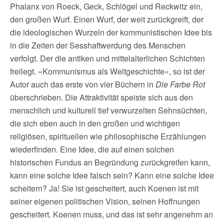
Phalanx von Roeck, Geck, Schlögel und Reckwitz ein,
den großen Wurf. Einen Wurf, der weit zurückgreift, der
die ideologischen Wurzeln der kommunistischen Idee bis
in die Zeiten der Sesshaftwerdung des Menschen
verfolgt. Der die antiken und mittelalterlichen Schichten
freilegt. »Kommunismus als Weltgeschichte«, so ist der
Autor auch das erste von vier Büchern in
Die Farbe Rot
überschrieben. Die Attraktivität speiste sich aus den
menschlich und kulturell tief verwurzelten Sehnsüchten,
die sich eben auch in den großen und wichtigen
religiösen, spirituellen wie philosophische Erzählungen
wiederfinden. Eine Idee, die auf einen solchen
historischen Fundus an Begründung zurückgreifen kann,
kann eine solche Idee falsch sein? Kann eine solche Idee
scheitern? Ja! Sie ist gescheitert, auch Koenen ist mit
seiner eigenen politischen Vision, seinen Hoffnungen
gescheitert. Koenen muss, und das ist sehr angenehm an