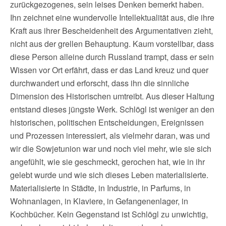
zurückgezogenes, sein leises Denken bemerkt haben.
Ihn zeichnet eine wundervolle Intellektualität aus, die ihre
Kraft aus ihrer Bescheidenheit des Argumentativen zieht,
nicht aus der grellen Behauptung. Kaum vorstellbar, dass
diese Person alleine durch Russland trampt, dass er sein
Wissen vor Ort erfährt, dass er das Land kreuz und quer
durchwandert und erforscht, dass ihn die sinnliche
Dimension des Historischen umtreibt. Aus dieser Haltung
entstand dieses jüngste Werk. Schlögl ist weniger an den
historischen, politischen Entscheidungen, Ereignissen
und Prozessen interessiert, als vielmehr daran, was und
wir die Sowjetunion war und noch viel mehr, wie sie sich
angefühlt, wie sie geschmeckt, gerochen hat, wie in ihr
gelebt wurde und wie sich dieses Leben materialisierte.
Materialisierte in Städte, in Industrie, in Parfums, in
Wohnanlagen, in Klaviere, in Gefangenenlager, in
Kochbücher. Kein Gegenstand ist Schlögl zu unwichtig,