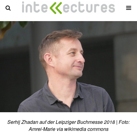
Serhij Zhadan auf der Leipziger Buchmesse 2018 | Foto:
Amrei-Marie via wikimedia commons