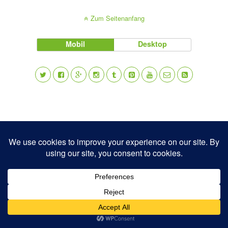
Zum Seitenanfang
Mobil
Desktop