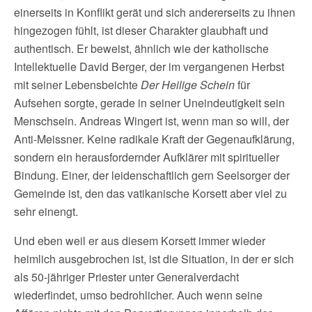
einerseits in Konflikt gerät und sich andererseits zu ihnen
hingezogen fühlt, ist dieser Charakter glaubhaft und
authentisch. Er beweist, ähnlich wie der katholische
Intellektuelle David Berger, der im vergangenen Herbst
mit seiner Lebensbeichte
Der Heilige Schein
für
Aufsehen sorgte, gerade in seiner Uneindeutigkeit sein
Menschsein. Andreas Wingert ist, wenn man so will, der
Anti-Meissner. Keine radikale Kraft der Gegenaufklärung,
sondern ein herausfordernder Aufklärer mit spiritueller
Bindung. Einer, der leidenschaftlich gern Seelsorger der
Gemeinde ist, den das vatikanische Korsett aber viel zu
sehr einengt.
Und eben weil er aus diesem Korsett immer wieder
heimlich ausgebrochen ist, ist die Situation, in der er sich
als 50-jähriger Priester unter Generalverdacht
wiederfindet, umso bedrohlicher. Auch wenn seine