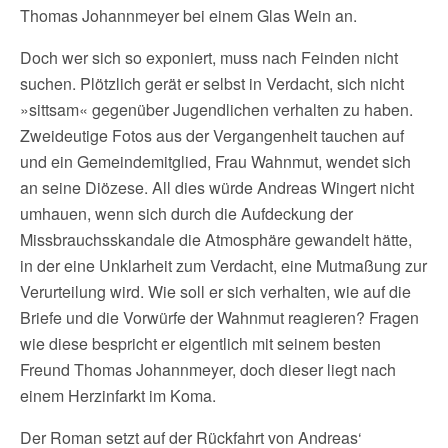
Thomas Johannmeyer bei einem Glas Wein an.
Doch wer sich so exponiert, muss nach Feinden nicht
suchen. Plötzlich gerät er selbst in Verdacht, sich nicht
»sittsam« gegenüber Jugendlichen verhalten zu haben.
Zweideutige Fotos aus der Vergangenheit tauchen auf
und ein Gemeindemitglied, Frau Wahnmut, wendet sich
an seine Diözese. All dies würde Andreas Wingert nicht
umhauen, wenn sich durch die Aufdeckung der
Missbrauchsskandale die Atmosphäre gewandelt hätte,
in der eine Unklarheit zum Verdacht, eine Mutmaßung zur
Verurteilung wird. Wie soll er sich verhalten, wie auf die
Briefe und die Vorwürfe der Wahnmut reagieren? Fragen
wie diese bespricht er eigentlich mit seinem besten
Freund Thomas Johannmeyer, doch dieser liegt nach
einem Herzinfarkt im Koma.
Der Roman setzt auf der Rückfahrt von Andreas‘