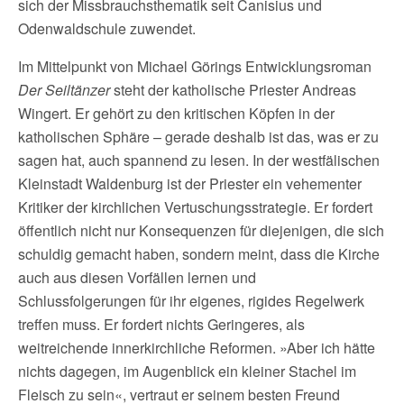
sich der Missbrauchsthematik seit Canisius und
Odenwaldschule zuwendet.
Im Mittelpunkt von Michael Görings Entwicklungsroman
Der Seiltänzer
steht der katholische Priester Andreas
Wingert. Er gehört zu den kritischen Köpfen in der
katholischen Sphäre – gerade deshalb ist das, was er zu
sagen hat, auch spannend zu lesen. In der westfälischen
Kleinstadt Waldenburg ist der Priester ein vehementer
Kritiker der kirchlichen Vertuschungsstrategie. Er fordert
öffentlich nicht nur Konsequenzen für diejenigen, die sich
schuldig gemacht haben, sondern meint, dass die Kirche
auch aus diesen Vorfällen lernen und
Schlussfolgerungen für ihr eigenes, rigides Regelwerk
treffen muss. Er fordert nichts Geringeres, als
weitreichende innerkirchliche Reformen. »Aber ich hätte
nichts dagegen, im Augenblick ein kleiner Stachel im
Fleisch zu sein«, vertraut er seinem besten Freund