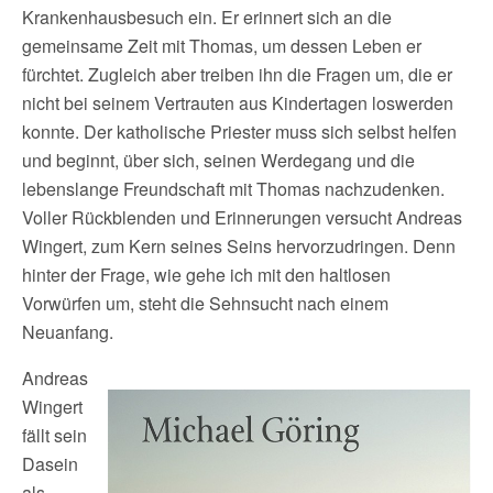
Krankenhausbesuch ein. Er erinnert sich an die
gemeinsame Zeit mit Thomas, um dessen Leben er
fürchtet. Zugleich aber treiben ihn die Fragen um, die er
nicht bei seinem Vertrauten aus Kindertagen loswerden
konnte. Der katholische Priester muss sich selbst helfen
und beginnt, über sich, seinen Werdegang und die
lebenslange Freundschaft mit Thomas nachzudenken.
Voller Rückblenden und Erinnerungen versucht Andreas
Wingert, zum Kern seines Seins hervorzudringen. Denn
hinter der Frage, wie gehe ich mit den haltlosen
Vorwürfen um, steht die Sehnsucht nach einem
Neuanfang.
Andreas
Wingert
fällt sein
Dasein
als