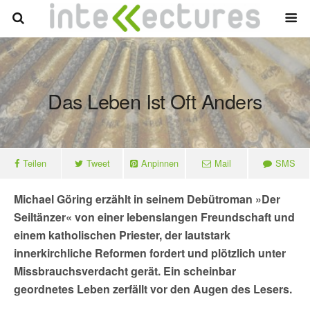
Das Leben Ist Oft Anders
Teilen
Tweet
Anpinnen
Mail
SMS
Michael Göring erzählt in seinem Debütroman »Der
Seiltänzer« von einer lebenslangen Freundschaft und
einem katholischen Priester, der lautstark
innerkirchliche Reformen fordert und plötzlich unter
Missbrauchsverdacht gerät. Ein scheinbar
geordnetes Leben zerfällt vor den Augen des Lesers.