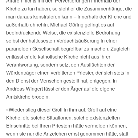
Affären nichts mit den Pervertierungen innerhalb der
Kirche zu tun haben, so sieht er die Zusammenhänge, die
man daraus konstruieren kann – innerhalb der Kirche und
außerhalb ohnehin. Michael Göring gelingt es auf
beeindruckende Weise, die existenzielle Bedrohung
selbst der haltlosesten Verdachtsäußerung in einer
paranoiden Gesellschaft begreifbar zu machen. Zugleich
entlässt er die katholische Kirche nicht aus ihrer
Verantwortung, sondern setzt den Ausflüchten der
Würdenträger einen verbitterten Priester, der sich stets in
den Dienst der Menschen gestellt hat, entgegen. In
Andreas Wingert lässt er den Ärger auf die eigene
Amtskirche brodeln:
»Wieder stieg dieser Groll in ihm auf. Groll auf eine
Kirche, die solche Situationen, solche existenziellen
Einschnitte bei ihren Priestern hätte vermeiden können,
wenn sie nur die Anzeichen ernst genommen hätte, statt