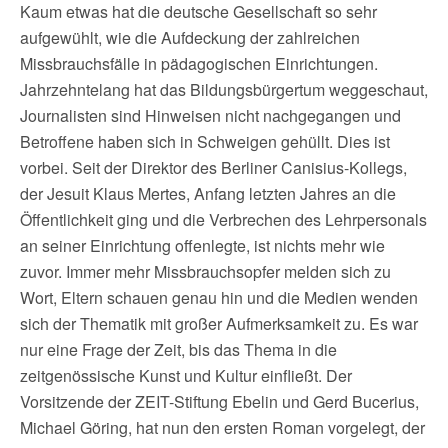
Kaum etwas hat die deutsche Gesellschaft so sehr
aufgewühlt, wie die Aufdeckung der zahlreichen
Missbrauchsfälle in pädagogischen Einrichtungen.
Jahrzehntelang hat das Bildungsbürgertum weggeschaut,
Journalisten sind Hinweisen nicht nachgegangen und
Betroffene haben sich in Schweigen gehüllt. Dies ist
vorbei. Seit der Direktor des Berliner Canisius-Kollegs,
der Jesuit Klaus Mertes, Anfang letzten Jahres an die
Öffentlichkeit ging und die Verbrechen des Lehrpersonals
an seiner Einrichtung offenlegte, ist nichts mehr wie
zuvor. Immer mehr Missbrauchsopfer melden sich zu
Wort, Eltern schauen genau hin und die Medien wenden
sich der Thematik mit großer Aufmerksamkeit zu. Es war
nur eine Frage der Zeit, bis das Thema in die
zeitgenössische Kunst und Kultur einfließt. Der
Vorsitzende der ZEIT-Stiftung Ebelin und Gerd Bucerius,
Michael Göring, hat nun den ersten Roman vorgelegt, der