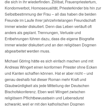
die sich in ihr wiederfinden. Zölibat, Frauenpriestertum,
Kondomverbot, Homosexualität, Priesterkinder bis hin zur
Selbstbestimmung der Frau – all das haben die beiden
Freunde im Laufe ihrer jahrzehntelangen Freundschaft
immer wieder diskutiert. Denn das Leben verläuft oft
anders als geplant. Trennungen, Verluste und
Entbehrungen führen dazu, dass die eigene Biografie
immer wieder diskutiert und an den religiösen Dogmen
abgearbeitet werden muss.
Michael Göring hätte es sich einfach machen und mit
Andreas Wingert einen konformen Priester ohne Ecken
und Kanten schaffen können. Hat er aber nicht – und
genau deshalb hat dieser Roman mehr Kraft und
Glaubwürdigkeit als jede Mitteilung der Deutschen
Bischofskonferenz. Eben weil Wingert zwischen
religiösem Pflichtbewusstsein und Lebensdurst
schwankt, weil er mit den katholischen Dogmen