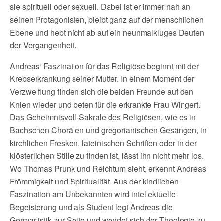
sie spirituell oder sexuell. Dabei ist er immer nah an
seinen Protagonisten, bleibt ganz auf der menschlichen
Ebene und hebt nicht ab auf ein neunmalkluges Deuten
der Vergangenheit.
Andreas‘ Faszination für das Religiöse beginnt mit der
Krebserkrankung seiner Mutter. In einem Moment der
Verzweiflung finden sich die beiden Freunde auf den
Knien wieder und beten für die erkrankte Frau Wingert.
Das Geheimnisvoll-Sakrale des Religiösen, wie es in
Bachschen Chorälen und gregorianischen Gesängen, in
kirchlichen Fresken, lateinischen Schriften oder in der
klösterlichen Stille zu finden ist, lässt ihn nicht mehr los.
Wo Thomas Prunk und Reichtum sieht, erkennt Andreas
Frömmigkeit und Spiritualität. Aus der kindlichen
Faszination am Unbekannten wird intellektuelle
Begeisterung und als Student legt Andreas die
Germanistik zur Seite und wendet sich der Theologie zu.