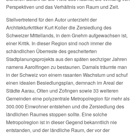
Perspektiven und das Verhältnis von Raum und Zeit.
Stellvertretend für den Autor unterzieht der
Architekturkritiker Kurt Koller die Zersiedlung des
Schweizer Mittellands, in dem Gnehm aufgewachsen ist,
einer Kritik. In dieser Region sind noch immer die
schändlichen Überreste des gescheiterten
Stadtplanungsprojekts aus den späten sechziger Jahren
namens Aarolfingen zu bestaunen. Damals träumte man
in der Schweiz von einem rasanten Wachstum und schuf
einen idealen Besiedlungsplan, demnach im Areal der
Städte Aarau, Olten und Zofingen sowie 33 weiteren
Gemeinden eine polyzentrale Metropolregion für mehr als
300.000 Einwohner entstehen und die Zersiedlung des
ländlichen Raumes stoppen sollte. Eine solche
Metropolregion ist in dieser Gegend bekanntlich nie
entstanden, und der ländliche Raum, der vor der