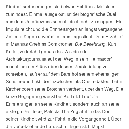
Kindheitserinnerungen sind etwas Schönes. Meistens
zumindest. Einmal ausgelöst, ist der biografische Quell
aus dem Unterbewusstsein oft nicht mehr zu stoppen. Ein
Impuls reicht und die Erinnerungen an längst vergangene
Zeiten drängen unvermittelt ans Tageslicht. Dem Erzähler
in Matthias Gnehms Comicroman
Die Bekehrung
, Kurt
Koller, widerfährt genau das. Als sich der
Architekturjournalist auf den Weg in sein Heimatdorf
macht, um ein Stück über dessen Zersiedelung zu
schreiben, läuft er auf dem Bahnhof seinem ehemaligen
Schulfreund Luki, der inzwischen als Chefredakteur beim
Kirchenboten seine Brötchen verdient, über den Weg. Die
kurze Begegnung weckt bei Kurt nicht nur die
Erinnerungen an seine Kindheit, sondern auch an seine
erste große Liebe, Patricia. Die Zugfahrt in das Dorf
seiner Kindheit wird zur Fahrt in die Vergangenheit. Über
die vorbeiziehende Landschaft legen sich längst