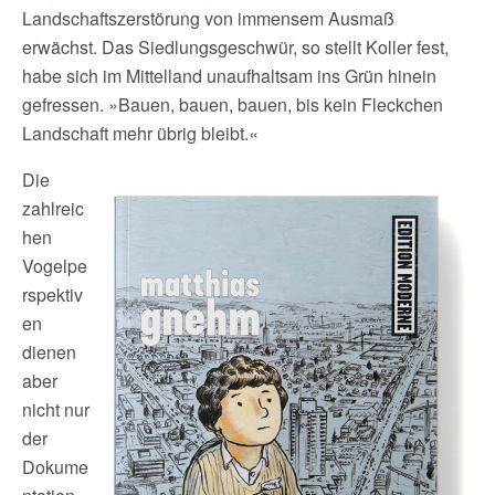
Landschaftszerstörung von immensem Ausmaß
erwächst. Das Siedlungsgeschwür, so stellt Koller fest,
habe sich im Mittelland unaufhaltsam ins Grün hinein
gefressen. »Bauen, bauen, bauen, bis kein Fleckchen
Landschaft mehr übrig bleibt.«
Die
zahlreic
hen
Vogelpe
rspektiv
en
dienen
aber
nicht nur
der
Dokume