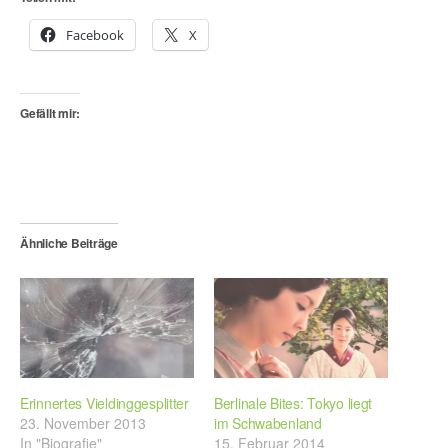
Facebook
X
Gefällt mir:
Ähnliche Beiträge
Erinnertes Vieldinggesplitter
Berlinale Bites: Tokyo liegt
23. November 2013
im Schwabenland
In "Biografie"
15. Februar 2014