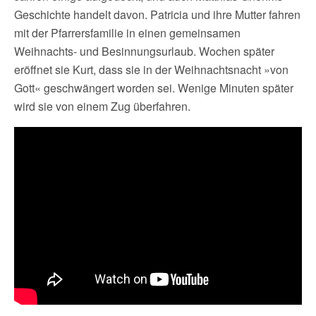
Geschichte handelt davon. Patricia und ihre Mutter fahren
mit der Pfarrersfamilie in einen gemeinsamen
Weihnachts- und Besinnungsurlaub. Wochen später
eröffnet sie Kurt, dass sie in der Weihnachtsnacht »von
Gott« geschwängert worden sei. Wenige Minuten später
wird sie von einem Zug überfahren.