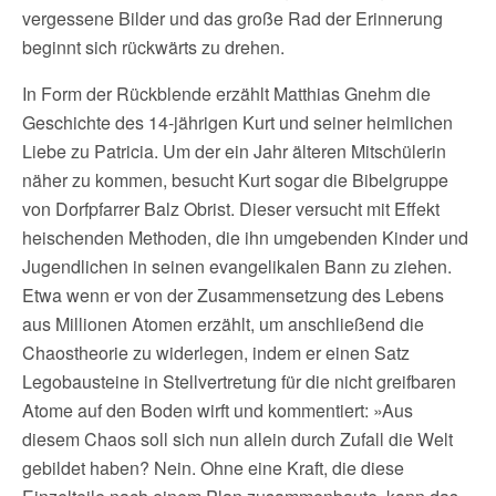
vergessene Bilder und das große Rad der Erinnerung
beginnt sich rückwärts zu drehen.
In Form der Rückblende erzählt Matthias Gnehm die
Geschichte des 14-jährigen Kurt und seiner heimlichen
Liebe zu Patricia. Um der ein Jahr älteren Mitschülerin
näher zu kommen, besucht Kurt sogar die Bibelgruppe
von Dorfpfarrer Balz Obrist. Dieser versucht mit Effekt
heischenden Methoden, die ihn umgebenden Kinder und
Jugendlichen in seinen evangelikalen Bann zu ziehen.
Etwa wenn er von der Zusammensetzung des Lebens
aus Millionen Atomen erzählt, um anschließend die
Chaostheorie zu widerlegen, indem er einen Satz
Legobausteine in Stellvertretung für die nicht greifbaren
Atome auf den Boden wirft und kommentiert: »Aus
diesem Chaos soll sich nun allein durch Zufall die Welt
gebildet haben? Nein. Ohne eine Kraft, die diese