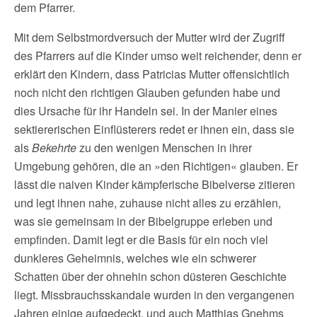
dem Pfarrer.
Mit dem Selbstmordversuch der Mutter wird der Zugriff
des Pfarrers auf die Kinder umso weit reichender, denn er
erklärt den Kindern, dass Patricias Mutter offensichtlich
noch nicht den richtigen Glauben gefunden habe und
dies Ursache für ihr Handeln sei. In der Manier eines
sektiererischen Einflüsterers redet er ihnen ein, dass sie
als
Bekehrte
zu den wenigen Menschen in ihrer
Umgebung gehören, die an »den Richtigen« glauben. Er
lässt die naiven Kinder kämpferische Bibelverse zitieren
und legt ihnen nahe, zuhause nicht alles zu erzählen,
was sie gemeinsam in der Bibelgruppe erleben und
empfinden. Damit legt er die Basis für ein noch viel
dunkleres Geheimnis, welches wie ein schwerer
Schatten über der ohnehin schon düsteren Geschichte
liegt. Missbrauchsskandale wurden in den vergangenen
Jahren einige aufgedeckt, und auch Matthias Gnehms