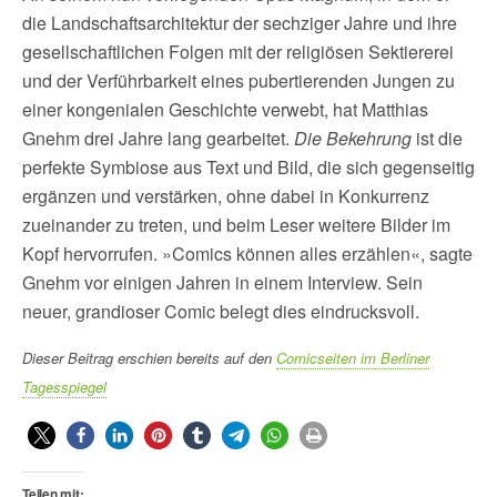
die Landschaftsarchitektur der sechziger Jahre und ihre
gesellschaftlichen Folgen mit der religiösen Sektiererei
und der Verführbarkeit eines pubertierenden Jungen zu
einer kongenialen Geschichte verwebt, hat Matthias
Gnehm drei Jahre lang gearbeitet.
Die Bekehrung
ist die
perfekte Symbiose aus Text und Bild, die sich gegenseitig
ergänzen und verstärken, ohne dabei in Konkurrenz
zueinander zu treten, und beim Leser weitere Bilder im
Kopf hervorrufen. »Comics können alles erzählen«, sagte
Gnehm vor einigen Jahren in einem Interview. Sein
neuer, grandioser Comic belegt dies eindrucksvoll.
Dieser Beitrag erschien bereits auf den
Comicseiten im Berliner
Tagesspiegel
Teilen mit: