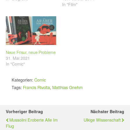
In "Film"
Neue Frisur, neue Probleme
31. Mai 2021
In "Comic"
Kategorien:
Comic
Tags:
Francis Rivolta
,
Matthias Gnehm
Vorheriger Beitrag
Nächster Beitrag
Mussolini Eroberte Alle Im
Ulkige Wissenschaft
Flug