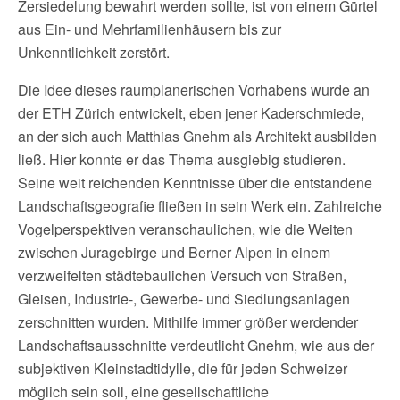
Zersiedelung bewahrt werden sollte, ist von einem Gürtel
aus Ein- und Mehrfamilienhäusern bis zur
Unkenntlichkeit zerstört.
Die Idee dieses raumplanerischen Vorhabens wurde an
der ETH Zürich entwickelt, eben jener Kaderschmiede,
an der sich auch Matthias Gnehm als Architekt ausbilden
ließ. Hier konnte er das Thema ausgiebig studieren.
Seine weit reichenden Kenntnisse über die entstandene
Landschaftsgeografie fließen in sein Werk ein. Zahlreiche
Vogelperspektiven veranschaulichen, wie die Weiten
zwischen Juragebirge und Berner Alpen in einem
verzweifelten städtebaulichen Versuch von Straßen,
Gleisen, Industrie-, Gewerbe- und Siedlungsanlagen
zerschnitten wurden. Mithilfe immer größer werdender
Landschaftsausschnitte verdeutlicht Gnehm, wie aus der
subjektiven Kleinstadtidylle, die für jeden Schweizer
möglich sein soll, eine gesellschaftliche