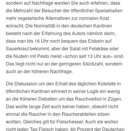
sondern auf Nachfrage werden Sie auch erfahren, dass
die Mehrzahl der Besucher der öffentlicher Speisehallen
mehr vegetarische Alternativen zur normalen Kost
wünscht. Die Normalität in den deutschen Kantinen
besteht nach der Erfahrung des Autors nämlich darin,
dass man bis 16 Uhr noch bequem das Eisbein auf
Sauerkraut bekommt, aber der Salat mit Fetakäse oder
die Nudeln mit Pesto meist »schon seit 13 Uhr aus« sind.
Das liegt nicht nur an der geringeren Stückzahl, sondern
auch an der höheren Nachfrage.
Die Diskussion um den Erhalt des täglichen Koteletts in
öffentlichen Kantinen erinnert in seiner Logik ein wenig
an die früheren Debatten um das Rauchverbot in Zügen.
Das wollte lange Zeit auch keiner haben, obwohl nicht
einmal die Raucher in den Raucherabteilen sitzen
wollten. Gleiches gilt für Fleischesser. Auch sie wollen
nicht jeden Tag Fleisch haben, 60 Prozent der Deutschen