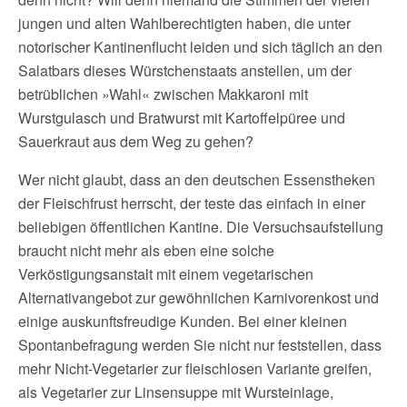
jungen und alten Wahlberechtigten haben, die unter
notorischer Kantinenflucht leiden und sich täglich an den
Salatbars dieses Würstchenstaats anstellen, um der
betrüblichen »Wahl« zwischen Makkaroni mit
Wurstgulasch und Bratwurst mit Kartoffelpüree und
Sauerkraut aus dem Weg zu gehen?
Wer nicht glaubt, dass an den deutschen Essenstheken
der Fleischfrust herrscht, der teste das einfach in einer
beliebigen öffentlichen Kantine. Die Versuchsaufstellung
braucht nicht mehr als eben eine solche
Verköstigungsanstalt mit einem vegetarischen
Alternativangebot zur gewöhnlichen Karnivorenkost und
einige auskunftsfreudige Kunden. Bei einer kleinen
Spontanbefragung werden Sie nicht nur feststellen, dass
mehr Nicht-Vegetarier zur fleischlosen Variante greifen,
als Vegetarier zur Linsensuppe mit Wursteinlage,