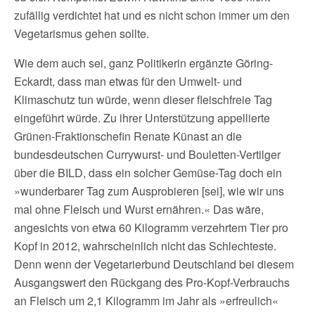
zufällig verdichtet hat und es nicht schon immer um den
Vegetarismus gehen sollte.
Wie dem auch sei, ganz Politikerin ergänzte Göring-
Eckardt, dass man etwas für den Umwelt- und
Klimaschutz tun würde, wenn dieser fleischfreie Tag
eingeführt würde. Zu ihrer Unterstützung appellierte
Grünen-Fraktionschefin Renate Künast an die
bundesdeutschen Currywurst- und Bouletten-Vertilger
über die BILD, dass ein solcher Gemüse-Tag doch ein
»wunderbarer Tag zum Ausprobieren [sei], wie wir uns
mal ohne Fleisch und Wurst ernähren.« Das wäre,
angesichts von etwa 60 Kilogramm verzehrtem Tier pro
Kopf in 2012, wahrscheinlich nicht das Schlechteste.
Denn wenn der Vegetarierbund Deutschland bei diesem
Ausgangswert den Rückgang des Pro-Kopf-Verbrauchs
an Fleisch um 2,1 Kilogramm im Jahr als »erfreulich«