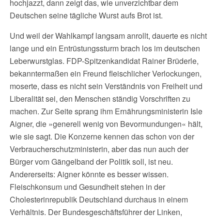
hochjazzt, dann zeigt das, wie unverzichtbar dem
Deutschen seine tägliche Wurst aufs Brot ist.
Und weil der Wahlkampf langsam anrollt, dauerte es nicht
lange und ein Entrüstungssturm brach los im deutschen
Leberwurstglas. FDP-Spitzenkandidat Rainer Brüderle,
bekanntermaßen ein Freund fleischlicher Verlockungen,
moserte, dass es nicht sein Verständnis von Freiheit und
Liberalität sei, den Menschen ständig Vorschriften zu
machen. Zur Seite sprang ihm Ernährungsministerin Isle
Aigner, die »generell wenig von Bevormundungen« hält,
wie sie sagt. Die Konzerne kennen das schon von der
Verbraucherschutzministerin, aber das nun auch der
Bürger vom Gängelband der Politik soll, ist neu.
Andererseits: Aigner könnte es besser wissen.
Fleischkonsum und Gesundheit stehen in der
Cholesterinrepublik Deutschland durchaus in einem
Verhältnis. Der Bundesgeschäftsführer der Linken,