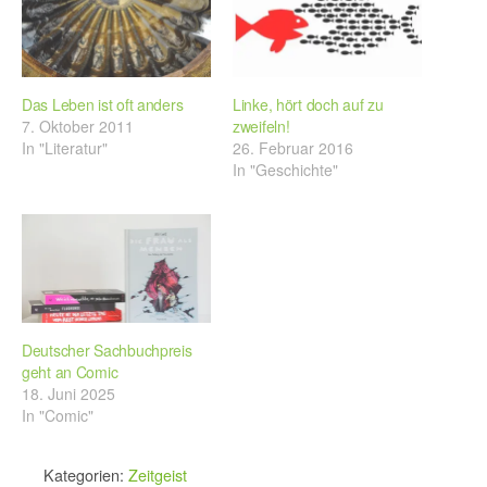
Das Leben ist oft anders
Linke, hört doch auf zu
7. Oktober 2011
zweifeln!
In "Literatur"
26. Februar 2016
In "Geschichte"
Deutscher Sachbuchpreis
geht an Comic
18. Juni 2025
In "Comic"
Kategorien:
Zeitgeist