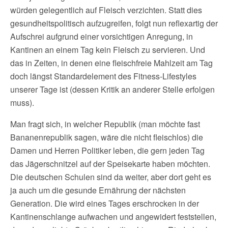
würden gelegentlich auf Fleisch verzichten. Statt dies
gesundheitspolitisch aufzugreifen, folgt nun reflexartig der
Aufschrei aufgrund einer vorsichtigen Anregung, in
Kantinen an einem Tag kein Fleisch zu servieren. Und
das in Zeiten, in denen eine fleischfreie Mahlzeit am Tag
doch längst Standardelement des Fitness-Lifestyles
unserer Tage ist (dessen Kritik an anderer Stelle erfolgen
muss).
Man fragt sich, in welcher Republik (man möchte fast
Bananenrepublik sagen, wäre die nicht fleischlos) die
Damen und Herren Politiker leben, die gern jeden Tag
das Jägerschnitzel auf der Speisekarte haben möchten.
Die deutschen Schulen sind da weiter, aber dort geht es
ja auch um die gesunde Ernährung der nächsten
Generation. Die wird eines Tages erschrocken in der
Kantinenschlange aufwachen und angewidert feststellen,