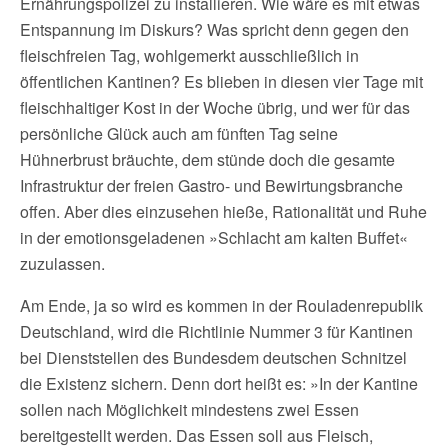
Ernährungspolizei zu installieren. Wie wäre es mit etwas
Entspannung im Diskurs? Was spricht denn gegen den
fleischfreien Tag, wohlgemerkt ausschließlich in
öffentlichen Kantinen? Es blieben in diesen vier Tage mit
fleischhaltiger Kost in der Woche übrig, und wer für das
persönliche Glück auch am fünften Tag seine
Hühnerbrust bräuchte, dem stünde doch die gesamte
Infrastruktur der freien Gastro- und Bewirtungsbranche
offen. Aber dies einzusehen hieße, Rationalität und Ruhe
in der emotionsgeladenen »Schlacht am kalten Buffet«
zuzulassen.
Am Ende, ja so wird es kommen in der Rouladenrepublik
Deutschland, wird die Richtlinie Nummer 3 für Kantinen
bei Dienststellen des Bundesdem deutschen Schnitzel
die Existenz sichern. Denn dort heißt es: »In der Kantine
sollen nach Möglichkeit mindestens zwei Essen
bereitgestellt werden. Das Essen soll aus Fleisch,