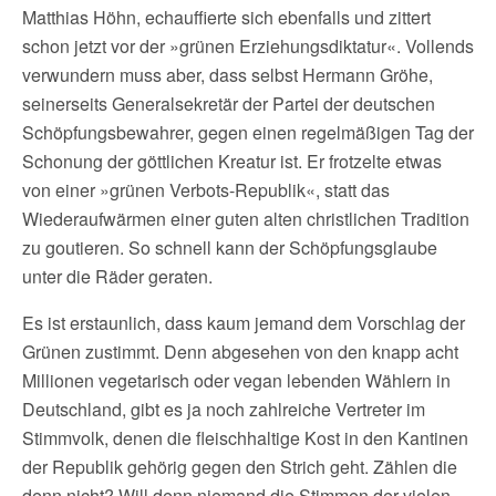
Matthias Höhn, echauffierte sich ebenfalls und zittert
schon jetzt vor der »grünen Erziehungsdiktatur«. Vollends
verwundern muss aber, dass selbst Hermann Gröhe,
seinerseits Generalsekretär der Partei der deutschen
Schöpfungsbewahrer, gegen einen regelmäßigen Tag der
Schonung der göttlichen Kreatur ist. Er frotzelte etwas
von einer »grünen Verbots-Republik«, statt das
Wiederaufwärmen einer guten alten christlichen Tradition
zu goutieren. So schnell kann der Schöpfungsglaube
unter die Räder geraten.
Es ist erstaunlich, dass kaum jemand dem Vorschlag der
Grünen zustimmt. Denn abgesehen von den knapp acht
Millionen vegetarisch oder vegan lebenden Wählern in
Deutschland, gibt es ja noch zahlreiche Vertreter im
Stimmvolk, denen die fleischhaltige Kost in den Kantinen
der Republik gehörig gegen den Strich geht. Zählen die
denn nicht? Will denn niemand die Stimmen der vielen