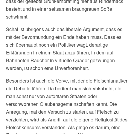
dass der geliebte Grünkernbratling hier aus Rinderhack
besteht und in einer seltsamen braungrauen Soße
schwimmt.
Schal ist übrigens auch das liberale Argument, dass es
mit der Bevormundung ein Ende haben muss. Dass es
sich überhaupt noch ein Politiker wagt, derartige
Erklärungen in einem Staat anzuführen, in dem auf
Bahnhöfen Raucher in virtuelle Quader gezwungen
werden, ist schon eine Unverfrorenheit.
Besonders ist auch die Verve, mit der die Fleischfanatiker
die Debatte führen. Da bedient man sich Vokabeln, die
man sonst nur von autoritären Staaten oder
verschworenen Glaubensgemeinschaften kennt. Die
Anregung, mal den Versuch zu starten, auf Fleisch zu
verzichten, wird als Angriff auf die eigene Religiosität des
Fleischkonsums verstanden. Als ginge es darum, eine