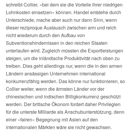
schreibt Collier, »bei dem sie die Vorteile ihrer niedrigen
Lohnkosten einsetzen« können. Handel entstehe durch
Unterschiede, mache aber auch nur dann Sinn, wenn
dieser reziproque Austausch zwischen arm und reich
nicht wiederum durch den Aufbau von
Subventionshindernissen in den reichen Staaten
unterlaufen wird. Zugleich müssten die Exportleistungen
steigen, um die inländische Produktivität nach oben zu
treiben. Dies geht allerdings nur, wenn die in den armen
Ländern ansässigen Unternehmen international
konkurrenzfähig werden. Das könne nur funktionieren, so
Collier weiter, wenn die ärmsten Länder vor der
chinesischen und indischen Billigkonkurrenz geschützt
werden. Der britische Ökonom fordert daher Privilegien
für die unterste Milliarde als Anschubunterstützung, denn
einer »fairen« Begegnung mit Asien auf den
internationalen Märkten wäre sie nicht gewachsen.