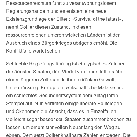
Ressourcenreichtum führt zu verantwortungslosem
Regierungshandeln und es entsteht eine neue
Existenzgrundlage der Eliten: »Survival of the fattest«,
nennt Collier diesen Zustand. In diesen
ressourcenreichen unterentwickelten Ländern ist der
Ausbruch eines Bürgerkrieges übrigens erhöht. Die
Konfliktfalle wartet schon.
Schlechte Regierungsführung ist ein typisches Zeichen
der ärmsten Staaten, drei Viertel von ihnen trifft es über
einen längeren Zeitraum. In ihnen drücken Gewalt,
Unterdrückung, Korruption, wirtschaftliche Malaise und
ein schlechtes Gesundheitssystem dem Alltag ihren
Stempel auf. Nun vertreten einige liberale Politologen
und Ökonomen die Ansicht, dass es in Einzelfällen
vielleicht sogar besser sei, Staaten zusammenbrechen zu
lassen, um einem sinnvollen Neuanfang den Weg zu
ebnen. Dem setzt Collier knallharte Zahlen entgegen. Die