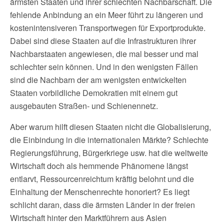
ärmsten Staaten und ihrer schlechten Nachbarschaft. Die
fehlende Anbindung an ein Meer führt zu längeren und
kostenintensiveren Transportwegen für Exportprodukte.
Dabei sind diese Staaten auf die Infrastrukturen ihrer
Nachbarstaaten angewiesen, die mal besser und mal
schlechter sein können. Und in den wenigsten Fällen
sind die Nachbarn der am wenigsten entwickelten
Staaten vorbildliche Demokratien mit einem gut
ausgebauten Straßen- und Schienennetz.
Aber warum hilft diesen Staaten nicht die Globalisierung,
die Einbindung in die internationalen Märkte? Schlechte
Regierungsführung, Bürgerkriege usw. hat die weltweite
Wirtschaft doch als hemmende Phänomene längst
entlarvt, Ressourcenreichtum kräftig belohnt und die
Einhaltung der Menschenrechte honoriert? Es liegt
schlicht daran, dass die ärmsten Länder in der freien
Wirtschaft hinter den Marktführern aus Asien