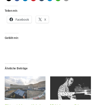
Teilen mit:
Facebook
X
Gefällt mir:
Ähnliche Beiträge