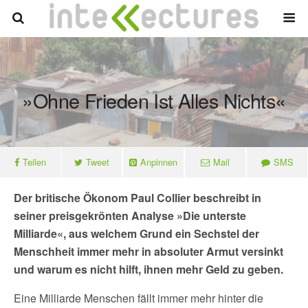
»Ohne Frieden Ist Alles Nichts«
Teilen
Tweet
Anpinnen
Mail
SMS
Der britische Ökonom Paul Collier beschreibt in
seiner preisgekrönten Analyse »Die unterste
Milliarde«, aus welchem Grund ein Sechstel der
Menschheit immer mehr in absoluter Armut versinkt
und warum es nicht hilft, ihnen mehr Geld zu geben.
Eine Milliarde Menschen fällt immer mehr hinter die