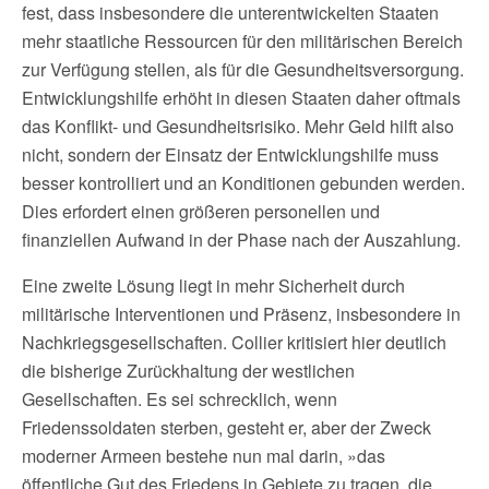
fest, dass insbesondere die unterentwickelten Staaten
mehr staatliche Ressourcen für den militärischen Bereich
zur Verfügung stellen, als für die Gesundheitsversorgung.
Entwicklungshilfe erhöht in diesen Staaten daher oftmals
das Konflikt- und Gesundheitsrisiko. Mehr Geld hilft also
nicht, sondern der Einsatz der Entwicklungshilfe muss
besser kontrolliert und an Konditionen gebunden werden.
Dies erfordert einen größeren personellen und
finanziellen Aufwand in der Phase nach der Auszahlung.
Eine zweite Lösung liegt in mehr Sicherheit durch
militärische Interventionen und Präsenz, insbesondere in
Nachkriegsgesellschaften. Collier kritisiert hier deutlich
die bisherige Zurückhaltung der westlichen
Gesellschaften. Es sei schrecklich, wenn
Friedenssoldaten sterben, gesteht er, aber der Zweck
moderner Armeen bestehe nun mal darin, »das
öffentliche Gut des Friedens in Gebiete zu tragen, die