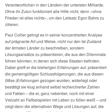
Verantwortlichen in den Ländern der untersten Milliarde.
Ohne ihr Zutun funktioniert alle Hilfe nicht, denn »ohne
Frieden ist alles nichts«, um den Leitsatz Egon Bahrs zu
zitieren.
Paul Collier gelingt es in seiner konzentrierten Analyse
auf prägnante Art und Weise, nicht nur den Ist-Zustand
der ärmsten Länder zu beschreiben, sondern
Lösungsansätze zu präsentieren, die aus den Dilemmata
führen könnten, in denen sich diese Staaten befinden.
Dabei greift er die bisherigen Erfahrungen auf, präsentiert
die gemeingültigen Schlussfolgerungen, die aus diesen
(Miss-)Erfahrungen gezogen wurden, widerlegt oder
bestätigt sie klug anhand selbst recherchierter Zahlen
und Fakten – die er, ganz nebenbei, noch mit einer
Vielzahl an Fallbeispielen mit Leben zu füllen weiß – und
zeigt dann die alternativen Wege und Lösungen auf, die