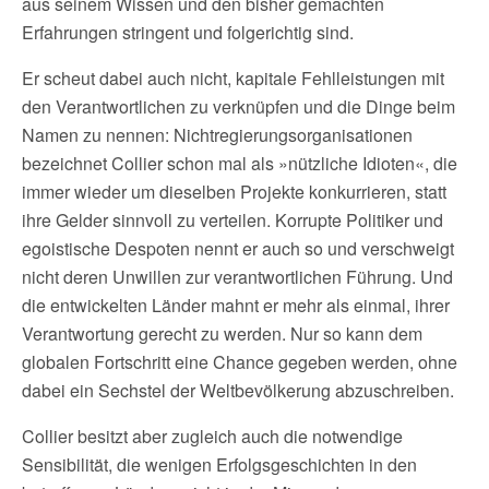
aus seinem Wissen und den bisher gemachten
Erfahrungen stringent und folgerichtig sind.
Er scheut dabei auch nicht, kapitale Fehlleistungen mit
den Verantwortlichen zu verknüpfen und die Dinge beim
Namen zu nennen: Nichtregierungsorganisationen
bezeichnet Collier schon mal als »nützliche Idioten«, die
immer wieder um dieselben Projekte konkurrieren, statt
ihre Gelder sinnvoll zu verteilen. Korrupte Politiker und
egoistische Despoten nennt er auch so und verschweigt
nicht deren Unwillen zur verantwortlichen Führung. Und
die entwickelten Länder mahnt er mehr als einmal, ihrer
Verantwortung gerecht zu werden. Nur so kann dem
globalen Fortschritt eine Chance gegeben werden, ohne
dabei ein Sechstel der Weltbevölkerung abzuschreiben.
Collier besitzt aber zugleich auch die notwendige
Sensibilität, die wenigen Erfolgsgeschichten in den