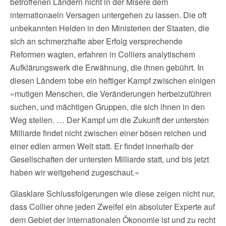
betroffenen Ländern nicht in der Misere dem
internationaeln Versagen untergehen zu lassen. Die oft
unbekannten Helden in den Ministerien der Staaten, die
sich an schmerzhafte aber Erfolg versprechende
Reformen wagten, erfahren in Colliers analytischem
Aufklärungswerk die Erwähnung, die ihnen gebührt. In
diesen Ländern tobe ein heftiger Kampf zwischen einigen
»mutigen Menschen, die Veränderungen herbeizuführen
suchen, und mächtigen Gruppen, die sich ihnen in den
Weg stellen. … Der Kampf um die Zukunft der untersten
Milliarde findet nicht zwischen einer bösen reichen und
einer edlen armen Welt statt. Er findet innerhalb der
Gesellschaften der untersten Milliarde statt, und bis jetzt
haben wir weitgehend zugeschaut.«
Glasklare Schlussfolgerungen wie diese zeigen nicht nur,
dass Collier ohne jeden Zweifel ein absoluter Experte auf
dem Gebiet der internationalen Ökonomie ist und zu recht