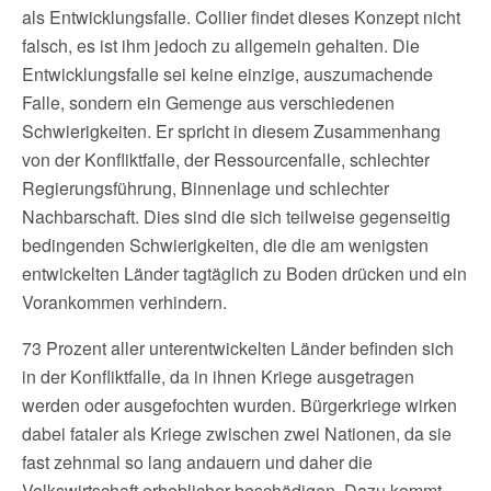
als Entwicklungsfalle. Collier findet dieses Konzept nicht
falsch, es ist ihm jedoch zu allgemein gehalten. Die
Entwicklungsfalle sei keine einzige, auszumachende
Falle, sondern ein Gemenge aus verschiedenen
Schwierigkeiten. Er spricht in diesem Zusammenhang
von der Konfliktfalle, der Ressourcenfalle, schlechter
Regierungsführung, Binnenlage und schlechter
Nachbarschaft. Dies sind die sich teilweise gegenseitig
bedingenden Schwierigkeiten, die die am wenigsten
entwickelten Länder tagtäglich zu Boden drücken und ein
Vorankommen verhindern.
73 Prozent aller unterentwickelten Länder befinden sich
in der Konfliktfalle, da in ihnen Kriege ausgetragen
werden oder ausgefochten wurden. Bürgerkriege wirken
dabei fataler als Kriege zwischen zwei Nationen, da sie
fast zehnmal so lang andauern und daher die
Volkswirtschaft erheblicher beschädigen. Dazu kommt,