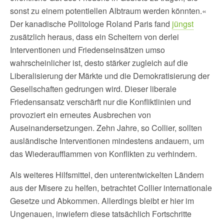
sonst zu einem potentiellen Albtraum werden könnten.«
Der kanadische Politologe Roland Paris fand
jüngst
zusätzlich heraus, dass ein Scheitern von derlei
Interventionen und Friedenseinsätzen umso
wahrscheinlicher ist, desto stärker zugleich auf die
Liberalisierung der Märkte und die Demokratisierung der
Gesellschaften gedrungen wird. Dieser liberale
Friedensansatz verschärft nur die Konfliktlinien und
provoziert ein erneutes Ausbrechen von
Auseinandersetzungen. Zehn Jahre, so Collier, sollten
ausländische Interventionen mindestens andauern, um
das Wiederaufflammen von Konflikten zu verhindern.
Als weiteres Hilfsmittel, den unterentwickelten Ländern
aus der Misere zu helfen, betrachtet Collier internationale
Gesetze und Abkommen. Allerdings bleibt er hier im
Ungenauen, inwiefern diese tatsächlich Fortschritte