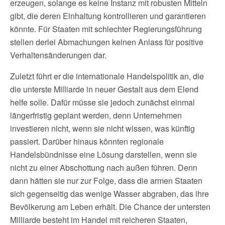
erzeugen, solange es keine Instanz mit robusten Mitteln
gibt, die deren Einhaltung kontrollieren und garantieren
könnte. Für Staaten mit schlechter Regierungsführung
stellen derlei Abmachungen keinen Anlass für positive
Verhaltensänderungen dar.
Zuletzt führt er die internationale Handelspolitik an, die
die unterste Milliarde in neuer Gestalt aus dem Elend
helfe solle. Dafür müsse sie jedoch zunächst einmal
längerfristig geplant werden, denn Unternehmen
investieren nicht, wenn sie nicht wissen, was künftig
passiert. Darüber hinaus könnten regionale
Handelsbündnisse eine Lösung darstellen, wenn sie
nicht zu einer Abschottung nach außen führen. Denn
dann hätten sie nur zur Folge, dass die armen Staaten
sich gegenseitig das wenige Wasser abgraben, das ihre
Bevölkerung am Leben erhält. Die Chance der untersten
Milliarde besteht im Handel mit reicheren Staaten,