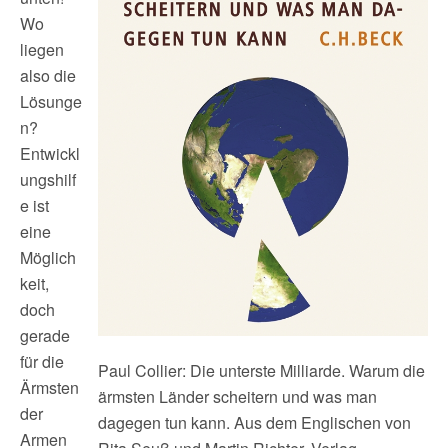
Wo
liegen
also die
Lösunge
n?
Entwickl
ungshilf
e ist
eine
Möglich
keit,
doch
gerade
für die
Paul Collier: Die unterste Milliarde. Warum die
Ärmsten
ärmsten Länder scheitern und was man
der
dagegen tun kann. Aus dem Englischen von
Armen