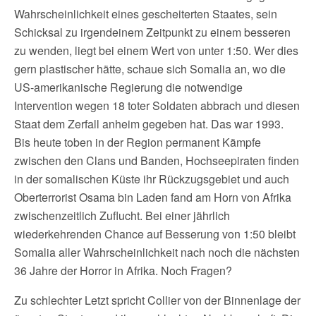
Wahrscheinlichkeit eines gescheiterten Staates, sein
Schicksal zu irgendeinem Zeitpunkt zu einem besseren
zu wenden, liegt bei einem Wert von unter 1:50. Wer dies
gern plastischer hätte, schaue sich Somalia an, wo die
US-amerikanische Regierung die notwendige
Intervention wegen 18 toter Soldaten abbrach und diesen
Staat dem Zerfall anheim gegeben hat. Das war 1993.
Bis heute toben in der Region permanent Kämpfe
zwischen den Clans und Banden, Hochseepiraten finden
in der somalischen Küste ihr Rückzugsgebiet und auch
Oberterrorist Osama bin Laden fand am Horn von Afrika
zwischenzeitlich Zuflucht. Bei einer jährlich
wiederkehrenden Chance auf Besserung von 1:50 bleibt
Somalia aller Wahrscheinlichkeit nach noch die nächsten
36 Jahre der Horror in Afrika. Noch Fragen?
Zu schlechter Letzt spricht Collier von der Binnenlage der