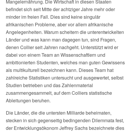
Mangelernährung. Die Wirtschaft in diesen Staaten
befindet sich seit Mitte der achtziger Jahre mehr oder
minder im freien Fall. Dies sind keine singulär
afrikanischen Probleme, aber vor allem afrikanische
Angelegenheiten. Warum scheitern die unterentwickelten
Länder und was kann man dagegen tun, sind Fragen,
denen Collier seit Jahren nachgeht. Unterstützt wird er
dabei von einem Team an Wissenschaftlern und
ambitionierten Studenten, welches man guten Gewissens
als multikulturell bezeichnen kann. Dieses Team hat
zahlreiche Statistiken untersucht und ausgewertet, selbst
Studien betrieben und das Zahlenmaterial
zusammengesammelt, auf dem Colliers statistische
Ableitungen beruhen.
Die Länder, die die untersten Milliarde beheimaten,
stecken in sich gegenseitig bedingenden Dilemmata fest,
der Entwicklungsökonom Jeffrey Sachs bezeichnete dies