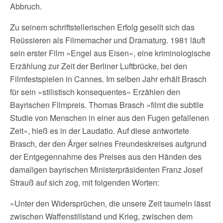
Abbruch.
Zu seinem schriftstellerischen Erfolg gesellt sich das
Reüssieren als Filmemacher und Dramaturg. 1981 läuft
sein erster Film »Engel aus Eisen«, eine kriminologische
Erzählung zur Zeit der Berliner Luftbrücke, bei den
Filmfestspielen in Cannes. Im selben Jahr erhält Brasch
für sein »stilistisch konsequentes« Erzählen den
Bayrischen Filmpreis. Thomas Brasch »filmt die subtile
Studie von Menschen in einer aus den Fugen gefallenen
Zeit«, hieß es in der Laudatio. Auf diese antwortete
Brasch, der den Ärger seines Freundeskreises aufgrund
der Entgegennahme des Preises aus den Händen des
damaligen bayrischen Ministerpräsidenten Franz Josef
Strauß auf sich zog, mit folgenden Worten:
»Unter den Widersprüchen, die unsere Zeit taumeln lässt
zwischen Waffenstillstand und Krieg, zwischen dem