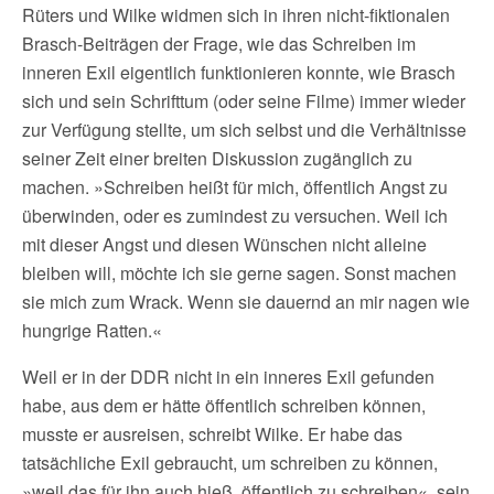
Rüters und Wilke widmen sich in ihren nicht-fiktionalen
Brasch-Beiträgen der Frage, wie das Schreiben im
inneren Exil eigentlich funktionieren konnte, wie Brasch
sich und sein Schrifttum (oder seine Filme) immer wieder
zur Verfügung stellte, um sich selbst und die Verhältnisse
seiner Zeit einer breiten Diskussion zugänglich zu
machen. »Schreiben heißt für mich, öffentlich Angst zu
überwinden, oder es zumindest zu versuchen. Weil ich
mit dieser Angst und diesen Wünschen nicht alleine
bleiben will, möchte ich sie gerne sagen. Sonst machen
sie mich zum Wrack. Wenn sie dauernd an mir nagen wie
hungrige Ratten.«
Weil er in der DDR nicht in ein inneres Exil gefunden
habe, aus dem er hätte öffentlich schreiben können,
musste er ausreisen, schreibt Wilke. Er habe das
tatsächliche Exil gebraucht, um schreiben zu können,
»weil das für ihn auch hieß, öffentlich zu schreiben«, sein