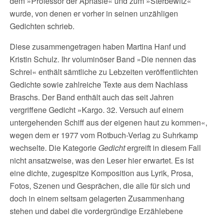
dem »Professor der Aphasie« und zum »Sterbewitz«
wurde, von denen er vorher in seinen unzähligen
Gedichten schrieb.
Diese zusammengetragen haben Martina Hanf und
Kristin Schulz. Ihr voluminöser Band »Die nennen das
Schrei« enthält sämtliche zu Lebzeiten veröffentlichten
Gedichte sowie zahlreiche Texte aus dem Nachlass
Braschs. Der Band enthält auch das seit Jahren
vergriffene Gedicht »Kargo. 32. Versuch auf einem
untergehenden Schiff aus der eigenen haut zu kommen«,
wegen dem er 1977 vom Rotbuch-Verlag zu Suhrkamp
wechselte. Die Kategorie
Gedicht
ergreift in diesem Fall
nicht ansatzweise, was den Leser hier erwartet. Es ist
eine dichte, zugespitze Komposition aus Lyrik, Prosa,
Fotos, Szenen und Gesprächen, die alle für sich und
doch in einem seltsam gelagerten Zusammenhang
stehen und dabei die vordergründige Erzählebene