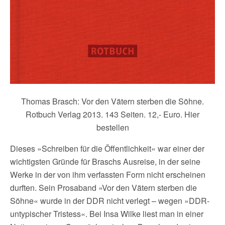
Thomas Brasch: Vor den Vätern sterben die Söhne.
Rotbuch Verlag 2013. 143 Seiten. 12,- Euro. Hier
bestellen
Dieses »Schreiben für die Öffentlichkeit« war einer der
wichtigsten Gründe für Braschs Ausreise, in der seine
Werke in der von ihm verfassten Form nicht erscheinen
durften. Sein Prosaband »Vor den Vätern sterben die
Söhne« wurde in der DDR nicht verlegt – wegen »DDR-
untypischer Tristess«. Bei Insa Wilke liest man in einer