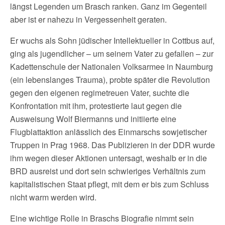
längst Legenden um Brasch ranken. Ganz im Gegenteil
aber ist er nahezu in Vergessenheit geraten.
Er wuchs als Sohn jüdischer Intellektueller in Cottbus auf,
ging als jugendlicher – um seinem Vater zu gefallen – zur
Kadettenschule der Nationalen Volksarmee in Naumburg
(ein lebenslanges Trauma), probte später die Revolution
gegen den eigenen regimetreuen Vater, suchte die
Konfrontation mit ihm, protestierte laut gegen die
Ausweisung Wolf Biermanns und initiierte eine
Flugblattaktion anlässlich des Einmarschs sowjetischer
Truppen in Prag 1968. Das Publizieren in der DDR wurde
ihm wegen dieser Aktionen untersagt, weshalb er in die
BRD ausreist und dort sein schwieriges Verhältnis zum
kapitalistischen Staat pflegt, mit dem er bis zum Schluss
nicht warm werden wird.
Eine wichtige Rolle in Braschs Biografie nimmt sein