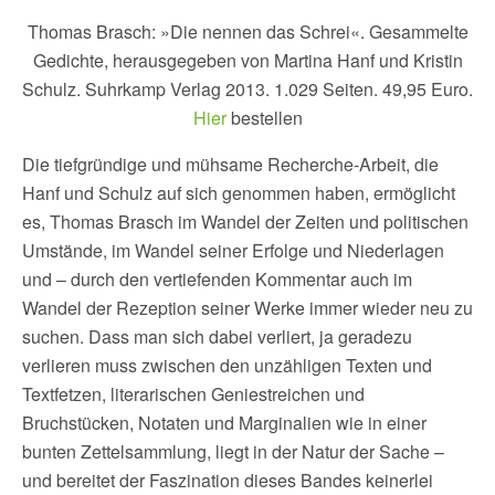
Thomas Brasch: »Die nennen das Schrei«. Gesammelte
Gedichte, herausgegeben von Martina Hanf und Kristin
Schulz. Suhrkamp Verlag 2013. 1.029 Seiten. 49,95 Euro.
Hier
bestellen
Die tiefgründige und mühsame Recherche-Arbeit, die
Hanf und Schulz auf sich genommen haben, ermöglicht
es, Thomas Brasch im Wandel der Zeiten und politischen
Umstände, im Wandel seiner Erfolge und Niederlagen
und – durch den vertiefenden Kommentar auch im
Wandel der Rezeption seiner Werke immer wieder neu zu
suchen. Dass man sich dabei verliert, ja geradezu
verlieren muss zwischen den unzähligen Texten und
Textfetzen, literarischen Geniestreichen und
Bruchstücken, Notaten und Marginalien wie in einer
bunten Zettelsammlung, liegt in der Natur der Sache –
und bereitet der Faszination dieses Bandes keinerlei