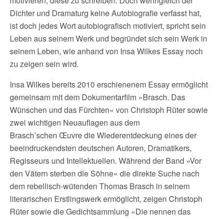
motivieren, diese zu schreiben. Doch wenngleich der
Dichter und Dramaturg keine Autobiografie verfasst hat,
ist doch jedes Wort autobiografisch motiviert, spricht sein
Leben aus seinem Werk und begründet sich sein Werk in
seinem Leben, wie anhand von Insa Wilkes Essay noch
zu zeigen sein wird.
Insa Wilkes bereits 2010 erschienenem Essay ermöglicht
gemeinsam mit dem Dokumentarfilm »Brasch. Das
Wünschen und das Fürchten« von Christoph Rüter sowie
zwei wichtigen Neuauflagen aus dem
Brasch’schen Œuvre die Wiederentdeckung eines der
beeindruckendsten deutschen Autoren, Dramatikers,
Regisseurs und Intellektuellen. Während der Band »Vor
den Vätern sterben die Söhne« die direkte Suche nach
dem rebellisch-wütenden Thomas Brasch in seinem
literarischen Erstlingswerk ermöglicht, zeigen Christoph
Rüter sowie die Gedichtsammlung »Die nennen das