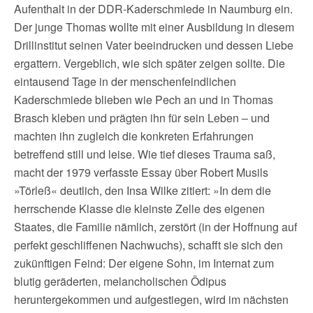
Aufenthalt in der DDR-Kaderschmiede in Naumburg ein.
Der junge Thomas wollte mit einer Ausbildung in diesem
Drillinstitut seinen Vater beeindrucken und dessen Liebe
ergattern. Vergeblich, wie sich später zeigen sollte. Die
eintausend Tage in der menschenfeindlichen
Kaderschmiede blieben wie Pech an und in Thomas
Brasch kleben und prägten ihn für sein Leben – und
machten ihn zugleich die konkreten Erfahrungen
betreffend still und leise. Wie tief dieses Trauma saß,
macht der 1979 verfasste Essay über Robert Musils
»Törleß« deutlich, den Insa Wilke zitiert: »In dem die
herrschende Klasse die kleinste Zelle des eigenen
Staates, die Familie nämlich, zerstört (in der Hoffnung auf
perfekt geschliffenen Nachwuchs), schafft sie sich den
zukünftigen Feind: Der eigene Sohn, im Internat zum
blutig geräderten, melancholischen Ödipus
heruntergekommen und aufgestiegen, wird im nächsten