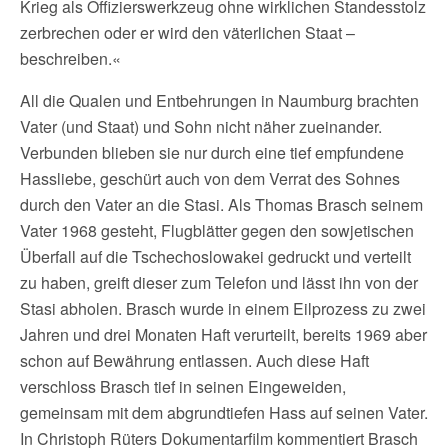
Krieg als Offizierswerkzeug ohne wirklichen Standesstolz
zerbrechen oder er wird den väterlichen Staat –
beschreiben.«
All die Qualen und Entbehrungen in Naumburg brachten
Vater (und Staat) und Sohn nicht näher zueinander.
Verbunden blieben sie nur durch eine tief empfundene
Hassliebe, geschürt auch von dem Verrat des Sohnes
durch den Vater an die Stasi. Als Thomas Brasch seinem
Vater 1968 gesteht, Flugblätter gegen den sowjetischen
Überfall auf die Tschechoslowakei gedruckt und verteilt
zu haben, greift dieser zum Telefon und lässt ihn von der
Stasi abholen. Brasch wurde in einem Eilprozess zu zwei
Jahren und drei Monaten Haft verurteilt, bereits 1969 aber
schon auf Bewährung entlassen. Auch diese Haft
verschloss Brasch tief in seinen Eingeweiden,
gemeinsam mit dem abgrundtiefen Hass auf seinen Vater.
In Christoph Rüters Dokumentarfilm kommentiert Brasch