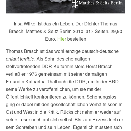
Insa Wilke: Ist das ein Leben. Der Dichter Thomas
Brasch. Matthes & Seitz Berlin 2010. 317 Seiten. 29,90
Euro.
Hier
bestellen
Thomas Brasch ist das wohl einzige deutsch-deutsche
enfant terrible
. Als Sohn des ehemaligen
stellvertretenden DDR-Kulturministers Horst Brasch
verließ er 1976 gemeinsam mit seiner damaligen
Freundin Katharina Thalbach die DDR, um in der BRD
seine Werke zu veröffentlichen, um sie mit der
Öffentlichkeit konfrontieren zu können. Schonungslos
ging er dabei mit den gesellschaftlichen Verhältnissen in
Ost und West in die Kritik. Rücksicht nahm er weder auf
seine Leser noch auf sich selbst. Bis zum Exzess trieb er
sein Schreiben und sein Leben. Eigentlich müssten sich