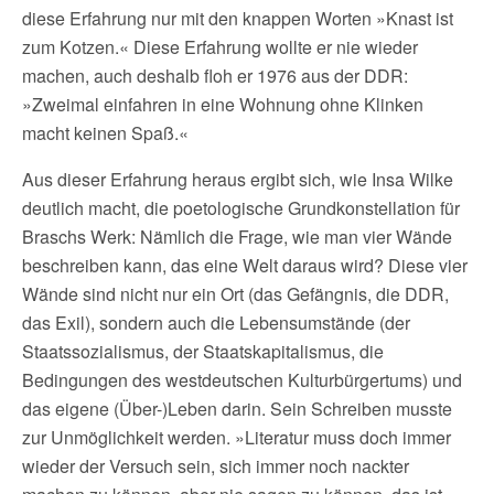
diese Erfahrung nur mit den knappen Worten »Knast ist
zum Kotzen.« Diese Erfahrung wollte er nie wieder
machen, auch deshalb floh er 1976 aus der DDR:
»Zweimal einfahren in eine Wohnung ohne Klinken
macht keinen Spaß.«
Aus dieser Erfahrung heraus ergibt sich, wie Insa Wilke
deutlich macht, die poetologische Grundkonstellation für
Braschs Werk: Nämlich die Frage, wie man vier Wände
beschreiben kann, das eine Welt daraus wird? Diese vier
Wände sind nicht nur ein Ort (das Gefängnis, die DDR,
das Exil), sondern auch die Lebensumstände (der
Staatssozialismus, der Staatskapitalismus, die
Bedingungen des westdeutschen Kulturbürgertums) und
das eigene (Über-)Leben darin. Sein Schreiben musste
zur Unmöglichkeit werden. »Literatur muss doch immer
wieder der Versuch sein, sich immer noch nackter