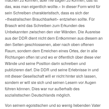
machen zu können, aber nie sagen zu können, das ist
das, was man eigentlich wollte.« In dieser Form wird für
sein Schreiben charakteristisch, dass es sich der
»theatralischen Brauchbarkeit« entziehen sollte. Für
Brasch wird das Schreiben zum Erkunden des
Unbekannten zwischen den vier Wänden. Die Ausreise
aus der DDR dient nicht dem Entkommen aus diesem an
den Seiten geschlossenen, aber nach oben offenen
Raum, sondern dem Erreichen eines Ortes, der in alle
Richtungen offen ist und wo er öffentlich über diese vier
Wände und seine Position darin schreiben und
publizieren darf. Die DDR und seine Erlebnisse in und
mit dieser Gesellschaft will er nicht hinter sich lassen,
sondern er will sie sich und seinen Lesern vor Augen
führen können. Dies war nur außerhalb des
sozialistischen Deutschlands möglich.
Von seinem egoistischen und so wenig liebenden Vater