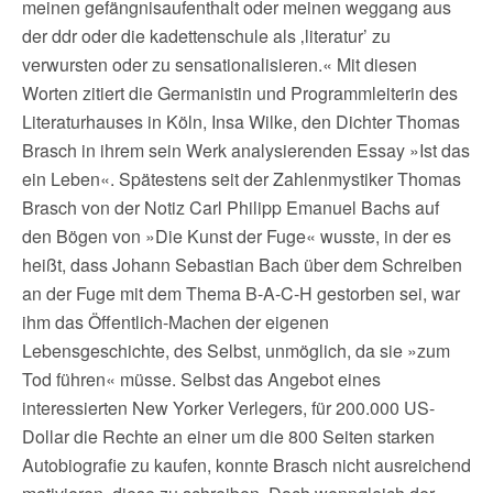
meinen gefängnisaufenthalt oder meinen weggang aus
der ddr oder die kadettenschule als ‚literatur’ zu
verwursten oder zu sensationalisieren.« Mit diesen
Worten zitiert die Germanistin und Programmleiterin des
Literaturhauses in Köln, Insa Wilke, den Dichter Thomas
Brasch in ihrem sein Werk analysierenden Essay »Ist das
ein Leben«. Spätestens seit der Zahlenmystiker Thomas
Brasch von der Notiz Carl Philipp Emanuel Bachs auf
den Bögen von »Die Kunst der Fuge« wusste, in der es
heißt, dass Johann Sebastian Bach über dem Schreiben
an der Fuge mit dem Thema B-A-C-H gestorben sei, war
ihm das Öffentlich-Machen der eigenen
Lebensgeschichte, des Selbst, unmöglich, da sie »zum
Tod führen« müsse. Selbst das Angebot eines
interessierten New Yorker Verlegers, für 200.000 US-
Dollar die Rechte an einer um die 800 Seiten starken
Autobiografie zu kaufen, konnte Brasch nicht ausreichend