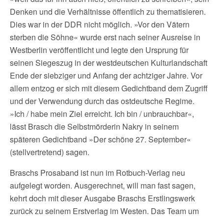
Denken und die Verhältnisse öffentlich zu thematisieren.
Dies war in der DDR nicht möglich. »Vor den Vätern
sterben die Söhne« wurde erst nach seiner Ausreise in
Westberlin veröffentlicht und legte den Ursprung für
seinen Siegeszug in der westdeutschen Kulturlandschaft
Ende der siebziger und Anfang der achtziger Jahre. Vor
allem entzog er sich mit diesem Gedichtband dem Zugriff
und der Verwendung durch das ostdeutsche Regime.
»Ich / habe mein Ziel erreicht. Ich bin / unbrauchbar«,
lässt Brasch die Selbstmörderin Nakry in seinem
späteren Gedichtband »Der schöne 27. September«
(stellvertretend) sagen.
Braschs Prosaband ist nun im Rotbuch-Verlag neu
aufgelegt worden. Ausgerechnet, will man fast sagen,
kehrt doch mit dieser Ausgabe Braschs Erstlingswerk
zurück zu seinem Erstverlag im Westen. Das Team um