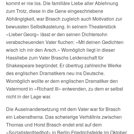
kommt er nie los. Die familiäre Liebe aller Ablehnung
zum Trotz, diese in die Gene eingeschriebene
Abhängigkeit, war Brasch zugleich auch Motivation zur
bewussten Selbstkasteiung. In seinem Theaterstück
»Lieber Georg« lässt er den seinen Dichtersohn
verabscheuenden Vater fluchen: »Mit deinen Gedichten
wisch ich mir den Arsch.« Womöglich liegt in dieser
Hassliebe zum Vater Braschs Leidenschaft für
Shakespeare begründet. Er übertrug zahlreiche Werke
des englischen Dramatikers neu ins Deutsche.
Womöglich wollte er dem englischen Dramatiker den
Vatermord in »Richard III« entwenden, zu dem er selbst
nicht in der Lage war.
Die Auseinandersetzung mit dem Vater war für Brasch
ein Lebensthema. Das schwierige Verhältnis zwischen
Thomas und Horst Brasch endet erst auf dem
»Sozialistenfriedhof« in Berlin-Friedrichsfelde im Oktober