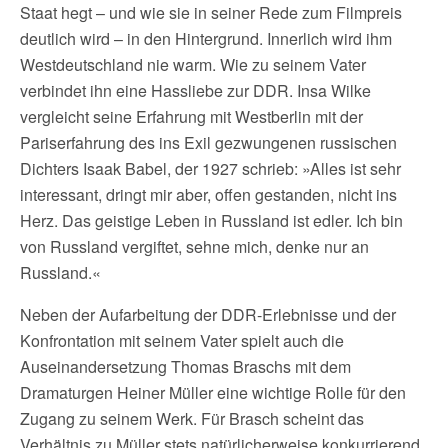
Staat hegt – und wie sie in seiner Rede zum Filmpreis
deutlich wird – in den Hintergrund. Innerlich wird ihm
Westdeutschland nie warm. Wie zu seinem Vater
verbindet ihn eine Hassliebe zur DDR. Insa Wilke
vergleicht seine Erfahrung mit Westberlin mit der
Pariserfahrung des ins Exil gezwungenen russischen
Dichters Isaak Babel, der 1927 schrieb: »Alles ist sehr
interessant, dringt mir aber, offen gestanden, nicht ins
Herz. Das geistige Leben in Russland ist edler. Ich bin
von Russland vergiftet, sehne mich, denke nur an
Russland.«
Neben der Aufarbeitung der DDR-Erlebnisse und der
Konfrontation mit seinem Vater spielt auch die
Auseinandersetzung Thomas Braschs mit dem
Dramaturgen Heiner Müller eine wichtige Rolle für den
Zugang zu seinem Werk. Für Brasch scheint das
Verhältnis zu Müller stets natürlicherweise konkurrierend