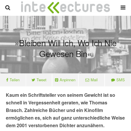
»Bleiben Will Ich, Wo Ich Nie
Gewesen Bin«
Teilen
Tweet
Anpinnen
Mail
SMS
Kaum ein Schriftsteller von seinem Gewicht ist so
schnell in Vergessenheit geraten, wie Thomas
Brasch. Zahlreiche Bücher und ein Kinofilm
ermöglichen es, sich auf ganz unterschiedliche Weise
dem 2001 verstorbenen Dichter anzunähern.