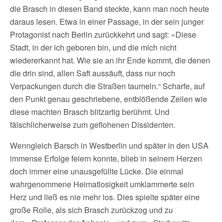
die Brasch in diesen Band steckte, kann man noch heute
daraus lesen. Etwa in einer Passage, in der sein junger
Protagonist nach Berlin zurückkehrt und sagt: »Diese
Stadt, in der ich geboren bin, und die mich nicht
wiedererkannt hat. Wie sie an ihr Ende kommt, die denen
die drin sind, allen Saft aussäuft, dass nur noch
Verpackungen durch die Straßen taumeln.“ Scharfe, auf
den Punkt genau geschriebene, entblößende Zeilen wie
diese machten Brasch blitzartig berühmt. Und
fälschlicherweise zum geflohenen Dissidenten.
Wenngleich Barsch in Westberlin und später in den USA
immense Erfolge feiern konnte, blieb in seinem Herzen
doch immer eine unausgefüllte Lücke. Die einmal
wahrgenommene Heimatlosigkeit umklammerte sein
Herz und ließ es nie mehr los. Dies spielte später eine
große Rolle, als sich Brasch zurückzog und zu