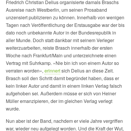
Friedrich Christian Delius organisierte damals Braschs
Ausreise nach Westberlin, um seinen Prosaband
unzensiert publizieren zu können. Innerhalb von wenigen
Tagen nach Veröffentlichung der Erstausgabe war der bis
dato noch unbekannte Autor in der Bundesrepublik in
aller Munde. Doch statt dankbar mit seinem Verleger
weiterzuarbeiten, reiste Brasch innerhalb der ersten
Woche nach Frankfurt/Main und unterzeichnete einen
Vertrag mit Suhrkamp. »Nie bin ich von einem Autor so
verraten worden«,
erinnert
sich Delius an diese Zeit.
Brasch soll den Schritt damit begründet haben, dass er
kein linker Autor und damit in einem linken Verlag falsch
aufgehoben sei. Außerdem müsse er sich von Heiner
Müller emanzipieren, der im gleichen Verlag verlegt
wurde.
Nun aber ist der Band, nachdem er viele Jahre vergriffen
war, wieder neu aufgelegt worden. Und die Kraft der Wut,