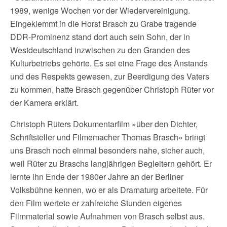
1989, wenige Wochen vor der Wiedervereinigung.
Eingeklemmt in die Horst Brasch zu Grabe tragende
DDR-Prominenz stand dort auch sein Sohn, der in
Westdeutschland inzwischen zu den Granden des
Kulturbetriebs gehörte. Es sei eine Frage des Anstands
und des Respekts gewesen, zur Beerdigung des Vaters
zu kommen, hatte Brasch gegenüber Christoph Rüter vor
der Kamera erklärt.
Christoph Rüters Dokumentarfilm »über den Dichter,
Schriftsteller und Filmemacher Thomas Brasch« bringt
uns Brasch noch einmal besonders nahe, sicher auch,
weil Rüter zu Braschs langjährigen Begleitern gehört. Er
lernte ihn Ende der 1980er Jahre an der Berliner
Volksbühne kennen, wo er als Dramaturg arbeitete. Für
den Film wertete er zahlreiche Stunden eigenes
Filmmaterial sowie Aufnahmen von Brasch selbst aus.