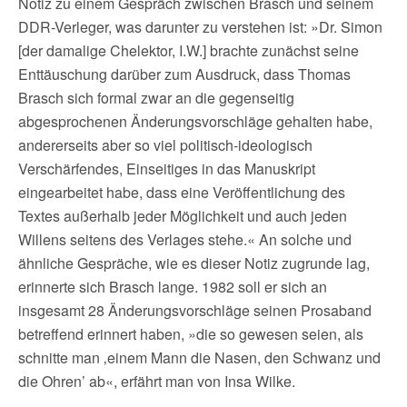
Notiz zu einem Gespräch zwischen Brasch und seinem
DDR-Verleger, was darunter zu verstehen ist: »Dr. Simon
[der damalige Chelektor, I.W.] brachte zunächst seine
Enttäuschung darüber zum Ausdruck, dass Thomas
Brasch sich formal zwar an die gegenseitig
abgesprochenen Änderungsvorschläge gehalten habe,
andererseits aber so viel politisch-ideologisch
Verschärfendes, Einseitiges in das Manuskript
eingearbeitet habe, dass eine Veröffentlichung des
Textes außerhalb jeder Möglichkeit und auch jeden
Willens seitens des Verlages stehe.« An solche und
ähnliche Gespräche, wie es dieser Notiz zugrunde lag,
erinnerte sich Brasch lange. 1982 soll er sich an
insgesamt 28 Änderungsvorschläge seinen Prosaband
betreffend erinnert haben, »die so gewesen seien, als
schnitte man ‚einem Mann die Nasen, den Schwanz und
die Ohren’ ab«, erfährt man von Insa Wilke.