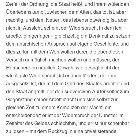
Zerfall der Ordnung, die Staat heißt, und ihrem wütenden
Überlebenskampf, zwischen dem Alten, das tot ist, aber
mächtig, und dem Neuen, das lebensnotwendig ist, aber
nicht in Aussicht, scheint der Widerspruch, in dem ich
arbeite, ein geringer – gleichzeitig ein Denkmal zu setzen
dem anarchischen Anspruch auf eigene Geschichte, und
dies zu tun mit dem Wohlwollen derer, die ebendiesen
Versuch unmöglich machen wollen und müssen, der
Herrschenden nämlich. Obwohl wie gesagt nicht der
wichtigste Widerspruch, ist er doch für den, der ihm
ausgesetzt ist, der mit dem Geld des Staates arbeitet und
den Staat angreift, der den subversiven Außenseiter zum
Gegenstand seiner Arbeit macht und sich selbst zur
gleichen Zeit zu einem Komplizen der Macht, ein
entscheidender: er ist der Widerspruch der Künstler im
Zeitalter des Geldes schlechthin, und er ist nur scheinbar
zu lösen – mit dem Rückzug in eine privatisierende