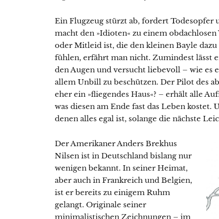
Ein Flugzeug stürzt ab, fordert Todesopfer
macht den »Idioten« zu einem obdachlosen
oder Mitleid ist, die den kleinen Bayle daz
fühlen, erfährt man nicht. Zumindest lässt
den Augen und versucht liebevoll – wie es 
allem Unbill zu beschützen. Der Pilot des a
eher ein »fliegendes Haus«? – erhält alle A
was diesen am Ende fast das Leben kostet. 
denen alles egal ist, solange die nächste Leic
Der Amerikaner Anders Brekhus
Nilsen ist in Deutschland bislang nur
wenigen bekannt. In seiner Heimat,
aber auch in Frankreich und Belgien,
ist er bereits zu einigem Ruhm
gelangt. Originale seiner
minimalistischen Zeichnungen – im