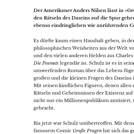
Der Amerikaner Anders Nilsen lässt in »G
den Rätseln des Daseins auf die Spur ge
ebenso eindringlichen wie anrührenden 
Es dürfte kaum einen Haushalt geben, in de
philosophischen Weisheiten aus der Welt v
und den vielen anderen Helden aus Charles
Die Peanuts
legendär ist. Schulz ist es in sei
umwerfenden Roman über das Lebens fügen
großen und die kleinen Fragen des Daseins i
Mit seinen kindlichen Figuren, denen allen 
Rätseln und Geheimnissen der Existenz au
nicht nur ein Millionenpublikum amüsiert
gebracht.
Bis jetzt war Schulz unübertroffen. Mit de
famosem Comic
Große Fragen
hat sich das g