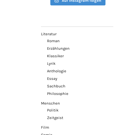
Auf Instagram folgen
Literatur
Roman
Erzählungen
Klassiker
Lyrik
Anthologie
Essay
Sachbuch
Philosophie
Menschen
Politik
Zeitgeist
Film
Comic