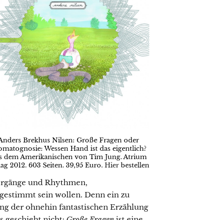
Anders Brekhus Nilsen: Große Fragen oder
omatognosie: Wessen Hand ist das eigentlich?
s dem Amerikanischen von Tim Jung. Atrium
lag 2012. 603 Seiten. 39,95 Euro.
Hier
bestellen
bergänge und Rhythmen,
gestimmt sein wollen. Denn ein zu
ng der ohnehin fantastischen Erzählung
s geschieht nicht:
Große Fragen
ist eine