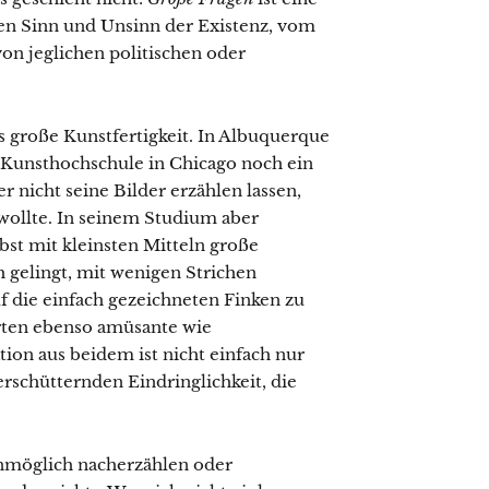
en Sinn und Unsinn der Existenz, vom
on jeglichen politischen oder
s große Kunstfertigkeit. In Albuquerque
er Kunsthochschule in Chicago noch ein
er nicht seine Bilder erzählen lassen,
 wollte. In seinem Studium aber
lbst mit kleinsten Mitteln große
 gelingt, mit wenigen Strichen
die einfach gezeichneten Finken zu
rten ebenso amüsante wie
on aus beidem ist nicht einfach nur
 erschütternden Eindringlichkeit, die
nmöglich nacherzählen oder