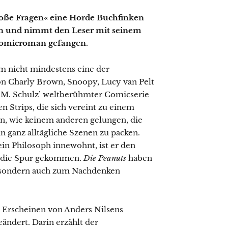
roße Fragen« eine Horde Buchfinken
hen und nimmt den Leser mit seinem
Comicroman gefangen.
m nicht mindestens eine der
on Charly Brown, Snoopy, Lucy van Pelt
 M. Schulz’ weltberühmter Comicserie
nen Strips, die sich vereint zu einem
, wie keinem anderen gelungen, die
n ganz alltägliche Szenen zu packen.
ein Philosoph innewohnt, ist er den
f die Spur gekommen.
Die Peanuts
haben
, sondern auch zum Nachdenken
m Erscheinen von Anders Nilsens
eändert. Darin erzählt der