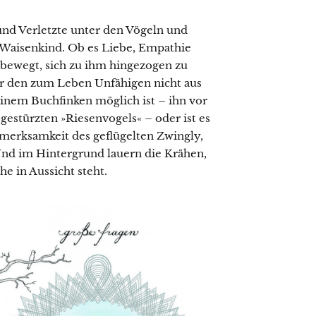
 und Verletzte unter den Vögeln und
 Waisenkind. Ob es Liebe, Empathie
u bewegt, sich zu ihm hingezogen zu
 er den zum Leben Unfähigen nicht aus
einem Buchfinken möglich ist – ihn vor
bgestürzten »Riesenvogels« – oder ist es
ufmerksamkeit des geflügelten Zwingly,
Und im Hintergrund lauern die Krähen,
he in Aussicht steht.