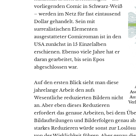
vorliegenden Comic in Schwarz-Weiß
– werden im Netz für fast eintausend
Dollar gehandelt. Sein mit
surrealistischen Elementen
ausgestatteter Comicroman ist in den
USA zunächst in 15 Einzelalben
erschienen. Ebenso viele Jahre hat er
daran gearbeitet, bis sein Epos
abgeschlossen war.
Auf den ersten Blick sieht man diese
jahrelange Arbeit den aufs
As
Au
Wesentliche reduzierten Bildern nicht
Ver
an. Aber eben dieses Reduzieren
erfordert das genaue Arbeiten, bei dem Ü
Bildaufteilungen und Bilderfolgen genau ab
starkes Reduzieren würde sonst zur Loslösu
von der Wirklichkeit führen. Aber genau die