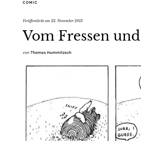
COMIC
Veröffentlicht am
22. November 2013
Vom Fressen und
von
Thomas Hummitzsch