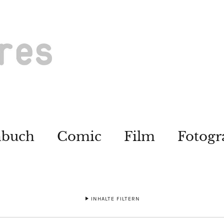
hbuch
Comic
Film
Fotogr
INHALTE FILTERN