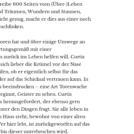
hreibe 600 Seiten vom (Über-)Leben
und Träumen, Wundern und Staunen,
cht genug, macht er dies aus einer noch
uchfinken.
rloren hat und über einige Umwege an
wartungsgemäß mit einer
 zurück ins Leben helfen will. Curtis
 sich lieber die Krümel vor der Nase
fen, ob er eigentlich selbst für das
er auf das Schicksal vertrauen kann. In
 zu beeindrucken – eine Art Totenwache
innt, Geister zu sehen. Curtis
 herausgefordert, der ebenso gern
ter den Dingen fragt. Sie alle leben in
in Haus steht, bewohnt von einer alten
 hier lebt, ist zurückgeworfen auf das
bis dieser unterbrochen wird.