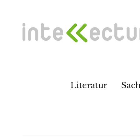
Literatur
Sac