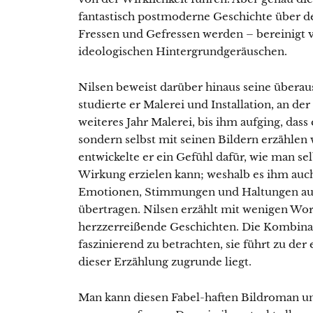
fantastisch postmoderne Geschichte über d
Fressen und Gefressen werden – bereinigt v
ideologischen Hintergrundgeräuschen.
Nilsen beweist darüber hinaus seine überau
studierte er Malerei und Installation, an d
weiteres Jahr Malerei, bis ihm aufging, dass 
sondern selbst mit seinen Bildern erzählen
entwickelte er ein Gefühl dafür, wie man se
Wirkung erzielen kann; weshalb es ihm auch
Emotionen, Stimmungen und Haltungen auf 
übertragen. Nilsen erzählt mit wenigen Wo
herzzerreißende Geschichten. Die Kombinati
faszinierend zu betrachten, sie führt zu der
dieser Erzählung zugrunde liegt.
Man kann diesen Fabel-haften Bildroman u