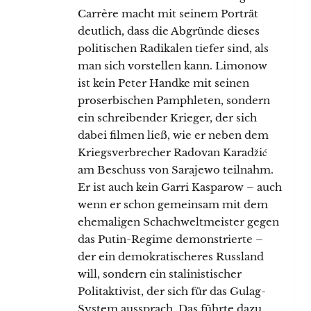
Carrère macht mit seinem Porträt
deutlich, dass die Abgründe dieses
politischen Radikalen tiefer sind, als
man sich vorstellen kann. Limonow
ist kein Peter Handke mit seinen
proserbischen Pamphleten, sondern
ein schreibender Krieger, der sich
dabei filmen ließ, wie er neben dem
Kriegsverbrecher Radovan Karadžić
am Beschuss von Sarajewo teilnahm.
Er ist auch kein Garri Kasparow – auch
wenn er schon gemeinsam mit dem
ehemaligen Schachweltmeister gegen
das Putin-Regime demonstrierte –
der ein demokratischeres Russland
will, sondern ein stalinistischer
Politaktivist, der sich für das Gulag-
System aussprach. Das führte dazu,