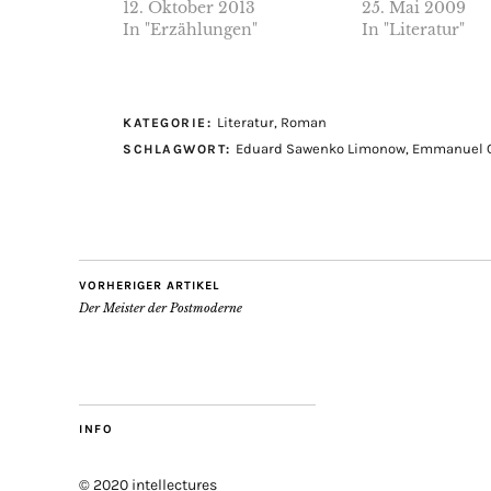
12. Oktober 2013
25. Mai 2009
In "Erzählungen"
In "Literatur"
Literatur
,
Roman
KATEGORIE:
Eduard Sawenko Limonow
,
Emmanuel C
SCHLAGWORT:
VORHERIGER ARTIKEL
Der Meister der Postmoderne
INFO
© 2020 intellectures