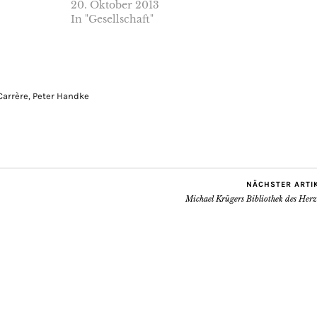
20. Oktober 2013
In "Gesellschaft"
arrère
,
Peter Handke
NÄCHSTER ARTI
Michael Krügers Bibliothek des Her