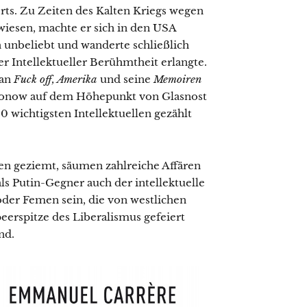
rts. Zu Zeiten des Kalten Kriegs wegen
iesen, machte er sich in den USA
n unbeliebt und wanderte schließlich
her Intellektueller Berühmtheit erlangte.
man
Fuck off, Amerika
und seine
Memoiren
monow auf dem Höhepunkt von Glasnost
wichtigsten Intellektuellen gezählt
llen geziemt, säumen zahlreiche Affären
s Putin-Gegner auch der intellektuelle
oder Femen sein, die von westlichen
eerspitze des Liberalismus gefeiert
nd.