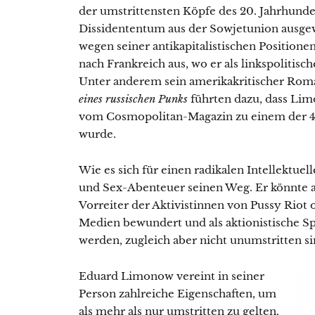
der umstrittensten Köpfe des 20. Jahrhunde
Dissidententum aus der Sowjetunion ausgew
wegen seiner antikapitalistischen Positione
nach Frankreich aus, wo er als linkspolitisc
Unter anderem sein amerikakritischer Ro
eines russischen Punks
führten dazu, dass Li
vom Cosmopolitan-Magazin zu einem der 40 
wurde.
Wie es sich für einen radikalen Intellektue
und Sex-Abenteuer seinen Weg. Er könnte al
Vorreiter der Aktivistinnen von Pussy Riot 
Medien bewundert und als aktionistische Sp
werden, zugleich aber nicht unumstritten si
Eduard Limonow vereint in seiner
Person zahlreiche Eigenschaften, um
als mehr als nur umstritten zu gelten.