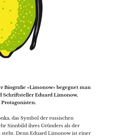
ter Biografie »Limonow« begegnet man
 Schriftsteller Eduard Limonow,
Protagonisten.
onka, das Symbol der russischen
ehr Sinnbild ihres Gründers als der
sie steht. Denn Eduard Limonow ist einer