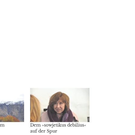
em
Dem »sowjetikus debilius«
auf der Spur