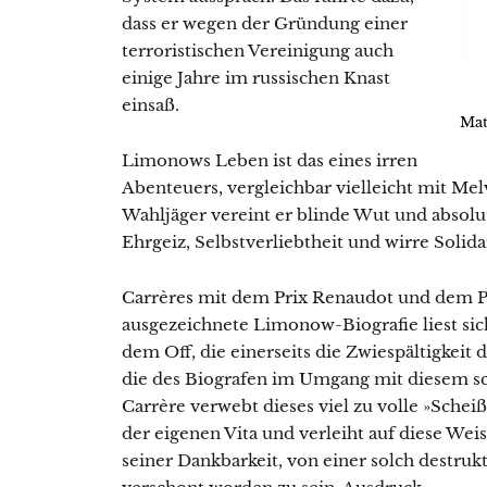
dass er wegen der Gründung einer
terroristischen Vereinigung auch
einige Jahre im russischen Knast
einsaß.
Mat
Limonows Leben ist das eines irren
Abenteuers, vergleichbar vielleicht mit Mel
Wahljäger vereint er blinde Wut und absolut
Ehrgeiz, Selbstverliebtheit und wirre Soli
Carrères mit dem Prix Renaudot und dem Pri
ausgezeichnete Limonow-Biografie liest si
dem Off, die einerseits die Zwiespältigkeit 
die des Biografen im Umgang mit diesem sc
Carrère verwebt dieses viel zu volle »Sch
der eigenen Vita und verleiht auf diese We
seiner Dankbarkeit, von einer solch destruk