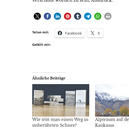
verschont worden zu sein, Ausdruck.
Teilen mit:
Facebook
X
Gefällt mir:
Ähnliche Beiträge
Wie tritt man einen Weg in
Alptraum auf d
unberührten Schnee?
Kaukasus