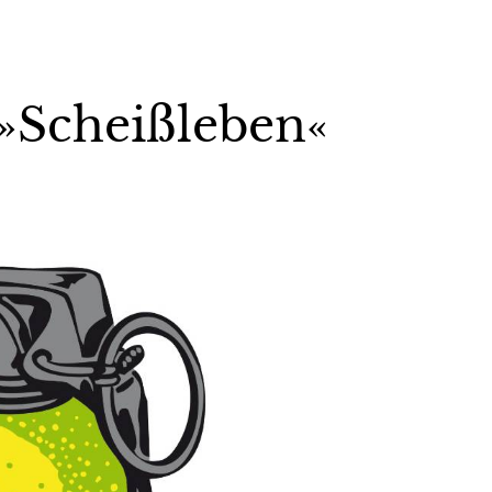
s »Scheißleben«