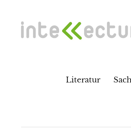
Literatur
Sac