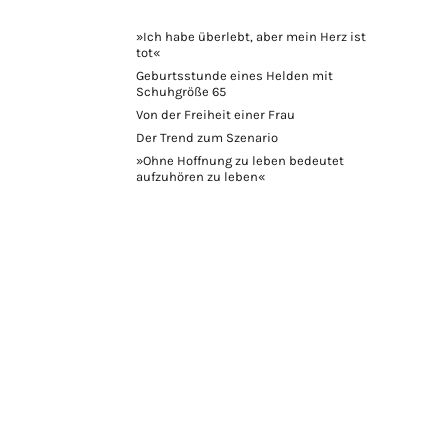
»Ich habe überlebt, aber mein Herz ist
tot«
Geburtsstunde eines Helden mit
Schuhgröße 65
Von der Freiheit einer Frau
Der Trend zum Szenario
»Ohne Hoffnung zu leben bedeutet
aufzuhören zu leben«