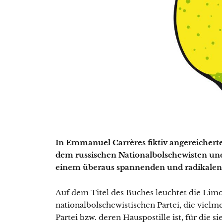
In Emmanuel Carrères fiktiv angereicher
dem russischen Nationalbolschewisten und
einem überaus spannenden und radikalen 
Auf dem Titel des Buches leuchtet die Lim
nationalbolschewistischen Partei, die vielm
Partei bzw. deren Hauspostille ist, für die 