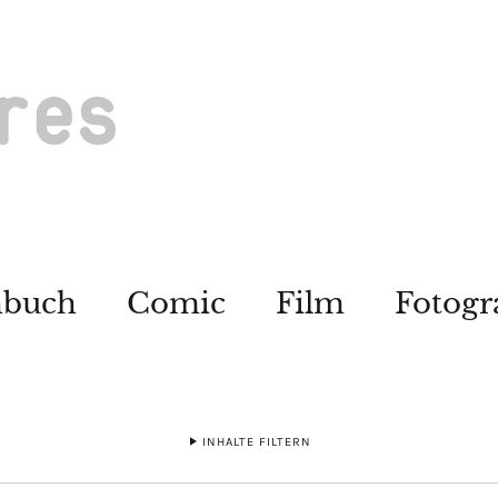
hbuch
Comic
Film
Fotogr
INHALTE FILTERN