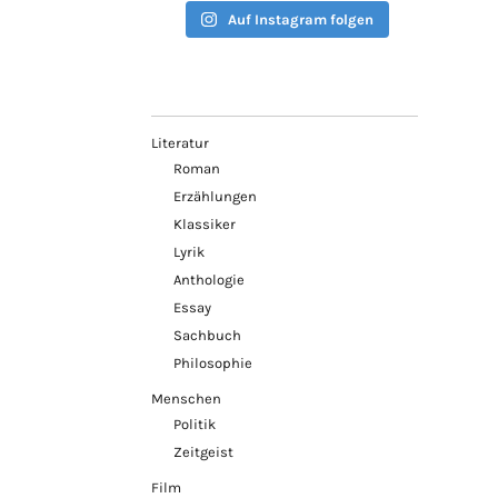
Auf Instagram folgen
Literatur
Roman
Erzählungen
Klassiker
Lyrik
Anthologie
Essay
Sachbuch
Philosophie
Menschen
Politik
Zeitgeist
Film