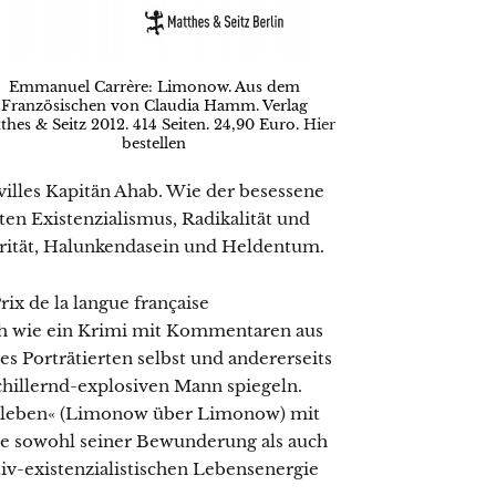
Emmanuel Carrère: Limonow. Aus dem
Französischen von Claudia Hamm. Verlag
thes & Seitz 2012. 414 Seiten. 24,90 Euro.
Hier
bestellen
villes Kapitän Ahab. Wie der besessene
en Existenzialismus, Radikalität und
darität, Halunkendasein und Heldentum.
x de la langue française
ch wie ein Krimi mit Kommentaren aus
des Porträtierten selbst und andererseits
hillernd-explosiven Mann spiegeln.
eißleben« (Limonow über Limonow) mit
ise sowohl seiner Bewunderung als auch
tiv-existenzialistischen Lebensenergie