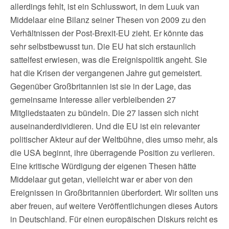
allerdings fehlt, ist ein Schlusswort, in dem Luuk van
Middelaar eine Bilanz seiner Thesen von 2009 zu den
Verhältnissen der Post-Brexit-EU zieht. Er könnte das
sehr selbstbewusst tun. Die EU hat sich erstaunlich
sattelfest erwiesen, was die Ereignispolitik angeht. Sie
hat die Krisen der vergangenen Jahre gut gemeistert.
Gegenüber Großbritannien ist sie in der Lage, das
gemeinsame Interesse aller verbleibenden 27
Mitgliedstaaten zu bündeln. Die 27 lassen sich nicht
auseinanderdividieren. Und die EU ist ein relevanter
politischer Akteur auf der Weltbühne, dies umso mehr, als
die USA beginnt, ihre überragende Position zu verlieren.
Eine kritische Würdigung der eigenen Thesen hätte
Middelaar gut getan, vielleicht war er aber von den
Ereignissen in Großbritannien überfordert. Wir sollten uns
aber freuen, auf weitere Veröffentlichungen dieses Autors
in Deutschland. Für einen europäischen Diskurs reicht es