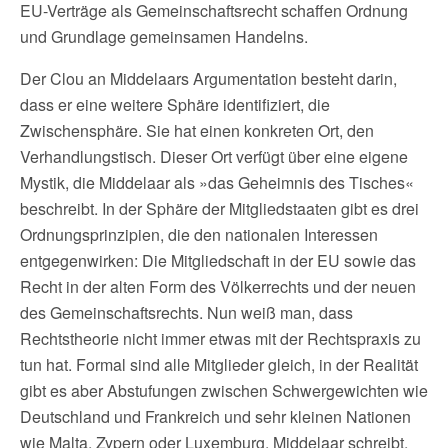
EU-Verträge als Gemeinschaftsrecht schaffen Ordnung
und Grundlage gemeinsamen Handelns.
Der Clou an Middelaars Argumentation besteht darin,
dass er eine weitere Sphäre identifiziert, die
Zwischensphäre. Sie hat einen konkreten Ort, den
Verhandlungstisch. Dieser Ort verfügt über eine eigene
Mystik, die Middelaar als »das Geheimnis des Tisches«
beschreibt. In der Sphäre der Mitgliedstaaten gibt es drei
Ordnungsprinzipien, die den nationalen Interessen
entgegenwirken: Die Mitgliedschaft in der EU sowie das
Recht in der alten Form des Völkerrechts und der neuen
des Gemeinschaftsrechts. Nun weiß man, dass
Rechtstheorie nicht immer etwas mit der Rechtspraxis zu
tun hat. Formal sind alle Mitglieder gleich, in der Realität
gibt es aber Abstufungen zwischen Schwergewichten wie
Deutschland und Frankreich und sehr kleinen Nationen
wie Malta, Zypern oder Luxemburg. Middelaar schreibt,