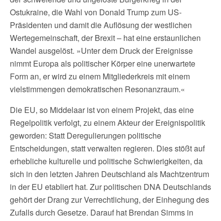
Ostukraine, die Wahl von Donald Trump zum US-
Präsidenten und damit die Auflösung der westlichen
Wertegemeinschaft, der Brexit – hat eine erstaunlichen
Wandel ausgelöst. »Unter dem Druck der Ereignisse
nimmt Europa als politischer Körper eine unerwartete
Form an, er wird zu einem Mitgliederkreis mit einem
vielstimmengen demokratischen Resonanzraum.«
Die EU, so Middelaar ist von einem Projekt, das eine
Regelpolitik verfolgt, zu einem Akteur der Ereignispolitik
geworden: Statt Deregulierungen politische
Entscheidungen, statt verwalten regieren. Dies stößt auf
erhebliche kulturelle und politische Schwierigkeiten, da
sich in den letzten Jahren Deutschland als Machtzentrum
in der EU etabliert hat. Zur politischen DNA Deutschlands
gehört der Drang zur Verrechtlichung, der Einhegung des
Zufalls durch Gesetze. Darauf hat Brendan Simms in