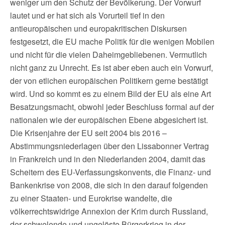
weniger um den Schutz der Bevölkerung. Der Vorwurf
lautet und er hat sich als Vorurteil tief in den
antieuropäischen und europakritischen Diskursen
festgesetzt, die EU mache Politik für die wenigen Mobilen
und nicht für die vielen Daheimgebliebenen. Vermutlich
nicht ganz zu Unrecht. Es ist aber eben auch ein Vorwurf,
der von etlichen europäischen Politikern gerne bestätigt
wird. Und so kommt es zu einem Bild der EU als eine Art
Besatzungsmacht, obwohl jeder Beschluss formal auf der
nationalen wie der europäischen Ebene abgesichert ist.
Die Krisenjahre der EU seit 2004 bis 2016 –
Abstimmungsniederlagen über den Lissabonner Vertrag
in Frankreich und in den Niederlanden 2004, damit das
Scheitern des EU-Verfassungskonvents, die Finanz- und
Bankenkrise von 2008, die sich in den darauf folgenden
zu einer Staaten- und Eurokrise wandelte, die
völkerrechtswidrige Annexion der Krim durch Russland,
der schwelende und ungelöste Bürgerkrieg in der