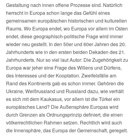
Gestaltung nach innen offene Prozesse sind. Natürlich
herrscht in Europa schon lange das Gefühl eines
gemeinsamen europäischen historischen und kulturellen
Raums. Wo Europa endet, wo Europa vor allem im Osten
endet, diese geographisch-politische Frage wird immer
wieder neu gestellt. In den 50er und 60er Jahren des 20.
Jahrhunderts wie in den ersten beiden Dekaden des 21.
Jahrhunderts. Nur so viel laut Autor: Die Zugehörigkeit zu
Europa war jeher eine Frage des Willens und Dürfens,
des Interesses und der Kooptation. Zweifelsfälle am
Rand des Kontinents gab es schon immer. Gehören die
Ukraine, Weißrussland und Russland dazu, wie verhält
es sich mit dem Kaukasus, vor allem ist die Türkei ein
europäisches Land? Die Außensphäre Europas wird
durch Grenzen als Ordnungsprinzip definiert, die einen
völkerrechtlichen Rahmen setzen. Rechtlich wird auch
die Innensphäre, das Europa der Gemeinschaft, geregelt.