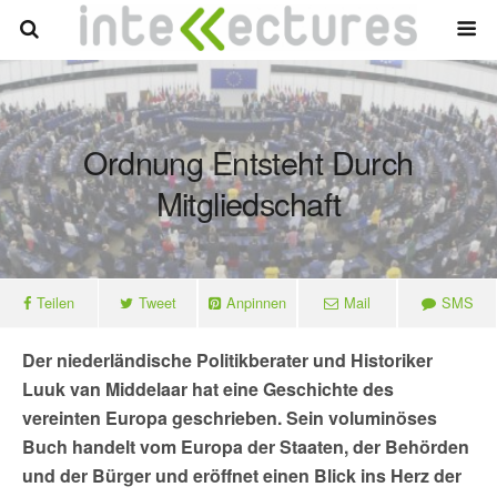
Ordnung Entsteht Durch
Mitgliedschaft
Teilen
Tweet
Anpinnen
Mail
SMS
Der niederländische Politikberater und Historiker
Luuk van Middelaar hat eine Geschichte des
vereinten Europa geschrieben. Sein voluminöses
Buch handelt vom Europa der Staaten, der Behörden
und der Bürger und eröffnet einen Blick ins Herz der