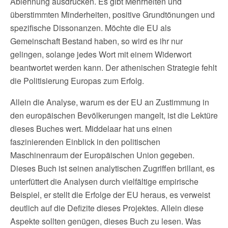
Ablehnung ausdrücken. Es gibt Mehrheiten und
überstimmten Minderheiten, positive Grundtönungen und
spezifische Dissonanzen. Möchte die EU als
Gemeinschaft Bestand haben, so wird es ihr nur
gelingen, solange jedes Wort mit einem Widerwort
beantwortet werden kann. Der athenischen Strategie fehlt
die Politisierung Europas zum Erfolg.
Allein die Analyse, warum es der EU an Zustimmung in
den europäischen Bevölkerungen mangelt, ist die Lektüre
dieses Buches wert. Middelaar hat uns einen
faszinierenden Einblick in den politischen
Maschinenraum der Europäischen Union gegeben.
Dieses Buch ist seinen analytischen Zugriffen brillant, es
unterfüttert die Analysen durch vielfältige empirische
Beispiel, er stellt die Erfolge der EU heraus, es verweist
deutlich auf die Defizite dieses Projektes. Allein diese
Aspekte sollten genügen, dieses Buch zu lesen. Was