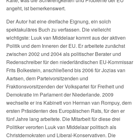
Kälte, was die Schwierigkeiten und Probleme der EU
angeht, ist bemerkenswert.
Der Autor hat eine dreifache Eignung, ein solch
spektakuläres Buch zu verfassen. Die vielleicht
wichtigste: Luuk van Middelaar kommt aus der aktiven
Politik und dem Inneren der EU. Er arbeitete zunächst
zwischen 2002 und 2004 als politischer Berater und
Redenschreiber für den niederländischen EU-Kommissar
Frits Bolkestein, anschließend bis 2006 für Jozias van
Aartsen, dem Parteivorsitzenden und
Fraktionsvorsitzenden der Volkspartei für Freiheit und
Demokratie im Parlament der Niederlande. 2009
wechselte er ins Kabinett von Herman van Rompuy, dem
ersten Präsidenten des Europäischen Rats, für den er
fünf Jahre lang arbeitete. Die Mitarbeit für diese drei
Politiker verorten Luuk van Middelaar politisch als
Christdemokraten und Liberal-Konservativen. Die