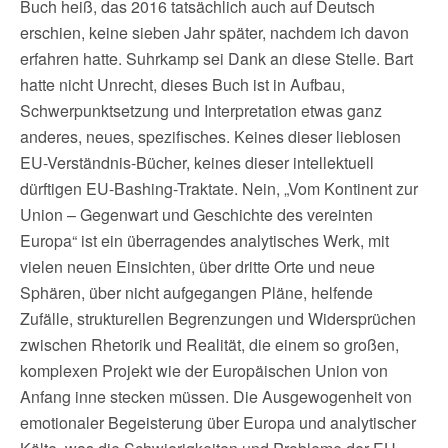
Buch heiß, das 2016 tatsächlich auch auf Deutsch
erschien, keine sieben Jahr später, nachdem ich davon
erfahren hatte. Suhrkamp sei Dank an diese Stelle. Bart
hatte nicht Unrecht, dieses Buch ist in Aufbau,
Schwerpunktsetzung und Interpretation etwas ganz
anderes, neues, spezifisches. Keines dieser lieblosen
EU-Verständnis-Bücher, keines dieser intellektuell
dürftigen EU-Bashing-Traktate. Nein, „Vom Kontinent zur
Union – Gegenwart und Geschichte des vereinten
Europa“ ist ein überragendes analytisches Werk, mit
vielen neuen Einsichten, über dritte Orte und neue
Sphären, über nicht aufgegangen Pläne, helfende
Zufälle, strukturellen Begrenzungen und Widersprüchen
zwischen Rhetorik und Realität, die einem so großen,
komplexen Projekt wie der Europäischen Union von
Anfang inne stecken müssen. Die Ausgewogenheit von
emotionaler Begeisterung über Europa und analytischer