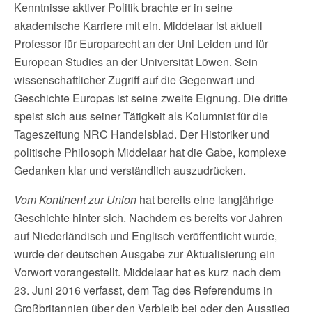
Kenntnisse aktiver Politik brachte er in seine
akademische Karriere mit ein. Middelaar ist aktuell
Professor für Europarecht an der Uni Leiden und für
European Studies an der Universität Löwen. Sein
wissenschaftlicher Zugriff auf die Gegenwart und
Geschichte Europas ist seine zweite Eignung. Die dritte
speist sich aus seiner Tätigkeit als Kolumnist für die
Tageszeitung NRC Handelsblad. Der Historiker und
politische Philosoph Middelaar hat die Gabe, komplexe
Gedanken klar und verständlich auszudrücken.
Vom Kontinent zur Union
hat bereits eine langjährige
Geschichte hinter sich. Nachdem es bereits vor Jahren
auf Niederländisch und Englisch veröffentlicht wurde,
wurde der deutschen Ausgabe zur Aktualisierung ein
Vorwort vorangestellt. Middelaar hat es kurz nach dem
23. Juni 2016 verfasst, dem Tag des Referendums in
Großbritannien über den Verbleib bei oder den Ausstieg