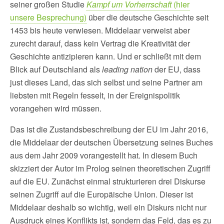
seiner großen Studie
Kampf um Vorherrschaft
(hier
unsere Besprechung)
über die deutsche Geschichte seit
1453 bis heute verwiesen. Middelaar verweist aber
zurecht darauf, dass kein Vertrag die Kreativität der
Geschichte antizipieren kann. Und er schließt mit dem
Blick auf Deutschland als
leading nation
der EU, dass
just dieses Land, das sich selbst und seine Partner am
liebsten mit Regeln fesselt, in der Ereignispolitik
vorangehen wird müssen.
Das ist die Zustandsbeschreibung der EU im Jahr 2016,
die Middelaar der deutschen Übersetzung seines Buches
aus dem Jahr 2009 vorangestellt hat. In diesem Buch
skizziert der Autor im Prolog seinen theoretischen Zugriff
auf die EU. Zunächst einmal strukturieren drei Diskurse
seinen Zugriff auf die Europäische Union. Dieser ist
Middelaar deshalb so wichtig, weil ein Diskurs nicht nur
Ausdruck eines Konflikts ist, sondern das Feld, das es zu