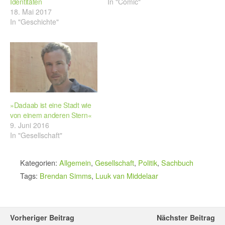
Identitäten
In "Comic"
18. Mai 2017
In "Geschichte"
»Dadaab ist eine Stadt wie
von einem anderen Stern«
9. Juni 2016
In "Gesellschaft"
Kategorien:
Allgemein
,
Gesellschaft
,
Politik
,
Sachbuch
Tags:
Brendan Simms
,
Luuk van Middelaar
Vorheriger Beitrag
Nächster Beitrag