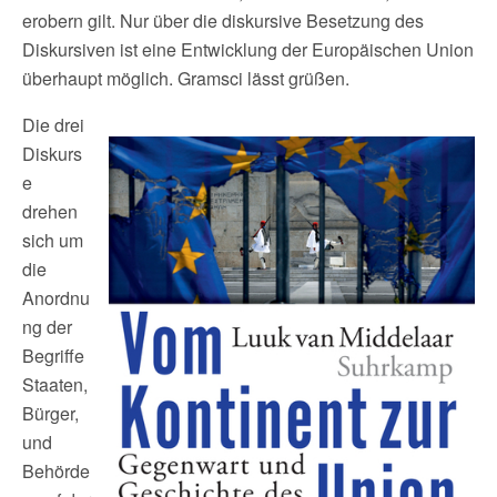
erobern gilt. Nur über die diskursive Besetzung des
Diskursiven ist eine Entwicklung der Europäischen Union
überhaupt möglich. Gramsci lässt grüßen.
Die drei
Diskurs
e
drehen
sich um
die
Anordnu
ng der
Begriffe
Staaten,
Bürger,
und
Behörde