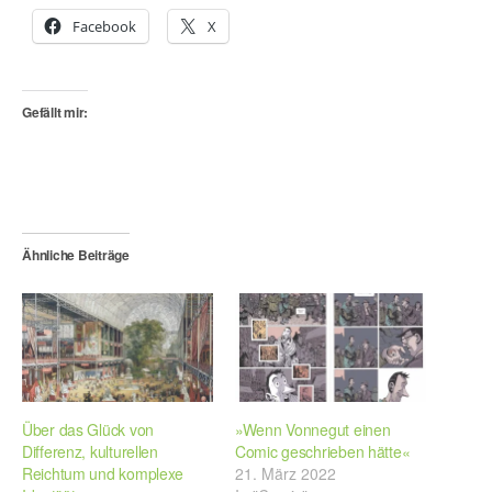
Facebook
X
Gefällt mir:
Ähnliche Beiträge
Über das Glück von
»Wenn Vonnegut einen
Differenz, kulturellen
Comic geschrieben hätte«
Reichtum und komplexe
21. März 2022