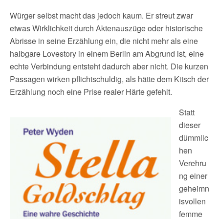
Würger selbst macht das jedoch kaum. Er streut zwar
etwas Wirklichkeit durch Aktenauszüge oder historische
Abrisse in seine Erzählung ein, die nicht mehr als eine
halbgare Lovestory in einem Berlin am Abgrund ist, eine
echte Verbindung entsteht dadurch aber nicht. Die kurzen
Passagen wirken pflichtschuldig, als hätte dem Kitsch der
Erzählung noch eine Prise realer Härte gefehlt.
Statt
dieser
dümmlic
hen
Verehru
ng einer
geheimn
isvollen
femme