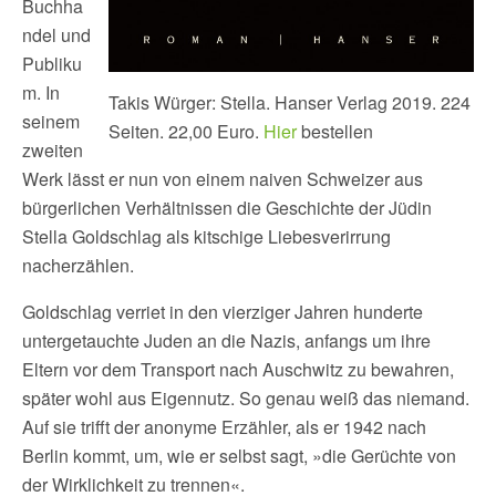
Buchha
ndel und
Publiku
m. In
Takis Würger: Stella. Hanser Verlag 2019. 224
seinem
Seiten. 22,00 Euro.
Hier
bestellen
zweiten
Werk lässt er nun von einem naiven Schweizer aus
bürgerlichen Verhältnissen die Geschichte der Jüdin
Stella Goldschlag als kitschige Liebesverirrung
nacherzählen.
Goldschlag verriet in den vierziger Jahren hunderte
untergetauchte Juden an die Nazis, anfangs um ihre
Eltern vor dem Transport nach Auschwitz zu bewahren,
später wohl aus Eigennutz. So genau weiß das niemand.
Auf sie trifft der anonyme Erzähler, als er 1942 nach
Berlin kommt, um, wie er selbst sagt, »die Gerüchte von
der Wirklichkeit zu trennen«.