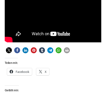
Teilen mit:
Facebook
X
Gefällt mir: