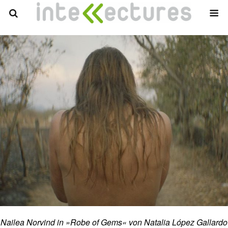
Nailea Norvind in »Robe of Gems« von Natalia López Gallardo