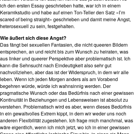
ich den ersten Essay geschrieben hatte, war ich in einem
Keramikstudio und habe auf einen Ton-Teller den Satz »I’m
scared of being straight« geschrieben und damit meine Angst,
heterosexuell zu sein, festgehalten.
Wie äußert sich diese Angst?
Das fängt bei sexuellen Fantasien, die nicht queeren Bildern
entsprechen, an und reicht bis zum Wunsch zu heiraten, was
aus linker und queerer Perspektive aber problematisch ist. Ich
kann die Sehnsucht nach Eindeutigkeit also sehr gut
nachvollziehen, aber das ist der Widerspruch, in dem wir alle
leben. Wenn ich jeden Morgen anders als am Vorabend
begehren würde, würde ich wahnsinnig werden. Der
pragmatische Wunsch oder das Bedürfnis nach einer gewissen
Kontinuität in Beziehungen und Lebensweisen ist absolut zu
verstehen. Problematisch wird es aber, wenn dieses Bedürfnis
in ein gewaltvolles Extrem kippt, in dem wir weder uns noch
anderen Flexibilität zugestehen. Ich frage mich manchmal, was
wäre eigentlich, wenn ich mich jetzt, wo ich in einer gewissen