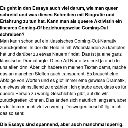
Es geht in den Essays auch viel darum, wie man queer
schreibt und was dieses Schreiben mit Biografie und
Erfahrung zu tun hat. Kann man als queere Aktivistin ein
lineares Coming-Of beziehungsweise Coming-Out
schreiben?
Man kann schon auf ein klassisches Coming-Out-Narrativ
zurückgreifen, in der die Held:in mit Widerstanden zu kämpfen
hat und darüber zu etwas Neuem findet. Das ist ja eine ganz
klassische Dramaturgie. Diese Art Narrativ steckt ja auch in
uns allen drin. Aber ich hadere in meinen Texten damit, mache
das an manchen Stellen auch transparent. Es braucht eine
Abfolge von Worten und es gibt immer eine gewisse Dramatik,
um etwas sinnstiftend zu erzählen. Ich glaube aber, dass es für
queere Person zu wenig Geschichten gibt, auf die wir
zurückgreifen können. Das ändert sich natürlich langsam, aber
es ist immer noch viel zu wenig. Deswegen beschäftigt mich
das so sehr.
Die Essays sind spannend, aber auch manchmal sperrig.