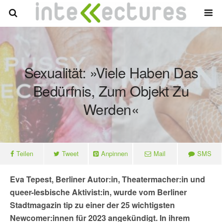
Sexualität: »Viele Haben Das
Bedürfnis, Zum Objekt Zu
Werden«
Teilen
Tweet
Anpinnen
Mail
SMS
Eva Tepest, Berliner Autor:in, Theatermacher:in und
queer-lesbische Aktivist:in, wurde vom Berliner
Stadtmagazin tip zu einer der 25 wichtigsten
Newcomer:innen für 2023 angekündigt. In ihrem