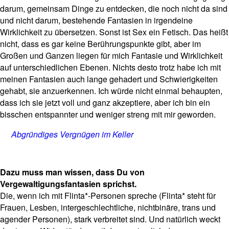
darum, gemeinsam Dinge zu entdecken, die noch nicht da sind
und nicht darum, bestehende Fantasien in irgendeine
Wirklichkeit zu übersetzen. Sonst ist Sex ein Fetisch. Das heißt
nicht, dass es gar keine Berührungspunkte gibt, aber im
Großen und Ganzen liegen für mich Fantasie und Wirklichkeit
auf unterschiedlichen Ebenen. Nichts desto trotz habe ich mit
meinen Fantasien auch lange gehadert und Schwierigkeiten
gehabt, sie anzuerkennen. Ich würde nicht einmal behaupten,
dass ich sie jetzt voll und ganz akzeptiere, aber ich bin ein
bisschen entspannter und weniger streng mit mir geworden.
Abgründiges Vergnügen im Keller
Dazu muss man wissen, dass Du von
Vergewaltigungsfantasien sprichst.
Die, wenn ich mit Flinta*-Personen spreche (Flinta* steht für
Frauen, Lesben, intergeschlechtliche, nichtbinäre, trans und
agender Personen), stark verbreitet sind. Und natürlich weckt