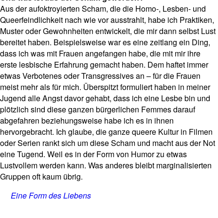
Aus der aufoktroyierten Scham, die die Homo-, Lesben- und
Queerfeindlichkeit nach wie vor ausstrahlt, habe ich Praktiken,
Muster oder Gewohnheiten entwickelt, die mir dann selbst Lust
bereitet haben. Beispielsweise war es eine zeitlang ein Ding,
dass ich was mit Frauen angefangen habe, die mit mir ihre
erste lesbische Erfahrung gemacht haben. Dem haftet immer
etwas Verbotenes oder Transgressives an – für die Frauen
meist mehr als für mich. Überspitzt formuliert haben in meiner
Jugend alle Angst davor gehabt, dass ich eine Lesbe bin und
plötzlich sind diese ganzen bürgerlichen Femmes darauf
abgefahren beziehungsweise habe ich es in ihnen
hervorgebracht. Ich glaube, die ganze queere Kultur in Filmen
oder Serien rankt sich um diese Scham und macht aus der Not
eine Tugend. Weil es in der Form von Humor zu etwas
Lustvollem werden kann. Was anderes bleibt marginalisierten
Gruppen oft kaum übrig.
Eine Form des Liebens