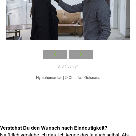
Bild 1 von 31
Nymphomaniac | © Christian Geisnaes
Verstehst Du den Wunsch nach Eindeutigkeit?
Natürlich verstehe ich das, ich kenne das ja auch selbst. Als