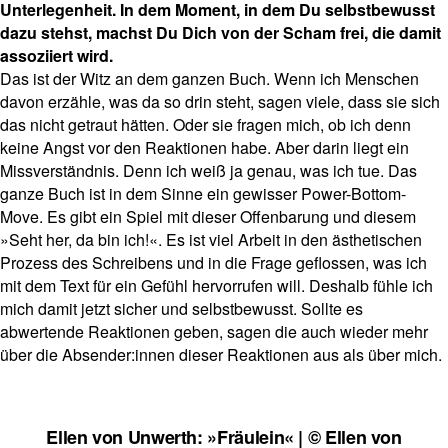
Unterlegenheit. In dem Moment, in dem Du selbstbewusst
dazu stehst, machst Du Dich von der Scham frei, die damit
assoziiert wird.
Das ist der Witz an dem ganzen Buch. Wenn ich Menschen
davon erzähle, was da so drin steht, sagen viele, dass sie sich
das nicht getraut hätten. Oder sie fragen mich, ob ich denn
keine Angst vor den Reaktionen habe. Aber darin liegt ein
Missverständnis. Denn ich weiß ja genau, was ich tue. Das
ganze Buch ist in dem Sinne ein gewisser Power-Bottom-
Move. Es gibt ein Spiel mit dieser Offenbarung und diesem
»Seht her, da bin ich!«. Es ist viel Arbeit in den ästhetischen
Prozess des Schreibens und in die Frage geflossen, was ich
mit dem Text für ein Gefühl hervorrufen will. Deshalb fühle ich
mich damit jetzt sicher und selbstbewusst. Sollte es
abwertende Reaktionen geben, sagen die auch wieder mehr
über die Absender:innen dieser Reaktionen aus als über mich.
Ellen von Unwerth: »Fräulein« | © Ellen von