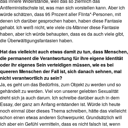
das innere Widerstände, weil das so ziemlich das
Antifeministischste ist, was man sich vorstellen kann. Aber ich
würde schätzen, dass 95 Prozent aller Flinta*-Personen, mit
denen ich darüber gesprochen haben, haben diese Fantasie
gehabt. Ich weiß nicht, wie viele cis-Männer diese Fantasie
haben, aber ich würde behaupten, dass es da auch viele gibt,
die Überwältigungsfantasien haben.
Hat das vielleicht auch etwas damit zu tun, dass Menschen,
die permanent die Verantwortung für ihre eigene Identität
oder ihr eigenes Sein verteidigen müssen, wie es bei
queeren Menschen der Fall ist, sich danach sehnen, mal
nicht verantwortlich zu sein?
Ja, es geht um das Bedürfnis, zum Objekt zu werden und so
gehändelt zu werden. Viel von unserer gelebten Sexualität
dreht sich ja auch darum. Ich schreibe darüber auch in dem
Essay, der ganz am Anfang entstanden ist. Würde ich heute
noch einmal über dieses Thema schreiben, hätte das vielleicht
schon einen etwas anderen Schwerpunkt. Grundsätzlich will
ich aber ein Gefühl vermitteln, dass es nicht falsch ist, wenn