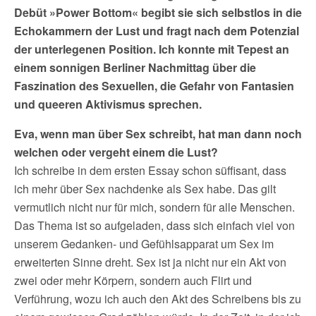
Debüt »Power Bottom« begibt sie sich selbstlos in die
Echokammern der Lust und fragt nach dem Potenzial
der unterlegenen Position. Ich konnte mit Tepest an
einem sonnigen Berliner Nachmittag über die
Faszination des Sexuellen, die Gefahr von Fantasien
und queeren Aktivismus sprechen.
Eva, wenn man über Sex schreibt, hat man dann noch
welchen oder vergeht einem die Lust?
Ich schreibe in dem ersten Essay schon süffisant, dass
ich mehr über Sex nachdenke als Sex habe. Das gilt
vermutlich nicht nur für mich, sondern für alle Menschen.
Das Thema ist so aufgeladen, dass sich einfach viel von
unserem Gedanken- und Gefühlsapparat um Sex im
erweiterten Sinne dreht. Sex ist ja nicht nur ein Akt von
zwei oder mehr Körpern, sondern auch Flirt und
Verführung, wozu ich auch den Akt des Schreibens bis zu