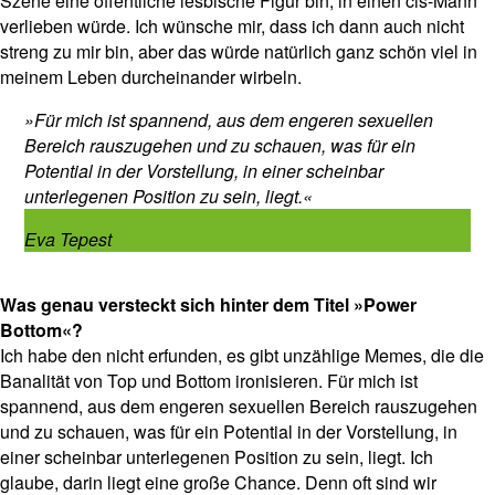
Szene eine öffentliche lesbische Figur bin, in einen cis-Mann
verlieben würde. Ich wünsche mir, dass ich dann auch nicht
streng zu mir bin, aber das würde natürlich ganz schön viel in
meinem Leben durcheinander wirbeln.
»Für mich ist spannend, aus dem engeren sexuellen
Bereich rauszugehen und zu schauen, was für ein
Potential in der Vorstellung, in einer scheinbar
unterlegenen Position zu sein, liegt.«
Eva Tepest
Was genau versteckt sich hinter dem Titel »Power
Bottom«?
Ich habe den nicht erfunden, es gibt unzählige Memes, die die
Banalität von Top und Bottom ironisieren. Für mich ist
spannend, aus dem engeren sexuellen Bereich rauszugehen
und zu schauen, was für ein Potential in der Vorstellung, in
einer scheinbar unterlegenen Position zu sein, liegt. Ich
glaube, darin liegt eine große Chance. Denn oft sind wir