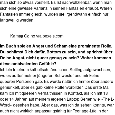
man sich so etwas vorstellt. Es ist nachvollziehbar, wenn man
sich eine gewisse Varianz in seinen Fantasien erlaubt. Wären
Fantasien immer gleich, würden sie irgendwann einfach nur
langweilig werden.
Kamaji Ogino via pexels.com
Im Buch spielen Angst und Scham eine prominente Rolle.
Du schämst Dich dafür, Bottom zu sein, und sprichst über
Deine Angst, nicht queer genug zu sein? Woher kommen
diese ambivalenten Gefühle?
Ich bin in einem katholisch-ländlichen Setting aufgewachsen,
wo es außer meiner jüngeren Schwester und mir keine
queeren Personen gab. Es wurde natürlich immer über andere
gemunkelt, aber es gab keine Rollenvorbilder. Das erste Mal
kam ich mit queeren Verhältnissen in Kontakt, als ich mit 13
oder 14 Jahren auf meinem eigenen Laptop Serien wie »The L-
Word« gesehen habe. Aber das, was ich da sehen konnte, war
auch nicht wirklich anpassungsfähig für Teenage-Life in der