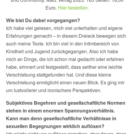
Euro.
Hier bestellen.
Wie bist Du dabei vorgegangen?
Ich habe viel gelesen, mich viel unterhalten und eigene
Erfahrungen gemacht – in diesem Dreieck bewegen sich
auch meine Texte. Ich bin viel in den Intimbereich von
Kindheit und Jugend zurückgegangen. Also ich habe
mich an Dinge, die ich schon mal gedacht oder erfahren
habe, erinnert und festgestellt, dass seither eine leichte
Verschiebung stattgefunden hat. Und diese kleine
Verschiebung ermöglicht einen neuen Blick. Es ging mir
um lustvollerer und ironischere Perspektiven.
Subjektives Begehren und gesellschaftliche Normen
stehen in einem enormen Spannungsverhältnis.
Kann man denn gesellschaftliche Verhältnisse in
sexuellen Begegnungen wirklich auflösen?
Ich würde nicht von auflösen sprechen, aber davon, dass