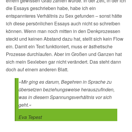
einem gewissen Grad zählen würde. In der Zeit, in der ich
die Essays geschrieben habe, habe ich ein
entspannteres Verhältnis zu Sex gefunden – sonst hätte
ich diese persönlichen Essays auch nicht so schreiben
können. Wenn man noch mitten in den Denkprozessen
steckt und keinen Abstand dazu hat, stellt sich kein Flow
ein. Damit ein Text funktioniert, muss er ästhetische
Prozesse durchlaufen. Aber im Großen und Ganzen hat
sich mein Sexleben gar nicht verändert. Das steht dann
doch auf einem anderen Blatt.
»Mir ging es darum, Begehren in Sprache zu
übersetzen beziehungsweise herauszufinden,
was in diesem Spannungsverhältnis vor sich
geht.«
Eva Tepest