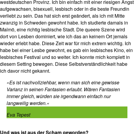
westdeutschen Provinz. Ich bin einfach mit einer riesigen Angst
aufgewachsen, bisexuell, lesbisch oder in die beste Freundin
verliebt zu sein. Das hat sich erst geändert, als ich mit Mitte
zwanzig in Schweden gewohnt habe. Ich studierte damals in
Malmö, eine richtig lesbische Stadt. Die queere Szene wird
dort von Lesben dominiert, wie ich das an keinem Ort jemals
wieder erlebt habe. Diese Zeit war für mich extrem wichtig. Ich
habe bei einer Lesbe gewohnt, es gab ein lesbisches Kino, ein
lesbisches Festival und so weiter. Ich konnte mich komplett in
diesem Setting bewegen. Diese Selbstverständlichkeit habe
ich davor nicht gekannt.
»Es ist nachvollziehbar, wenn man sich eine gewisse
Varianz in seinen Fantasien erlaubt. Wären Fantasien
immer gleich, würden sie irgendwann einfach nur
langweilig werden.«
Eva Tepest
Und was ist aus der Scham geworden?