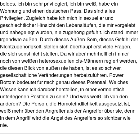
beides. Ich bin sehr privilegiert, ich bin weiß, habe ein
Wohnung und einen deutschen Pass. Das sind alles
Privilegien. Zugleich habe ich mich in sexueller und
geschlechtlicher Hinsicht den Lebensläufen, die mir vorgelebt
und nahegelegt wurden, nie zugehörig gefühlt. Ich stand immer
irgendwie außen. Durch dieses Außen-Sein, dieses Gefühl der
Nichtzugehörigkeit, stellen sich überhaupt erst viele Fragen,
die sich sonst nicht stellen. Da wir aber mehrheitlich immer
noch von weißen heterosexuellen cis-Männern regiert werden,
die diesen Blick von außen nie haben, ist es so schwer,
gesellschaftliche Veränderungen herbeizuführen. Power
Bottom bedeutet für mich genau dieses Potential. Welches
Wissen kann ich darüber herstellen, in einer vermeintlich
unterlegenen Position zu sein? Und was weiß ich von den
anderen? Die Person, die Homofeindlichkeit ausgesetzt ist,
weiß mehr über den Angreifer als der Angreifer über sie, denn
in dem Angriff wird die Angst des Angreifers so sichtbar wie
nie.