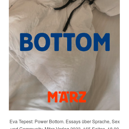
Eva Tepest: Power Bottom. Essays über Sprache, Sex
und Community. März Verlag 2023. 165 Seiten. 18,00