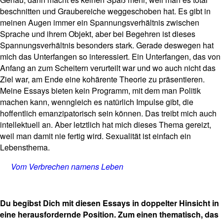
beschnitten und Graubereiche weggeschoben hat. Es gibt in
meinen Augen immer ein Spannungsverhältnis zwischen
Sprache und ihrem Objekt, aber bei Begehren ist dieses
Spannungsverhältnis besonders stark. Gerade deswegen hat
mich das Unterfangen so interessiert. Ein Unterfangen, das von
Anfang an zum Scheitern verurteilt war und wo auch nicht das
Ziel war, am Ende eine kohärente Theorie zu präsentieren.
Meine Essays bieten kein Programm, mit dem man Politik
machen kann, wenngleich es natürlich Impulse gibt, die
hoffentlich emanzipatorisch sein können. Das treibt mich auch
intellektuell an. Aber letztlich hat mich dieses Thema gereizt,
weil man damit nie fertig wird. Sexualität ist einfach ein
Lebensthema.
Vom Verbrechen namens Leben
Du begibst Dich mit diesen Essays in doppelter Hinsicht in
eine herausfordernde Position. Zum einen thematisch, das