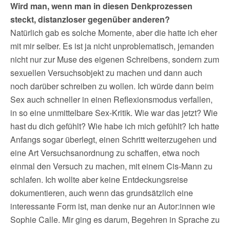
Wird man, wenn man in diesen Denkprozessen
steckt, distanzloser gegenüber anderen?
Natürlich gab es solche Momente, aber die hatte ich eher
mit mir selber. Es ist ja nicht unproblematisch, jemanden
nicht nur zur Muse des eigenen Schreibens, sondern zum
sexuellen Versuchsobjekt zu machen und dann auch
noch darüber schreiben zu wollen. Ich würde dann beim
Sex auch schneller in einen Reflexionsmodus verfallen,
in so eine unmittelbare Sex-Kritik. Wie war das jetzt? Wie
hast du dich gefühlt? Wie habe ich mich gefühlt? Ich hatte
Anfangs sogar überlegt, einen Schritt weiterzugehen und
eine Art Versuchsanordnung zu schaffen, etwa noch
einmal den Versuch zu machen, mit einem Cis-Mann zu
schlafen. Ich wollte aber keine Entdeckungsreise
dokumentieren, auch wenn das grundsätzlich eine
interessante Form ist, man denke nur an Autor:innen wie
Sophie Calle. Mir ging es darum, Begehren in Sprache zu