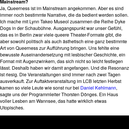
Mainstream?
Ja, Queerness ist im Mainstream angekommen. Aber es sind
immer noch bestimmte Narrative, die da bedient werden sollen.
Ich mache mit Lynn Takeo Museol zusammen die Reihe Dyke
Dogs in der Schaubühne. Ausgangspunkt war unser Gefühl,
das es in Berlin zwar viele queere Theater-Formate gibt, die
aber sowohl politisch als auch ästhetisch eine ganz bestimmte
Art von Queerness zur Aufführung bringen. Uns fehlte eine
bewusste Auseinandersetzung mit lesbischer Geschichte, ein
Format mit Augenzwinkern, das sich nicht so leicht festlegen
lässt. Deshalb haben wir damit angefangen. Und die Resonanz
ist riesig. Die Veranstaltungen sind immer nach zwei Tagen
ausverkauft. Zur Auftaktveranstaltung im LCB letzten Herbst
kamen so viele Leute wie sonst nur bei
Daniel Kehlmann
,
sagte uns der Programmleiter Thorsten Dönges. Ein Haus
voller Lesben am Wannsee, das hatte wirklich etwas
Utopisches.