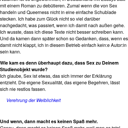
mit einem Roman zu debütieren. Zumal wenn die von Sex
handeln und Queerness nicht in eine einfache Schublade
stecken. Ich habe zum Glück nicht so viel darüber
nachgedacht, was passiert, wenn ich damit nach außen gehe.
Ich wusste, dass ich diese Texte nicht besser schreiben kann.
Und da kamen dann später schon so Gedanken, dass, wenn es
damit nicht klappt, ich in diesem Betrieb einfach kein:e Autor:in
sein kann.
Wie kam es denn überhaupt dazu, dass Sex zu Deinem
Studienobjekt wurde?
Ich glaube, Sex ist etwas, das sich immer der Erklärung
entzieht. Die eigene Sexualität, das eigene Begehren, lässt
sich nie restlos fassen.
Verehrung der Weiblichkeit
Und wenn, dann macht es keinen Spaß mehr.
Genau, dann macht es keinen Spaß mehr, weil man es total