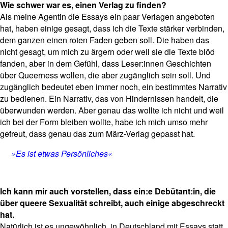
Wie schwer war es, einen Verlag zu finden?
Als meine Agentin die Essays ein paar Verlagen angeboten
hat, haben einige gesagt, dass ich die Texte stärker verbinden,
dem ganzen einen roten Faden geben soll. Die haben das
nicht gesagt, um mich zu ärgern oder weil sie die Texte blöd
fanden, aber in dem Gefühl, dass Leser:innen Geschichten
über Queerness wollen, die aber zugänglich sein soll. Und
zugänglich bedeutet eben immer noch, ein bestimmtes Narrativ
zu bedienen. Ein Narrativ, das von Hindernissen handelt, die
überwunden werden. Aber genau das wollte ich nicht und weil
ich bei der Form bleiben wollte, habe ich mich umso mehr
gefreut, dass genau das zum März-Verlag gepasst hat.
»Es ist etwas Persönliches«
Ich kann mir auch vorstellen, dass ein:e Debütant:in, die
über queere Sexualität schreibt, auch einige abgeschreckt
hat.
Natürlich ist es ungewöhnlich, in Deutschland mit Essays statt