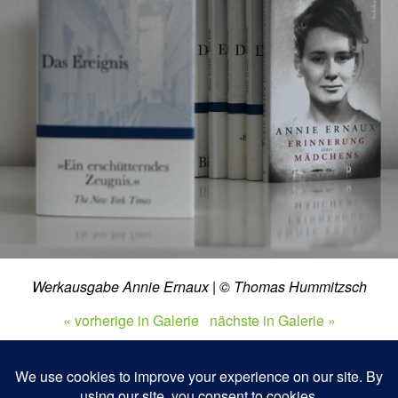
Werkausgabe Annie Ernaux | © Thomas Hummitzsch
« vorherige in Galerie
nächste in Galerie »
Zum Seitenanfang