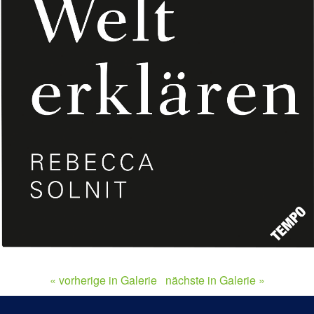
« vorherige in Galerie
nächste in Galerie »