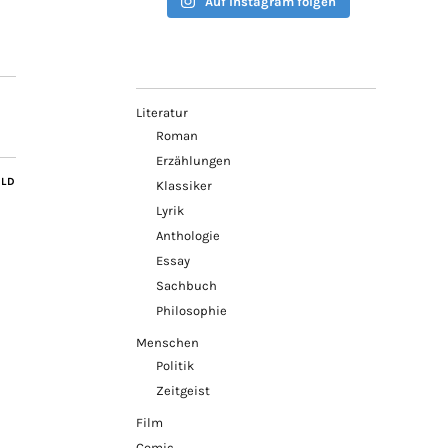
Auf Instagram folgen
Literatur
Roman
Erzählungen
ILD
Klassiker
Lyrik
Anthologie
Essay
Sachbuch
Philosophie
Menschen
Politik
Zeitgeist
Film
Comic