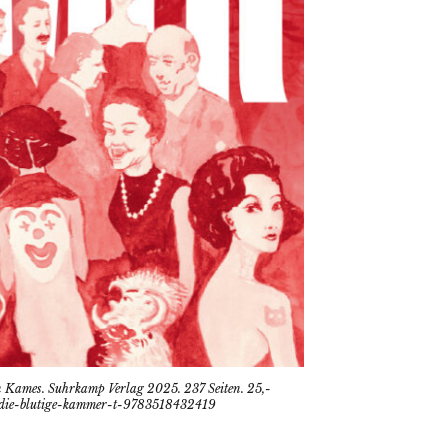
 Kames. Suhrkamp Verlag 2025. 237 Seiten. 25,-
r-die-blutige-kammer-t-9783518432419