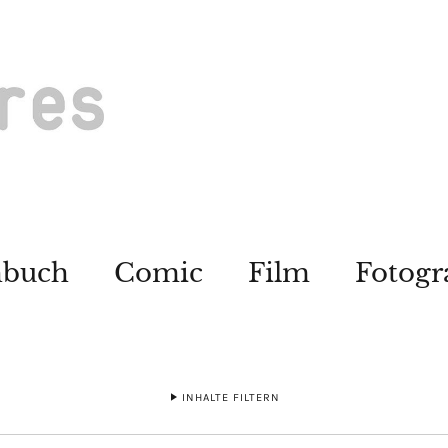
hbuch
Comic
Film
Fotogr
INHALTE FILTERN