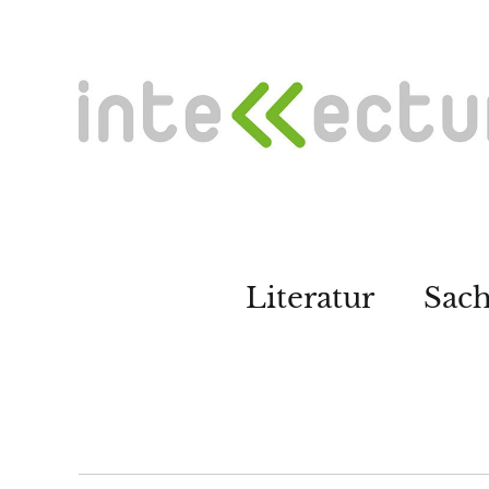
Literatur
Sac