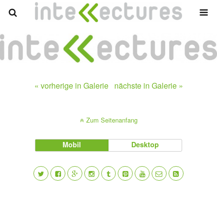
« vorherige in Galerie
nächste in Galerie »
Zum Seitenanfang
Mobil
Desktop