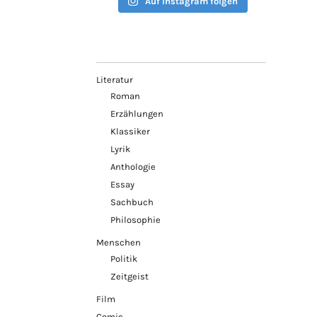
Auf Instagram folgen
Literatur
Roman
Erzählungen
Klassiker
Lyrik
Anthologie
Essay
Sachbuch
Philosophie
Menschen
Politik
Zeitgeist
Film
Comic