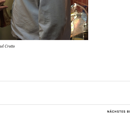
el Crotto
NÄCHSTES B