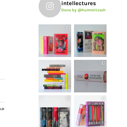
intellectures
Done by @hummitzsch
ILD