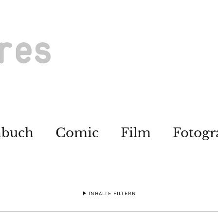
hbuch
Comic
Film
Fotogr
INHALTE FILTERN