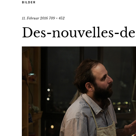
BILDER
11. Februar 2016
709 × 452
Des-nouvelles-de