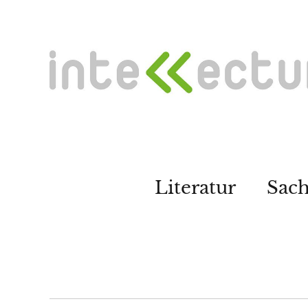
Literatur
Sac