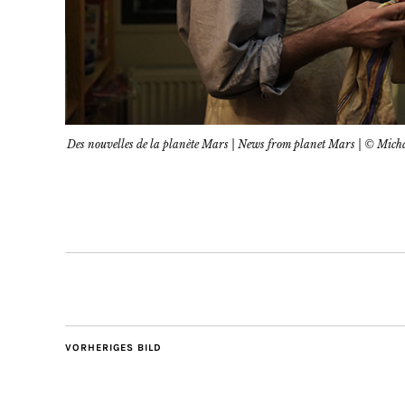
Des nouvelles de la planète Mars | News from planet Mars | © Micha
VORHERIGES BILD