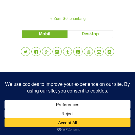
Zum Seitenanfang
Mobil
Desktop