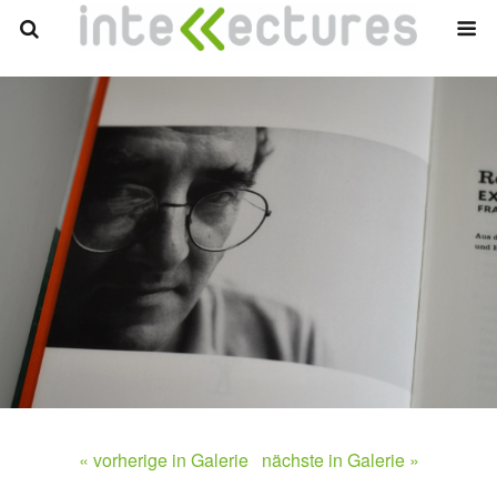
« vorherige in Galerie
nächste in Galerie »