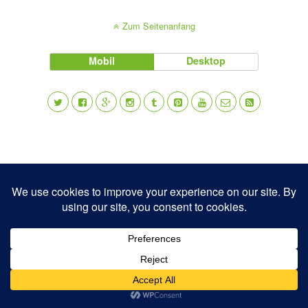
Zum Seitenanfang
Mobil
Desktop