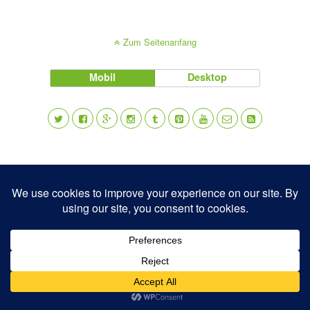
Zum Seitenanfang
Mobil
Desktop