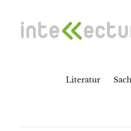
Literatur
Sac