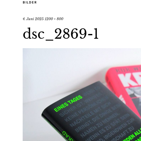
BILDER
4. Juni 2025
1200 × 800
dsc_2869-1