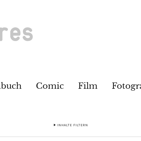
hbuch
Comic
Film
Fotogr
INHALTE FILTERN