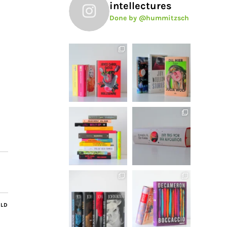
intellectures
Done by @hummitzsch
ILD