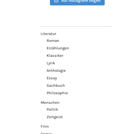
Auf Instagram folgen
Literatur
Roman
Erzählungen
Klassiker
Lyrik
Anthologie
Essay
Sachbuch
Philosophie
Menschen
Politik
Zeitgeist
Film
Comic