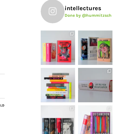
intellectures
Done by @hummitzsch
ILD