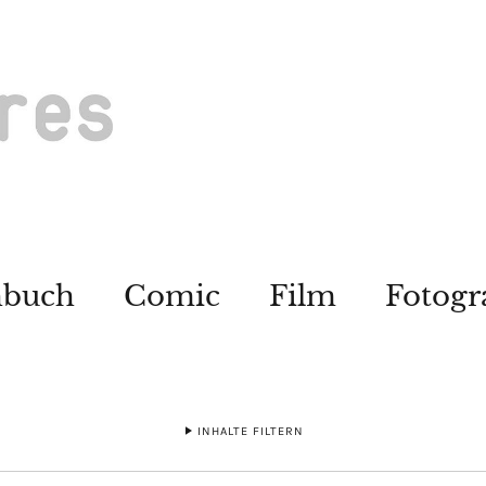
hbuch
Comic
Film
Fotogr
INHALTE FILTERN