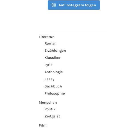
Auf Instagram folgen
Literatur
Roman
Erzählungen
Klassiker
Lyrik
Anthologie
Essay
Sachbuch
Philosophie
Menschen
Politik
Zeitgeist
Film