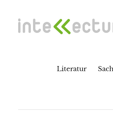
Literatur
Sac