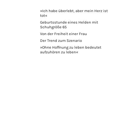
»Ich habe überlebt, aber mein Herz ist
tot«
Geburtsstunde eines Helden mit
Schuhgröße 65
Von der Freiheit einer Frau
Der Trend zum Szenario
»Ohne Hoffnung zu leben bedeutet
aufzuhören zu leben«